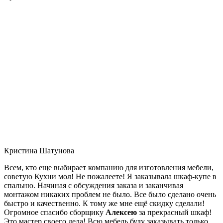
Кристина Шатунова
Всем, кто еще выбирает компанию для изготовления мебели,
советую Кухни мол! Не пожалеете! Я заказывала шкаф-купе в
спальню. Начиная с обсуждения заказа и заканчивая
монтажом никаких проблем не было. Все было сделано очень
быстро и качественно. К тому же мне ещё скидку сделали!
Огромное спасибо сборщику
Алексею
за прекрасный шкаф!
Это мастер своего дела! Всю мебель буду заказывать только