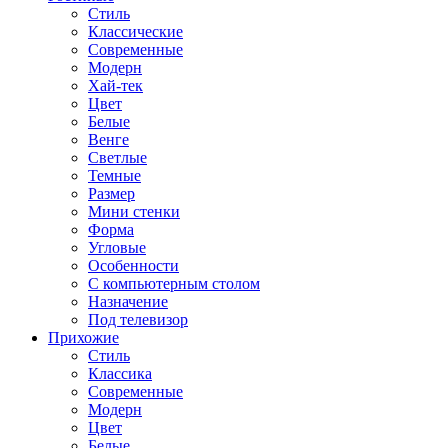
Стиль
Классические
Современные
Модерн
Хай-тек
Цвет
Белые
Венге
Светлые
Темные
Размер
Мини стенки
Форма
Угловые
Особенности
С компьютерным столом
Назначение
Под телевизор
Прихожие
Стиль
Классика
Современные
Модерн
Цвет
Белые