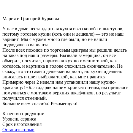
Мария и Григорий Бурковы
У нас в доме нестандартная кухня из-за короба и выступов,
поэтому готовые кухни (хоть они и дешевле) — это не наш
вариант. Мы с мужем много где были, но не нашли
подходящего варианта.
После всех походов по торговым центрам мы решили делать
на заказ под наши размеры. Вызвали замерщика, он все
обмерил, посчитал, нарисовал кухню именно такой, как
хотелось, и картинка в голове сложилась окончательно. Не
скажу, что это самый дешевый вариант, но кухня идеально
вписалась и цвет выбрала такой, как мне нравится.
Примерно через 2 недели нам установили нашу кухню-
красавицу! «Благодаря» нашим кривым стенам, им пришлось
помучиться с монтажом верхних шкафчиков, но результат
получился отменный.
Большое всем спасибо! Рекомендую!
Качество продукции
Уровень сервиса
Срок изготовления
Оставить отзыв