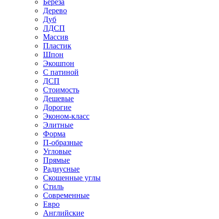
Береза
Дерево
Дуб
ЛДСП
Массив
Пластик
Шпон
Экошпон
С патиной
ДСП
Стоимость
Дешевые
Дорогие
Эконом-класс
Элитные
Форма
П-образные
Угловые
Прямые
Радиусные
Скошенные углы
Стиль
Современные
Евро
Английские