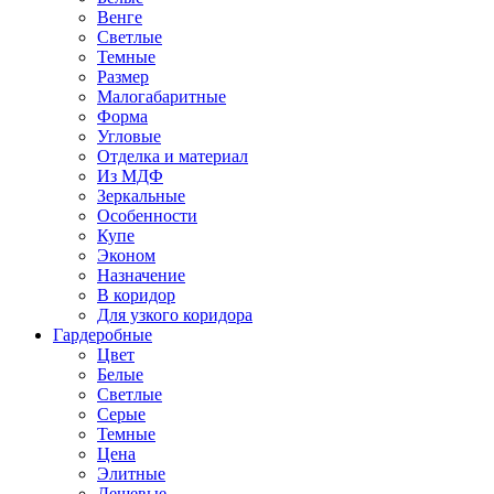
Венге
Светлые
Темные
Размер
Малогабаритные
Форма
Угловые
Отделка и материал
Из МДФ
Зеркальные
Особенности
Купе
Эконом
Назначение
В коридор
Для узкого коридора
Гардеробные
Цвет
Белые
Светлые
Серые
Темные
Цена
Элитные
Дешевые