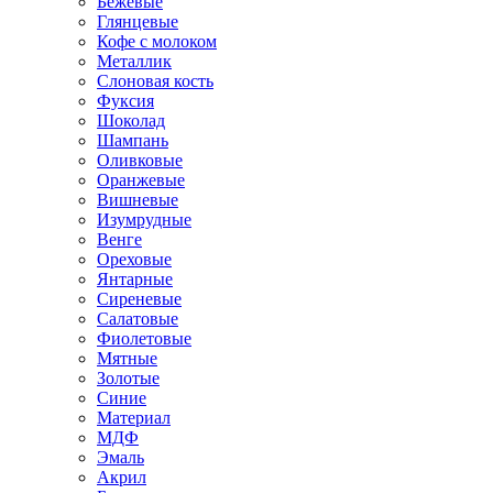
Бежевые
Глянцевые
Кофе с молоком
Металлик
Слоновая кость
Фуксия
Шоколад
Шампань
Оливковые
Оранжевые
Вишневые
Изумрудные
Венге
Ореховые
Янтарные
Сиреневые
Салатовые
Фиолетовые
Мятные
Золотые
Синие
Материал
МДФ
Эмаль
Акрил