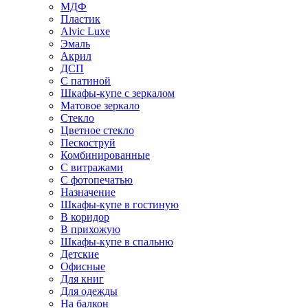
МДФ
Пластик
Alvic Luxe
Эмаль
Акрил
ДСП
С патиной
Шкафы-купе с зеркалом
Матовое зеркало
Стекло
Цветное стекло
Пескоструй
Комбинированные
С витражами
С фотопечатью
Назначение
Шкафы-купе в гостиную
В коридор
В прихожую
Шкафы-купе в спальню
Детские
Офисные
Для книг
Для одежды
На балкон