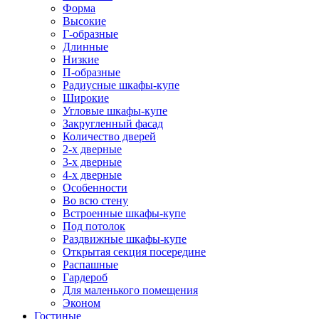
Форма
Высокие
Г-образные
Длинные
Низкие
П-образные
Радиусные шкафы-купе
Широкие
Угловые шкафы-купе
Закругленный фасад
Количество дверей
2-х дверные
3-х дверные
4-х дверные
Особенности
Во всю стену
Встроенные шкафы-купе
Под потолок
Раздвижные шкафы-купе
Открытая секция посередине
Распашные
Гардероб
Для маленького помещения
Эконом
Гостиные