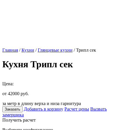
Главная
/
Кухни
/
Глянцевые кухни
/ Трипл сек
Кухня Трипл сек
Цена:
от 42000
руб.
за метр в длину верха и низа гарнитура
Добавить в корзину
Расчет цены
Вызвать
Заказать
замерщика
Получить расчет
Выберите конфигурацию