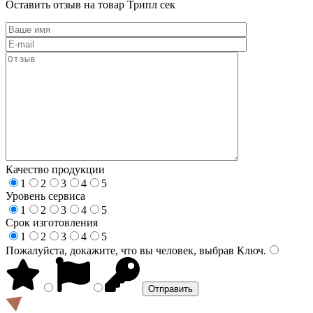
Оставить отзыв на товар Трипл сек
Качество продукции
1
2
3
4
5
Уровень сервиса
1
2
3
4
5
Срок изготовления
1
2
3
4
5
Пожалуйста, докажите, что вы человек, выбрав
Ключ
.