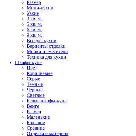
Размер
Мини-кухни
Узкие
3 кв. м.
5 кв. м.
6 кв. м.
9 кв. м.
Все для кухни
Варианты отделки
Мойки и смесители
Техника для кухни
Шкафы-купе
Цвет
Коричневые
Серые
Темные
Черные
Светлые
Белые шкафы-купе
Венге
Размер
Маленькие
Большие
Средние
Отделка и материал