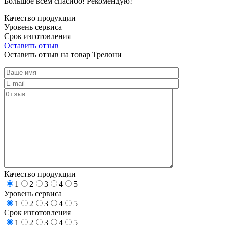
Большое всем спасибо! Рекомендую!
Качество продукции
Уровень сервиса
Срок изготовления
Оставить отзыв
Оставить отзыв на товар Трелони
Качество продукции
1
2
3
4
5
Уровень сервиса
1
2
3
4
5
Срок изготовления
1
2
3
4
5