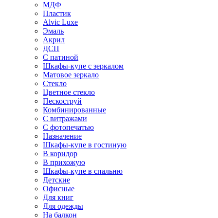
МДФ
Пластик
Alvic Luxe
Эмаль
Акрил
ДСП
С патиной
Шкафы-купе с зеркалом
Матовое зеркало
Стекло
Цветное стекло
Пескоструй
Комбинированные
С витражами
С фотопечатью
Назначение
Шкафы-купе в гостиную
В коридор
В прихожую
Шкафы-купе в спальню
Детские
Офисные
Для книг
Для одежды
На балкон