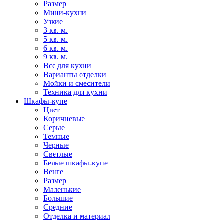
Размер
Мини-кухни
Узкие
3 кв. м.
5 кв. м.
6 кв. м.
9 кв. м.
Все для кухни
Варианты отделки
Мойки и смесители
Техника для кухни
Шкафы-купе
Цвет
Коричневые
Серые
Темные
Черные
Светлые
Белые шкафы-купе
Венге
Размер
Маленькие
Большие
Средние
Отделка и материал