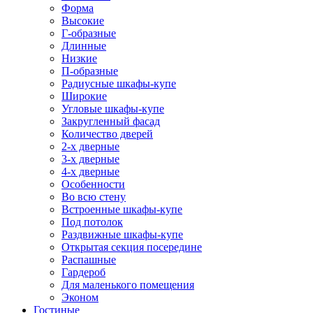
Форма
Высокие
Г-образные
Длинные
Низкие
П-образные
Радиусные шкафы-купе
Широкие
Угловые шкафы-купе
Закругленный фасад
Количество дверей
2-х дверные
3-х дверные
4-х дверные
Особенности
Во всю стену
Встроенные шкафы-купе
Под потолок
Раздвижные шкафы-купе
Открытая секция посередине
Распашные
Гардероб
Для маленького помещения
Эконом
Гостиные