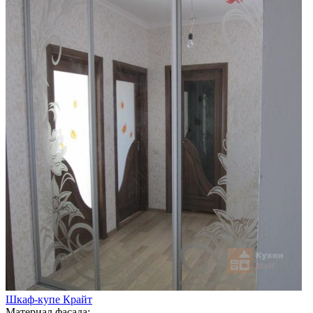
Шкаф-купе Крайт
Материал фасада: