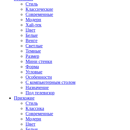
Стиль
Классические
Современные
Модерн
Хай-тек
Цвет
Белые
Венге
Светлые
Темные
Размер
Мини стенки
Форма
Угловые
Особенности
С компьютерным столом
Назначение
Под телевизор
Прихожие
Стиль
Классика
Современные
Модерн
Цвет
Белые