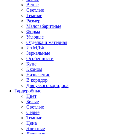
Венге
Светлые
Темные
Размер
Малогабаритные
Форма
Угловые
Отделка и материал
Из МДФ
Зеркальные
Особенности
Купе
Эконом
Назначение
В коридор
Для узкого коридора
Гардеробные
Цвет
Белые
Светлые
Серые
Темные
Цена
Элитные
Дешевые