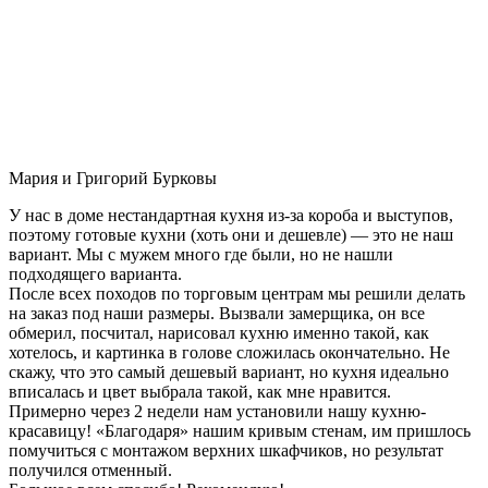
Мария и Григорий Бурковы
У нас в доме нестандартная кухня из-за короба и выступов,
поэтому готовые кухни (хоть они и дешевле) — это не наш
вариант. Мы с мужем много где были, но не нашли
подходящего варианта.
После всех походов по торговым центрам мы решили делать
на заказ под наши размеры. Вызвали замерщика, он все
обмерил, посчитал, нарисовал кухню именно такой, как
хотелось, и картинка в голове сложилась окончательно. Не
скажу, что это самый дешевый вариант, но кухня идеально
вписалась и цвет выбрала такой, как мне нравится.
Примерно через 2 недели нам установили нашу кухню-
красавицу! «Благодаря» нашим кривым стенам, им пришлось
помучиться с монтажом верхних шкафчиков, но результат
получился отменный.