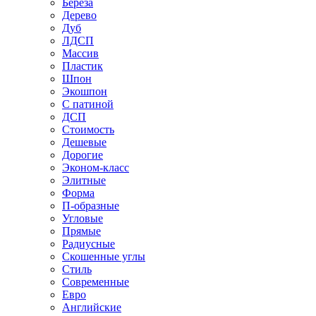
Береза
Дерево
Дуб
ЛДСП
Массив
Пластик
Шпон
Экошпон
С патиной
ДСП
Стоимость
Дешевые
Дорогие
Эконом-класс
Элитные
Форма
П-образные
Угловые
Прямые
Радиусные
Скошенные углы
Стиль
Современные
Евро
Английские