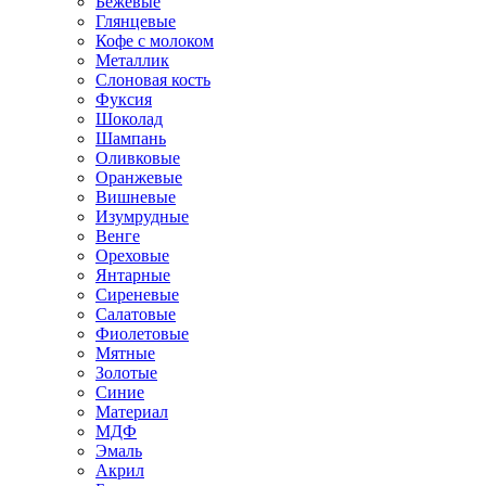
Бежевые
Глянцевые
Кофе с молоком
Металлик
Слоновая кость
Фуксия
Шоколад
Шампань
Оливковые
Оранжевые
Вишневые
Изумрудные
Венге
Ореховые
Янтарные
Сиреневые
Салатовые
Фиолетовые
Мятные
Золотые
Синие
Материал
МДФ
Эмаль
Акрил