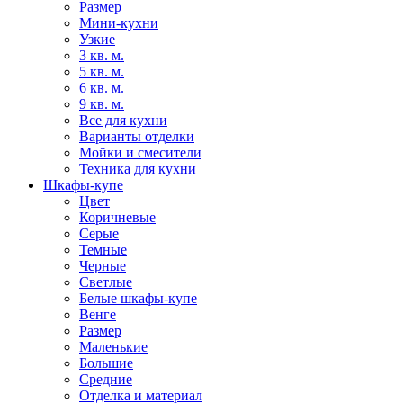
Размер
Мини-кухни
Узкие
3 кв. м.
5 кв. м.
6 кв. м.
9 кв. м.
Все для кухни
Варианты отделки
Мойки и смесители
Техника для кухни
Шкафы-купе
Цвет
Коричневые
Серые
Темные
Черные
Светлые
Белые шкафы-купе
Венге
Размер
Маленькие
Большие
Средние
Отделка и материал