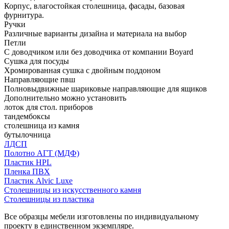
Корпус, влагостойкая столешница, фасады, базовая
фурнитура.
Ручки
Различные варианты дизайна и материала на выбор
Петли
С доводчиком или без доводчика от компании Boyard
Сушка для посуды
Хромированная сушка с двойным поддоном
Направляющие пвш
Полновыдвижные шариковые направляющие для ящиков
Дополнительно можно установить
лоток для стол. приборов
тандембоксы
столешница из камня
бутылочница
ЛДСП
Полотно АГТ (МДФ)
Пластик HPL
Пленка ПВХ
Пластик Alvic Luxe
Столешницы из искусственного камня
Столешницы из пластика
Все образцы мебели изготовлены по индивидуальному
проекту в единственном экземпляре.