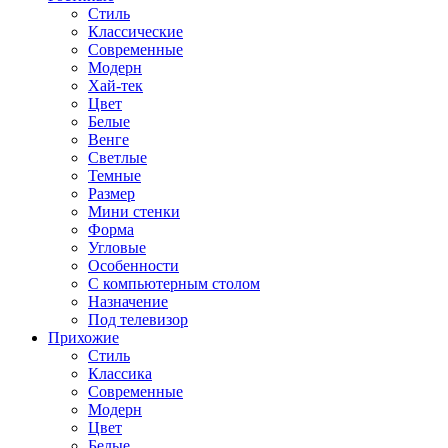
Стиль
Классические
Современные
Модерн
Хай-тек
Цвет
Белые
Венге
Светлые
Темные
Размер
Мини стенки
Форма
Угловые
Особенности
С компьютерным столом
Назначение
Под телевизор
Прихожие
Стиль
Классика
Современные
Модерн
Цвет
Белые