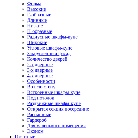
Форма
Высокие
Г-образные
Длинные
Низкие
П-образные
Радиусные шкафы-купе
Широкие
Угловые шкафы-купе
Закругленный фасад
Количество дверей
2-х дверные
3-х дверные
4-х дверные
Особенности
Во всю стену
Встроенные шкафы-купе
Под потолок
Раздвижные шкафы-купе
Открытая секция посередине
Распашные
Гардероб
Для маленького помещения
Эконом
Гостиные