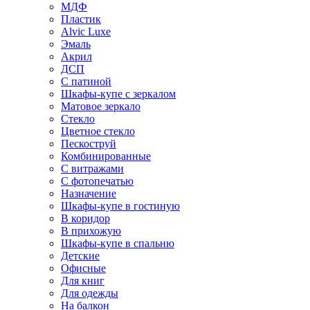
МДФ
Пластик
Alvic Luxe
Эмаль
Акрил
ДСП
С патиной
Шкафы-купе с зеркалом
Матовое зеркало
Стекло
Цветное стекло
Пескоструй
Комбинированные
С витражами
С фотопечатью
Назначение
Шкафы-купе в гостиную
В коридор
В прихожую
Шкафы-купе в спальню
Детские
Офисные
Для книг
Для одежды
На балкон