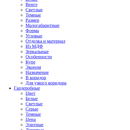
Венге
Светлые
Темные
Размер
Малогабаритные
Форма
Угловые
Отделка и материал
Из МДФ
Зеркальные
Особенности
Купе
Эконом
Назначение
В коридор
Для узкого коридора
Гардеробные
Цвет
Белые
Светлые
Серые
Темные
Цена
Элитные
Дешевые