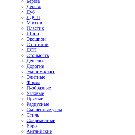
Береза
Дерево
Дуб
ЛДСП
Массив
Пластик
Шпон
Экошпон
С патиной
ДСП
Стоимость
Дешевые
Дорогие
Эконом-класс
Элитные
Форма
П-образные
Угловые
Прямые
Радиусные
Скошенные углы
Стиль
Современные
Евро
Английские