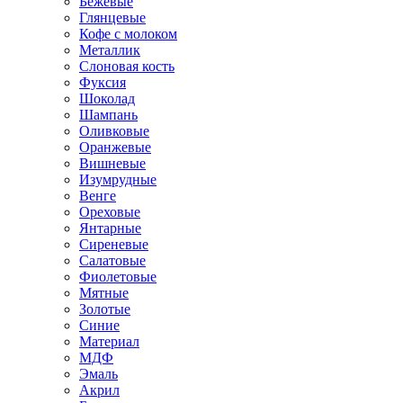
Бежевые
Глянцевые
Кофе с молоком
Металлик
Слоновая кость
Фуксия
Шоколад
Шампань
Оливковые
Оранжевые
Вишневые
Изумрудные
Венге
Ореховые
Янтарные
Сиреневые
Салатовые
Фиолетовые
Мятные
Золотые
Синие
Материал
МДФ
Эмаль
Акрил