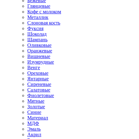
Бежевые
Глянцевые
Кофе с молоком
Металлик
Слоновая кость
Фуксия
Шоколад
Шампань
Оливковые
Оранжевые
Вишневые
Изумрудные
Венге
Ореховые
Янтарные
Сиреневые
Салатовые
Фиолетовые
Мятные
Золотые
Синие
Материал
МДФ
Эмаль
Акрил