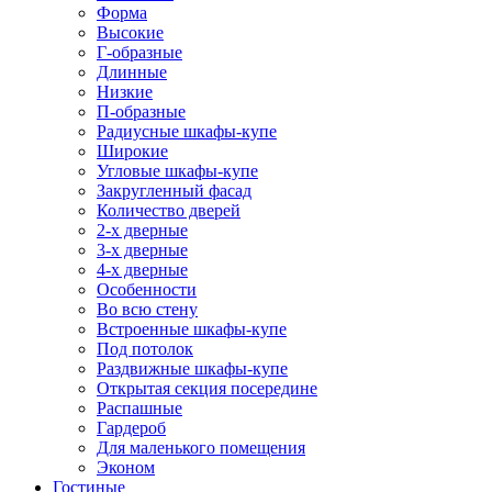
Форма
Высокие
Г-образные
Длинные
Низкие
П-образные
Радиусные шкафы-купе
Широкие
Угловые шкафы-купе
Закругленный фасад
Количество дверей
2-х дверные
3-х дверные
4-х дверные
Особенности
Во всю стену
Встроенные шкафы-купе
Под потолок
Раздвижные шкафы-купе
Открытая секция посередине
Распашные
Гардероб
Для маленького помещения
Эконом
Гостиные