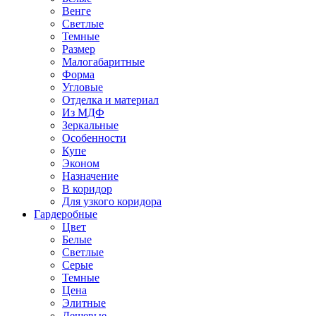
Венге
Светлые
Темные
Размер
Малогабаритные
Форма
Угловые
Отделка и материал
Из МДФ
Зеркальные
Особенности
Купе
Эконом
Назначение
В коридор
Для узкого коридора
Гардеробные
Цвет
Белые
Светлые
Серые
Темные
Цена
Элитные
Дешевые