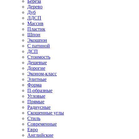
Береза
Дерево
Дуб
ЛДСП
Массив
Пластик
Шпон
Экошпон
С патиной
ДСП
Стоимость
Дешевые
Дорогие
Эконом-класс
Элитные
Форма
П-образные
Угловые
Прямые
Радиусные
Скошенные углы
Стиль
Современные
Евро
Английские