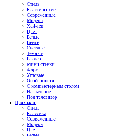
Стиль
Классические
Современные
Модерн
Хай-тек
Цвет
Белые
Венге
Светлые
Темные
Размер
Мини стенки
Форма
Угловые
Особенности
С компьютерным столом
Назначение
Под телевизор
Прихожие
Стиль
Классика
Современные
Модерн
Цвет
Белые