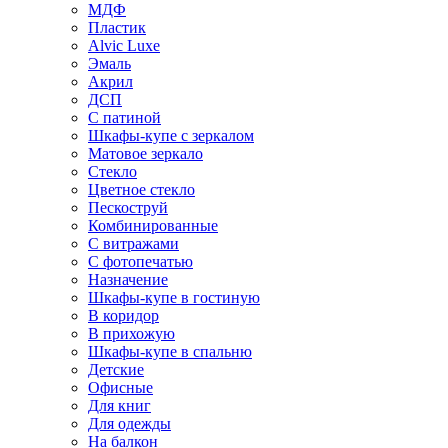
МДФ
Пластик
Alvic Luxe
Эмаль
Акрил
ДСП
С патиной
Шкафы-купе с зеркалом
Матовое зеркало
Стекло
Цветное стекло
Пескоструй
Комбинированные
С витражами
С фотопечатью
Назначение
Шкафы-купе в гостиную
В коридор
В прихожую
Шкафы-купе в спальню
Детские
Офисные
Для книг
Для одежды
На балкон