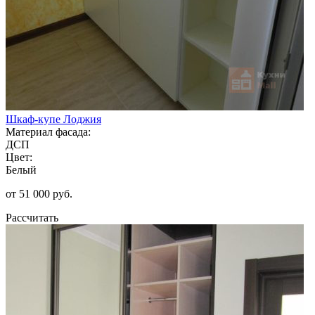
Шкаф-купе Лоджия
Материал фасада:
ДСП
Цвет:
Белый
от 51 000 руб.
Рассчитать