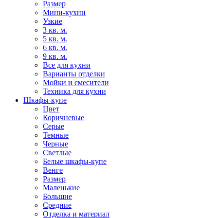
Размер
Мини-кухни
Узкие
3 кв. м.
5 кв. м.
6 кв. м.
9 кв. м.
Все для кухни
Варианты отделки
Мойки и смесители
Техника для кухни
Шкафы-купе
Цвет
Коричневые
Серые
Темные
Черные
Светлые
Белые шкафы-купе
Венге
Размер
Маленькие
Большие
Средние
Отделка и материал