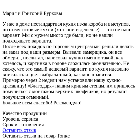
Мария и Григорий Бурковы
У нас в доме нестандартная кухня из-за короба и выступов,
поэтому готовые кухни (хоть они и дешевле) — это не наш
вариант. Мы с мужем много где были, но не нашли
подходящего варианта.
После всех походов по торговым центрам мы решили делать
на заказ под наши размеры. Вызвали замерщика, он все
обмерил, посчитал, нарисовал кухню именно такой, как
хотелось, и картинка в голове сложилась окончательно. Не
скажу, что это самый дешевый вариант, но кухня идеально
вписалась и цвет выбрала такой, как мне нравится.
Примерно через 2 недели нам установили нашу кухню-
красавицу! «Благодаря» нашим кривым стенам, им пришлось
помучиться с монтажом верхних шкафчиков, но результат
получился отменный.
Большое всем спасибо! Рекомендую!
Качество продукции
Уровень сервиса
Срок изготовления
Оставить отзыв
Оставить отзыв на товар Тонкс