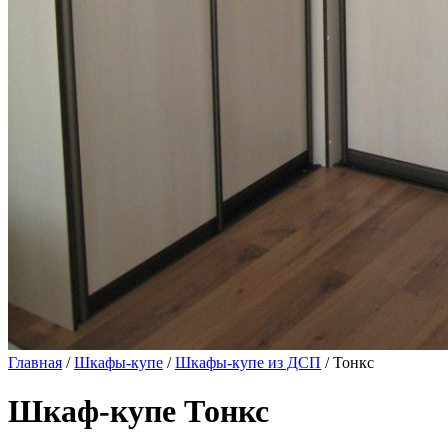
Главная
/
Шкафы-купе
/
Шкафы-купе из ДСП
/ Тонкс
Шкаф-купе Тонкс