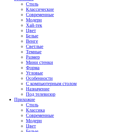
Стиль
Классические
Современные
Модерн
Хай-тек
Цвет
Белые
Венге
Светлые
Темные
Размер
Мини стенки
Форма
Угловые
Особенности
С компьютерным столом
Назначение
Под телевизор
Прихожие
Стиль
Классика
Современные
Модерн
Цвет
Белые