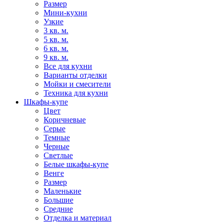
Размер
Мини-кухни
Узкие
3 кв. м.
5 кв. м.
6 кв. м.
9 кв. м.
Все для кухни
Варианты отделки
Мойки и смесители
Техника для кухни
Шкафы-купе
Цвет
Коричневые
Серые
Темные
Черные
Светлые
Белые шкафы-купе
Венге
Размер
Маленькие
Большие
Средние
Отделка и материал