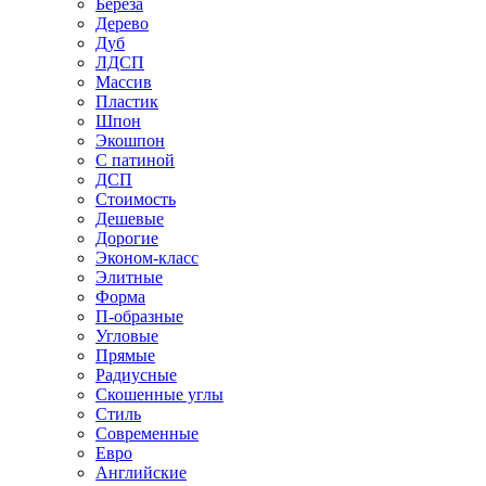
Береза
Дерево
Дуб
ЛДСП
Массив
Пластик
Шпон
Экошпон
С патиной
ДСП
Стоимость
Дешевые
Дорогие
Эконом-класс
Элитные
Форма
П-образные
Угловые
Прямые
Радиусные
Скошенные углы
Стиль
Современные
Евро
Английские