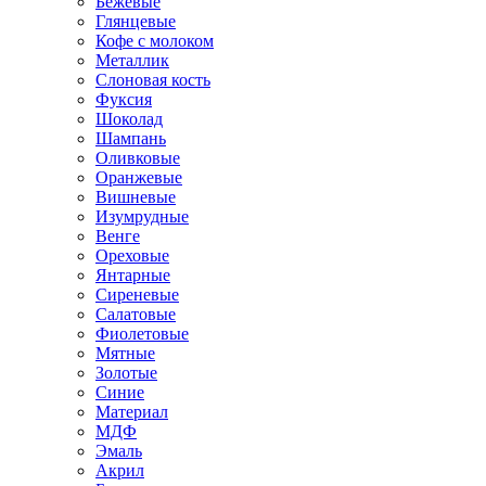
Бежевые
Глянцевые
Кофе с молоком
Металлик
Слоновая кость
Фуксия
Шоколад
Шампань
Оливковые
Оранжевые
Вишневые
Изумрудные
Венге
Ореховые
Янтарные
Сиреневые
Салатовые
Фиолетовые
Мятные
Золотые
Синие
Материал
МДФ
Эмаль
Акрил