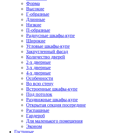
Форма
Высокие
Г-образные
Длинные
Низкие
П-образные
Радиусные шкафы-купе
Широкие
Угловые шкафы-купе
Закругленный фасад
Количество дверей
2-х дверные
3-х дверные
4-х дверные
Особенности
Во всю стену
Встроенные шкафы-купе
Под потолок
Раздвижные шкафы-купе
Открытая секция посередине
Распашные
Гардероб
Для маленького помещения
Эконом
Гостиные