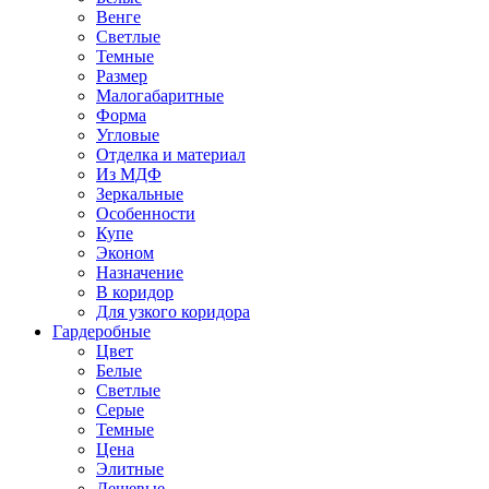
Венге
Светлые
Темные
Размер
Малогабаритные
Форма
Угловые
Отделка и материал
Из МДФ
Зеркальные
Особенности
Купе
Эконом
Назначение
В коридор
Для узкого коридора
Гардеробные
Цвет
Белые
Светлые
Серые
Темные
Цена
Элитные
Дешевые