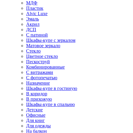
МДФ
Пластик
Alvic Luxe
Эмаль
Акрил
ДСП
С патиной
Шкафы-купе с зеркалом
Матовое зеркало
Стекло
Цветное стекло
Пескоструй
Комбинированные
С витражами
С фотопечатью
Назначение
Шкафы-купе в гостиную
В коридор
В прихожую
Шкафы-купе в спальню
Детские
Офисные
Для книг
Для одежды
На балкон