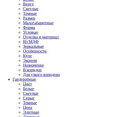
Венге
Светлые
Темные
Размер
Малогабаритные
Форма
Угловые
Отделка и материал
Из МДФ
Зеркальные
Особенности
Купе
Эконом
Назначение
В коридор
Для узкого коридора
Гардеробные
Цвет
Белые
Светлые
Серые
Темные
Цена
Элитные
Дешевые