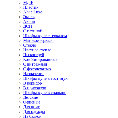
МДФ
Пластик
Alvic Luxe
Эмаль
Акрил
ДСП
С патиной
Шкафы-купе с зеркалом
Матовое зеркало
Стекло
Цветное стекло
Пескоструй
Комбинированные
С витражами
С фотопечатью
Назначение
Шкафы-купе в гостиную
В коридор
В прихожую
Шкафы-купе в спальню
Детские
Офисные
Для книг
Для одежды
На балкон