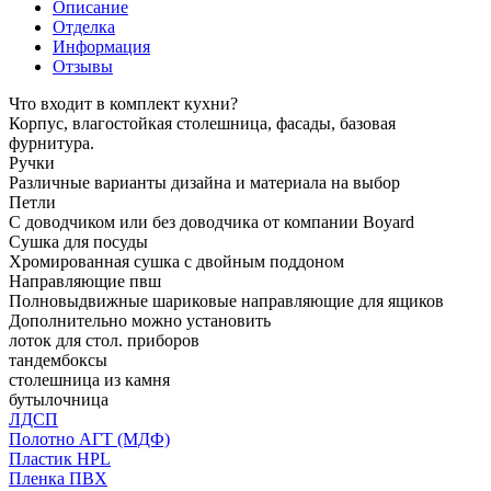
Описание
Отделка
Информация
Отзывы
Что входит в комплект кухни?
Корпус, влагостойкая столешница, фасады, базовая
фурнитура.
Ручки
Различные варианты дизайна и материала на выбор
Петли
С доводчиком или без доводчика от компании Boyard
Сушка для посуды
Хромированная сушка с двойным поддоном
Направляющие пвш
Полновыдвижные шариковые направляющие для ящиков
Дополнительно можно установить
лоток для стол. приборов
тандембоксы
столешница из камня
бутылочница
ЛДСП
Полотно АГТ (МДФ)
Пластик HPL
Пленка ПВХ