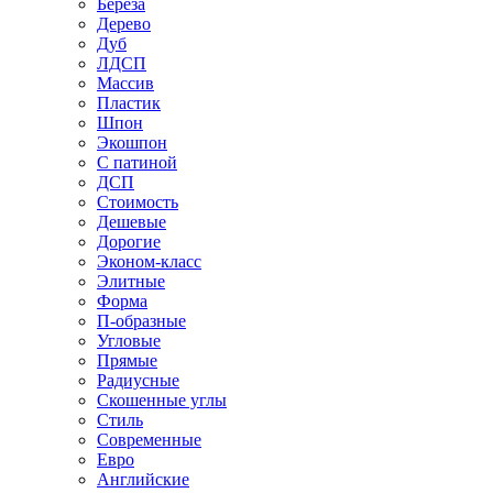
Береза
Дерево
Дуб
ЛДСП
Массив
Пластик
Шпон
Экошпон
С патиной
ДСП
Стоимость
Дешевые
Дорогие
Эконом-класс
Элитные
Форма
П-образные
Угловые
Прямые
Радиусные
Скошенные углы
Стиль
Современные
Евро
Английские