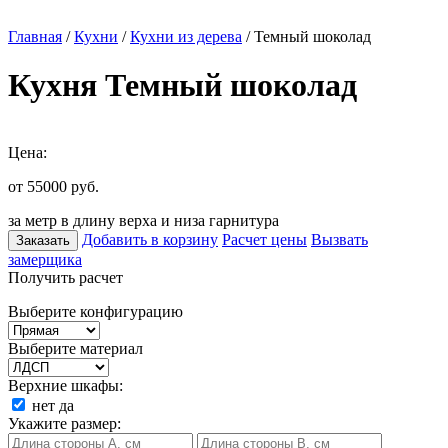
Главная
/
Кухни
/
Кухни из дерева
/ Темный шоколад
Кухня Темный шоколад
Цена:
от 55000
руб.
за метр в длину верха и низа гарнитура
Добавить в корзину
Расчет цены
Вызвать
Заказать
замерщика
Получить расчет
Выберите конфигурацию
Выберите материал
Верхние шкафы:
нет
да
Укажите размер: