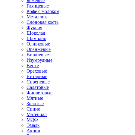
Бежевые
Глянцевые
Кофе с молоком
Металлик
Слоновая кость
Фуксия
Шоколад
Шампань
Оливковые
Оранжевые
Вишневые
Изумрудные
Венге
Ореховые
Янтарные
Сиреневые
Салатовые
Фиолетовые
Мятные
Золотые
Синие
Материал
МДФ
Эмаль
Акрил