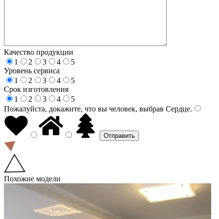
Качество продукции
1
2
3
4
5
Уровень сервиса
1
2
3
4
5
Срок изготовления
1
2
3
4
5
Пожалуйста, докажите, что вы человек, выбрав
Сердце
.
Похожие модели