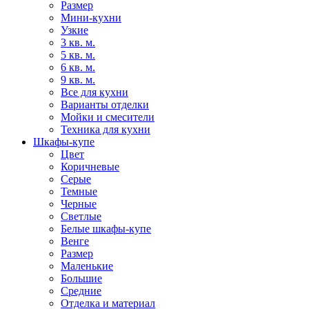
Размер
Мини-кухни
Узкие
3 кв. м.
5 кв. м.
6 кв. м.
9 кв. м.
Все для кухни
Варианты отделки
Мойки и смесители
Техника для кухни
Шкафы-купе
Цвет
Коричневые
Серые
Темные
Черные
Светлые
Белые шкафы-купе
Венге
Размер
Маленькие
Большие
Средние
Отделка и материал