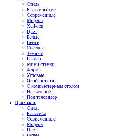
Стиль
Классические
Современные
Модерн
Хай-тек
Цвет
Белые
Венге
Светлые
Темные
Размер
Мини стенки
Форма
Угловые
Особенности
С компьютерным столом
Назначение
Под телевизор
Прихожие
Стиль
Классика
Современные
Модерн
Цвет
Белые