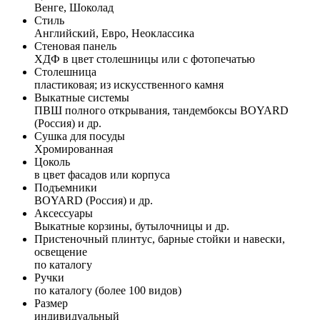
Венге, Шоколад
Стиль
Английский, Евро, Неоклассика
Стеновая панель
ХДФ в цвет столешницы или с фотопечатью
Столешница
пластиковая; из искусственного камня
Выкатные системы
ПВШ полного открывания, тандембоксы BOYARD
(Россия) и др.
Сушка для посуды
Хромированная
Цоколь
в цвет фасадов или корпуса
Подъемники
BOYARD (Россия) и др.
Аксессуары
Выкатные корзины, бутылочницы и др.
Пристеночный плинтус, барные стойки и навески,
освещение
по каталогу
Ручки
по каталогу (более 100 видов)
Размер
индивидуальный