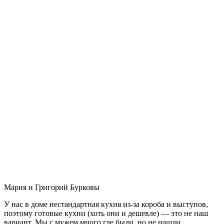
Мария и Григорий Бурковы
У нас в доме нестандартная кухня из-за короба и выступов,
поэтому готовые кухни (хоть они и дешевле) — это не наш
вариант. Мы с мужем много где были, но не нашли