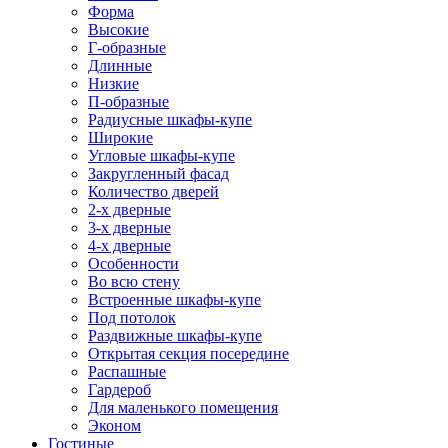
Форма
Высокие
Г-образные
Длинные
Низкие
П-образные
Радиусные шкафы-купе
Широкие
Угловые шкафы-купе
Закругленный фасад
Количество дверей
2-х дверные
3-х дверные
4-х дверные
Особенности
Во всю стену
Встроенные шкафы-купе
Под потолок
Раздвижные шкафы-купе
Открытая секция посередине
Распашные
Гардероб
Для маленького помещения
Эконом
Гостиные