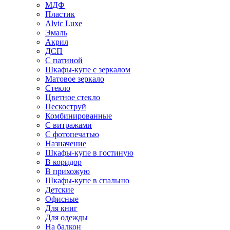
МДФ
Пластик
Alvic Luxe
Эмаль
Акрил
ДСП
С патиной
Шкафы-купе с зеркалом
Матовое зеркало
Стекло
Цветное стекло
Пескоструй
Комбинированные
С витражами
С фотопечатью
Назначение
Шкафы-купе в гостиную
В коридор
В прихожую
Шкафы-купе в спальню
Детские
Офисные
Для книг
Для одежды
На балкон