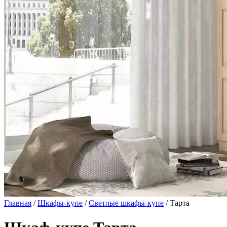
Главная
/
Шкафы-купе
/
Светлые шкафы-купе
/ Тарта