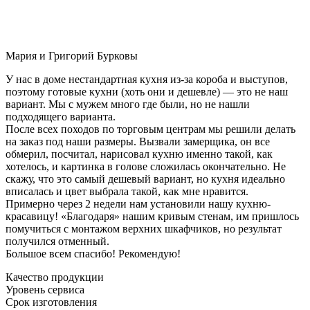
Мария и Григорий Бурковы
У нас в доме нестандартная кухня из-за короба и выступов,
поэтому готовые кухни (хоть они и дешевле) — это не наш
вариант. Мы с мужем много где были, но не нашли
подходящего варианта.
После всех походов по торговым центрам мы решили делать
на заказ под наши размеры. Вызвали замерщика, он все
обмерил, посчитал, нарисовал кухню именно такой, как
хотелось, и картинка в голове сложилась окончательно. Не
скажу, что это самый дешевый вариант, но кухня идеально
вписалась и цвет выбрала такой, как мне нравится.
Примерно через 2 недели нам установили нашу кухню-
красавицу! «Благодаря» нашим кривым стенам, им пришлось
помучиться с монтажом верхних шкафчиков, но результат
получился отменный.
Большое всем спасибо! Рекомендую!
Качество продукции
Уровень сервиса
Срок изготовления