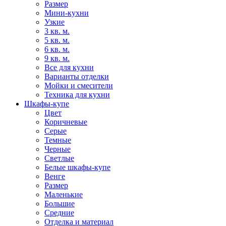
Размер
Мини-кухни
Узкие
3 кв. м.
5 кв. м.
6 кв. м.
9 кв. м.
Все для кухни
Варианты отделки
Мойки и смесители
Техника для кухни
Шкафы-купе
Цвет
Коричневые
Серые
Темные
Черные
Светлые
Белые шкафы-купе
Венге
Размер
Маленькие
Большие
Средние
Отделка и материал