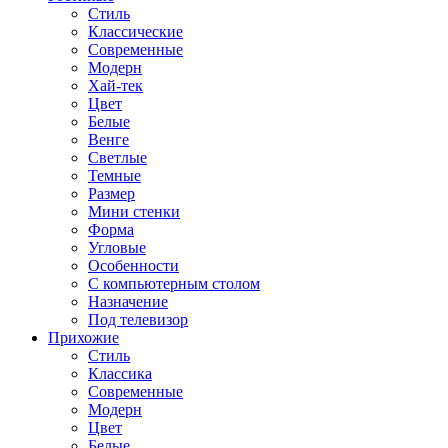
Стиль
Классические
Современные
Модерн
Хай-тек
Цвет
Белые
Венге
Светлые
Темные
Размер
Мини стенки
Форма
Угловые
Особенности
С компьютерным столом
Назначение
Под телевизор
Прихожие
Стиль
Классика
Современные
Модерн
Цвет
Белые