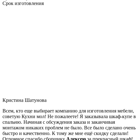
Срок изготовления
Кристина Шатунова
Всем, кто еще выбирает компанию для изготовления мебели,
советую Кухни мол! Не пожалеете! Я заказывала шкаф-купе в
спальню. Начиная с обсуждения заказа и заканчивая
монтажом никаких проблем не было. Все было сделано очень
быстро и качественно. К тому же мне ещё скидку сделали!
Огромное спасибо сборщику
Алексею
за прекрасный шкаф!