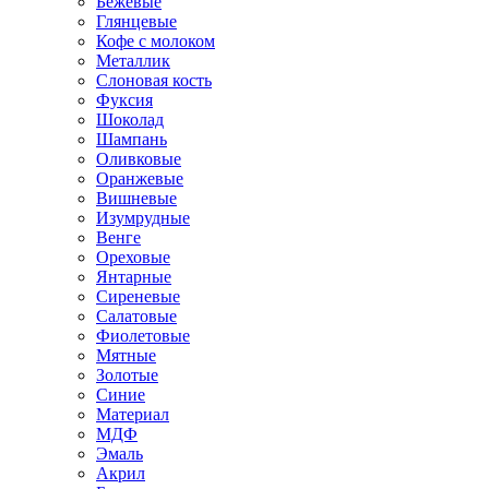
Бежевые
Глянцевые
Кофе с молоком
Металлик
Слоновая кость
Фуксия
Шоколад
Шампань
Оливковые
Оранжевые
Вишневые
Изумрудные
Венге
Ореховые
Янтарные
Сиреневые
Салатовые
Фиолетовые
Мятные
Золотые
Синие
Материал
МДФ
Эмаль
Акрил