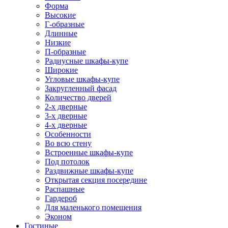
Форма
Высокие
Г-образные
Длинные
Низкие
П-образные
Радиусные шкафы-купе
Широкие
Угловые шкафы-купе
Закругленный фасад
Количество дверей
2-х дверные
3-х дверные
4-х дверные
Особенности
Во всю стену
Встроенные шкафы-купе
Под потолок
Раздвижные шкафы-купе
Открытая секция посередине
Распашные
Гардероб
Для маленького помещения
Эконом
Гостиные