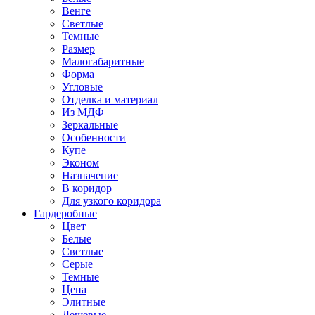
Венге
Светлые
Темные
Размер
Малогабаритные
Форма
Угловые
Отделка и материал
Из МДФ
Зеркальные
Особенности
Купе
Эконом
Назначение
В коридор
Для узкого коридора
Гардеробные
Цвет
Белые
Светлые
Серые
Темные
Цена
Элитные
Дешевые