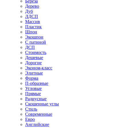
Береза
Дерево
Дуб
ЛДСП
Массив
Пластик
Шпон
Экошпон
С патиной
ДСП
Стоимость
Дешевые
Дорогие
Эконом-класс
Элитные
Форма
П-образные
Угловые
Прямые
Радиусные
Скошенные углы
Стиль
Современные
Евро
Английские