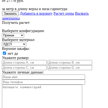
от 27776
руб.
за метр в длину верха и низа гарнитура
Добавить в корзину
Расчет цены
Вызвать
Заказать
замерщика
Получить расчет
Выберите конфигурацию
Выберите материал
Верхние шкафы:
нет
да
Укажите размер:
Укажите личные данные: