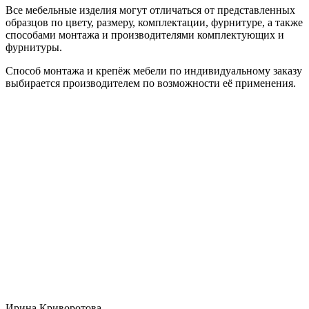
Все мебельные изделия могут отличаться от представленных
образцов по цвету, размеру, комплектации, фурнитуре, а также
способами монтажа и производителями комплектующих и
фурнитуры.
Способ монтажа и крепёж мебели по индивидуальному заказу
выбирается производителем по возможности её применения.
Ирина Криворотова