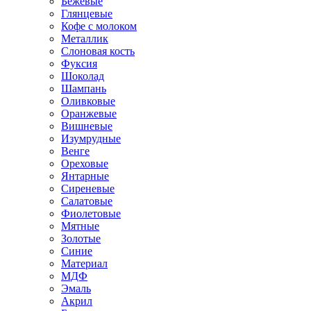
Бежевые
Глянцевые
Кофе с молоком
Металлик
Слоновая кость
Фуксия
Шоколад
Шампань
Оливковые
Оранжевые
Вишневые
Изумрудные
Венге
Ореховые
Янтарные
Сиреневые
Салатовые
Фиолетовые
Мятные
Золотые
Синие
Материал
МДФ
Эмаль
Акрил