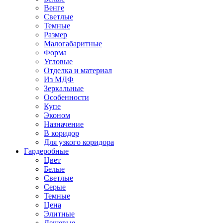
Венге
Светлые
Темные
Размер
Малогабаритные
Форма
Угловые
Отделка и материал
Из МДФ
Зеркальные
Особенности
Купе
Эконом
Назначение
В коридор
Для узкого коридора
Гардеробные
Цвет
Белые
Светлые
Серые
Темные
Цена
Элитные
Дешевые