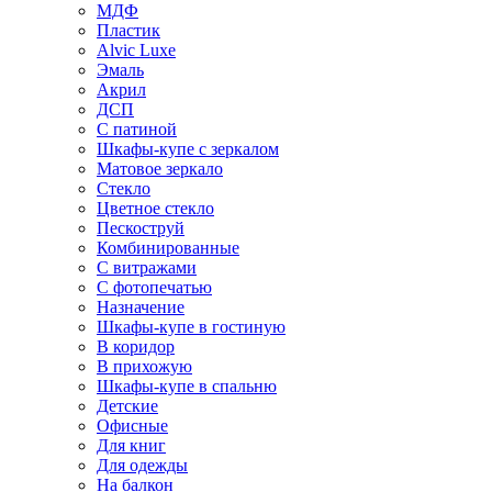
МДФ
Пластик
Alvic Luxe
Эмаль
Акрил
ДСП
С патиной
Шкафы-купе с зеркалом
Матовое зеркало
Стекло
Цветное стекло
Пескоструй
Комбинированные
С витражами
С фотопечатью
Назначение
Шкафы-купе в гостиную
В коридор
В прихожую
Шкафы-купе в спальню
Детские
Офисные
Для книг
Для одежды
На балкон