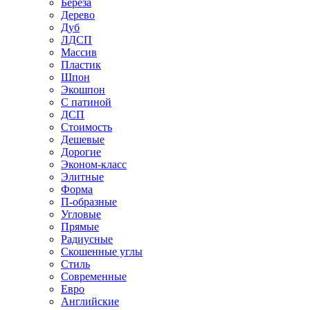
Береза
Дерево
Дуб
ЛДСП
Массив
Пластик
Шпон
Экошпон
С патиной
ДСП
Стоимость
Дешевые
Дорогие
Эконом-класс
Элитные
Форма
П-образные
Угловые
Прямые
Радиусные
Скошенные углы
Стиль
Современные
Евро
Английские