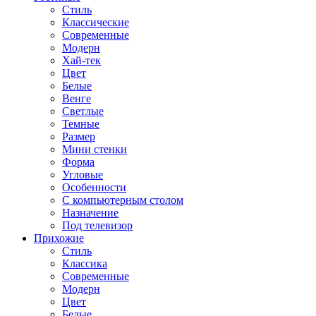
Стиль
Классические
Современные
Модерн
Хай-тек
Цвет
Белые
Венге
Светлые
Темные
Размер
Мини стенки
Форма
Угловые
Особенности
С компьютерным столом
Назначение
Под телевизор
Прихожие
Стиль
Классика
Современные
Модерн
Цвет
Белые