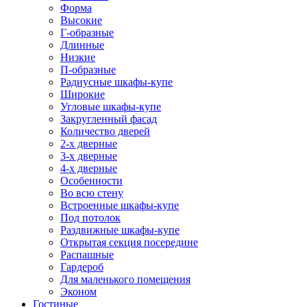
Форма
Высокие
Г-образные
Длинные
Низкие
П-образные
Радиусные шкафы-купе
Широкие
Угловые шкафы-купе
Закругленный фасад
Количество дверей
2-х дверные
3-х дверные
4-х дверные
Особенности
Во всю стену
Встроенные шкафы-купе
Под потолок
Раздвижные шкафы-купе
Открытая секция посередине
Распашные
Гардероб
Для маленького помещения
Эконом
Гостиные