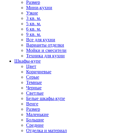
Размер
Мини-кухни
Узкие
3 кв. м.
5 кв. м.
6 кв. м.
9 кв. м.
Все для кухни
Варианты отделки
Мойки и смесители
Техника для кухни
Шкафы-купе
Цвет
Коричневые
Серые
Темные
Черные
Светлые
Белые шкафы-купе
Венге
Размер
Маленькие
Большие
Средние
Отделка и материал