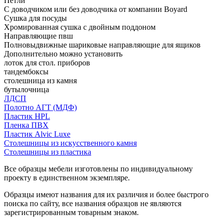
Петли
С доводчиком или без доводчика от компании Boyard
Сушка для посуды
Хромированная сушка с двойным поддоном
Направляющие пвш
Полновыдвижные шариковые направляющие для ящиков
Дополнительно можно установить
лоток для стол. приборов
тандембоксы
столешница из камня
бутылочница
ЛДСП
Полотно АГТ (МДФ)
Пластик HPL
Пленка ПВХ
Пластик Alvic Luxe
Столешницы из искусственного камня
Столешницы из пластика
Все образцы мебели изготовлены по индивидуальному
проекту в единственном экземпляре.
Образцы имеют названия для их различия и более быстрого
поиска по сайту, все названия образцов не являются
зарегистрированным товарным знаком.