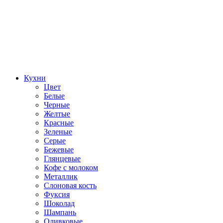
Кухни
Цвет
Белые
Черные
Желтые
Красные
Зеленые
Серые
Бежевые
Глянцевые
Кофе с молоком
Металлик
Слоновая кость
Фуксия
Шоколад
Шампань
Оливковые