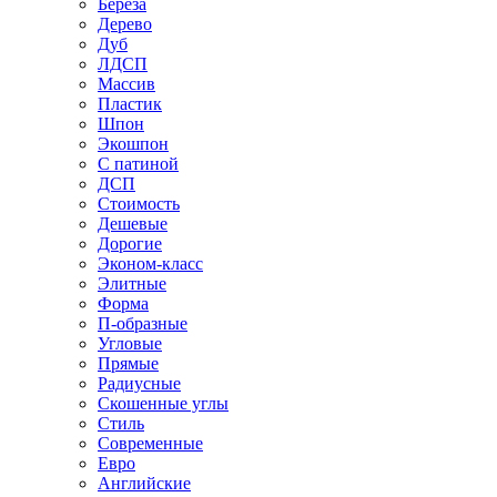
Береза
Дерево
Дуб
ЛДСП
Массив
Пластик
Шпон
Экошпон
С патиной
ДСП
Стоимость
Дешевые
Дорогие
Эконом-класс
Элитные
Форма
П-образные
Угловые
Прямые
Радиусные
Скошенные углы
Стиль
Современные
Евро
Английские