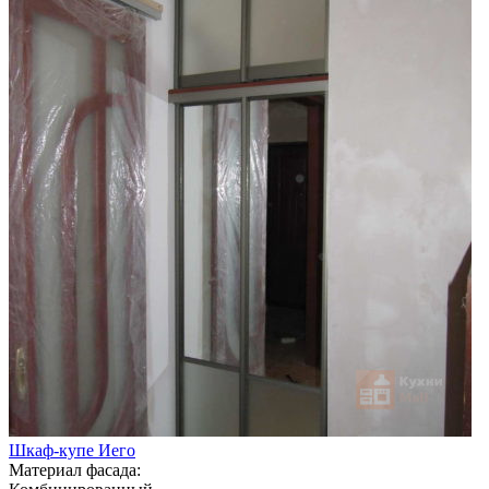
Шкаф-купе Иего
Материал фасада: