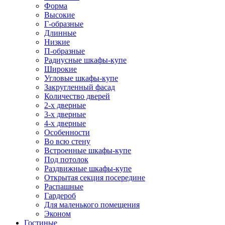
Форма
Высокие
Г-образные
Длинные
Низкие
П-образные
Радиусные шкафы-купе
Широкие
Угловые шкафы-купе
Закругленный фасад
Количество дверей
2-х дверные
3-х дверные
4-х дверные
Особенности
Во всю стену
Встроенные шкафы-купе
Под потолок
Раздвижные шкафы-купе
Открытая секция посередине
Распашные
Гардероб
Для маленького помещения
Эконом
Гостиные