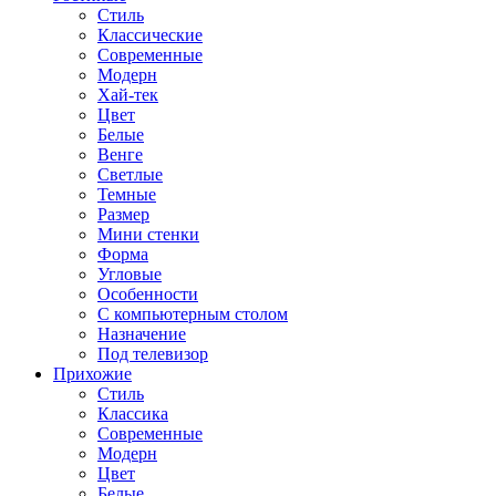
Стиль
Классические
Современные
Модерн
Хай-тек
Цвет
Белые
Венге
Светлые
Темные
Размер
Мини стенки
Форма
Угловые
Особенности
С компьютерным столом
Назначение
Под телевизор
Прихожие
Стиль
Классика
Современные
Модерн
Цвет
Белые