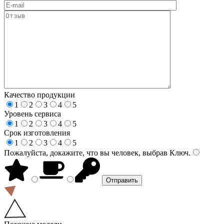
Качество продукции
1
2
3
4
5
Уровень сервиса
1
2
3
4
5
Срок изготовления
1
2
3
4
5
Пожалуйста, докажите, что вы человек, выбрав
Ключ
.