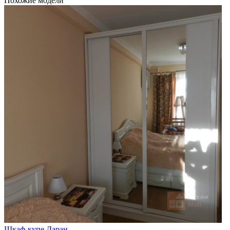
Похожие модели
Шкаф-купе Даран