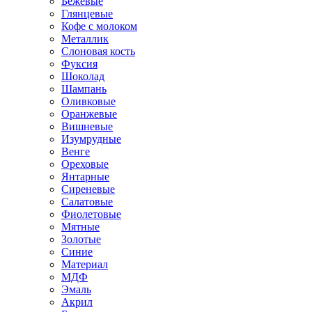
Бежевые
Глянцевые
Кофе с молоком
Металлик
Слоновая кость
Фуксия
Шоколад
Шампань
Оливковые
Оранжевые
Вишневые
Изумрудные
Венге
Ореховые
Янтарные
Сиреневые
Салатовые
Фиолетовые
Мятные
Золотые
Синие
Материал
МДФ
Эмаль
Акрил