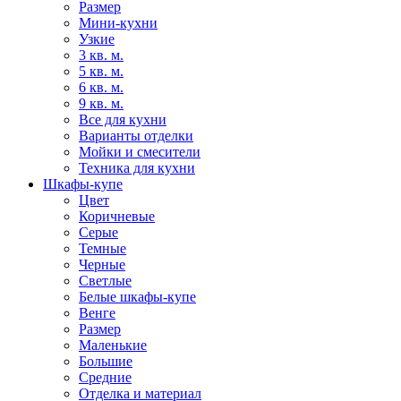
Размер
Мини-кухни
Узкие
3 кв. м.
5 кв. м.
6 кв. м.
9 кв. м.
Все для кухни
Варианты отделки
Мойки и смесители
Техника для кухни
Шкафы-купе
Цвет
Коричневые
Серые
Темные
Черные
Светлые
Белые шкафы-купе
Венге
Размер
Маленькие
Большие
Средние
Отделка и материал