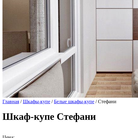
Главная
/
Шкафы-купе
/
Белые шкафы-купе
/ Стефани
Шкаф-купе Стефани
Цена: