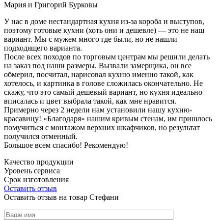
Мария и Григорий Бурковы
У нас в доме нестандартная кухня из-за короба и выступов,
поэтому готовые кухни (хоть они и дешевле) — это не наш
вариант. Мы с мужем много где были, но не нашли
подходящего варианта.
После всех походов по торговым центрам мы решили делать
на заказ под наши размеры. Вызвали замерщика, он все
обмерил, посчитал, нарисовал кухню именно такой, как
хотелось, и картинка в голове сложилась окончательно. Не
скажу, что это самый дешевый вариант, но кухня идеально
вписалась и цвет выбрала такой, как мне нравится.
Примерно через 2 недели нам установили нашу кухню-
красавицу! «Благодаря» нашим кривым стенам, им пришлось
помучиться с монтажом верхних шкафчиков, но результат
получился отменный.
Большое всем спасибо! Рекомендую!
Качество продукции
Уровень сервиса
Срок изготовления
Оставить отзыв
Оставить отзыв на товар Стефани