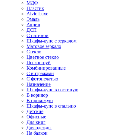
МДФ
Пластик
Alvic Luxe
Эмаль
Акрил
ДСП
С патиной
Шкафы-купе с зеркалом
Матовое зеркало
Стекло
Цветное стекло
Пескоструй
Комбинированные
С витражами
С фотопечатью
Назначение
Шкафы-купе в гостиную
В коридор
В прихожую
Шкафы-купе в спальню
Детские
Офисные
Для книг
Для одежды
На балкон