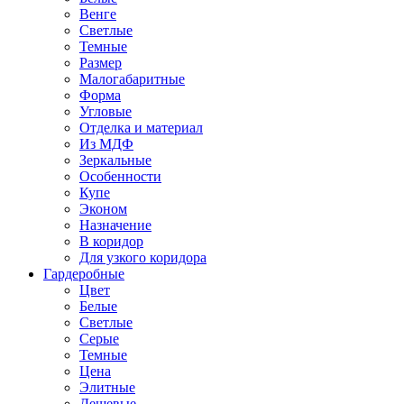
Венге
Светлые
Темные
Размер
Малогабаритные
Форма
Угловые
Отделка и материал
Из МДФ
Зеркальные
Особенности
Купе
Эконом
Назначение
В коридор
Для узкого коридора
Гардеробные
Цвет
Белые
Светлые
Серые
Темные
Цена
Элитные
Дешевые