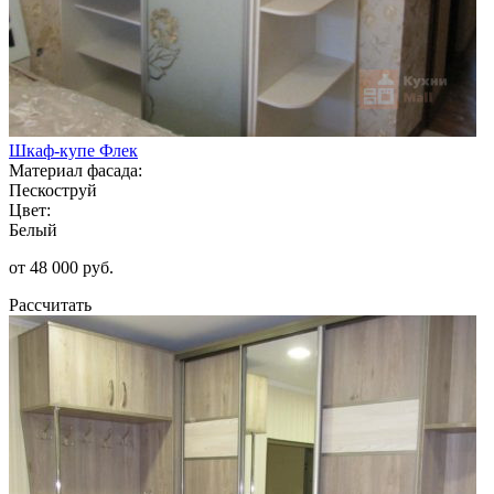
Шкаф-купе Флек
Материал фасада:
Пескоструй
Цвет:
Белый
от 48 000 руб.
Рассчитать