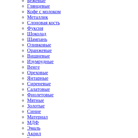
Бежевые
Глянцевые
Кофе с молоком
Металлик
Слоновая кость
Фуксия
Шоколад
Шампань
Оливковые
Оранжевые
Вишневые
Изумрудные
Венге
Ореховые
Янтарные
Сиреневые
Салатовые
Фиолетовые
Мятные
Золотые
Синие
Материал
МДФ
Эмаль
Акрил