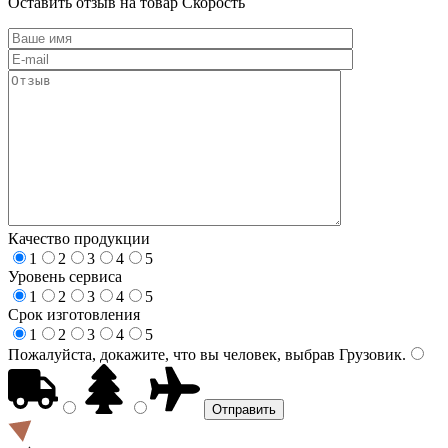
Оставить отзыв на товар Скорость
Качество продукции
1
2
3
4
5
Уровень сервиса
1
2
3
4
5
Срок изготовления
1
2
3
4
5
Пожалуйста, докажите, что вы человек, выбрав
Грузовик
.