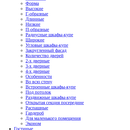
Форма
Высокие
Г-образные
Длинные
Низкие
П-образные
Радиусные шкафы-купе
Широкие
Угловые шкафы-купе
Закругленный фасад
Количество дверей
2-х дверные
3-х дверные
4-х дверные
Особенности
Во всю стену
Встроенные шкафы-купе
Под потолок
Раздвижные шкафы-купе
Открытая секция посередине
Распашные
Гардероб
Для маленького помещения
Эконом
Гостиные