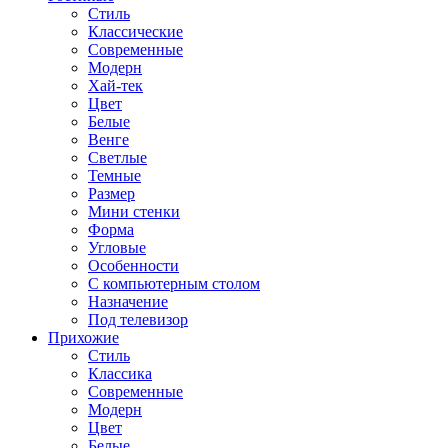
Стиль
Классические
Современные
Модерн
Хай-тек
Цвет
Белые
Венге
Светлые
Темные
Размер
Мини стенки
Форма
Угловые
Особенности
С компьютерным столом
Назначение
Под телевизор
Прихожие
Стиль
Классика
Современные
Модерн
Цвет
Белые