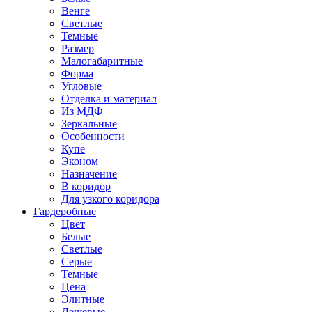
Венге
Светлые
Темные
Размер
Малогабаритные
Форма
Угловые
Отделка и материал
Из МДФ
Зеркальные
Особенности
Купе
Эконом
Назначение
В коридор
Для узкого коридора
Гардеробные
Цвет
Белые
Светлые
Серые
Темные
Цена
Элитные
Дешевые