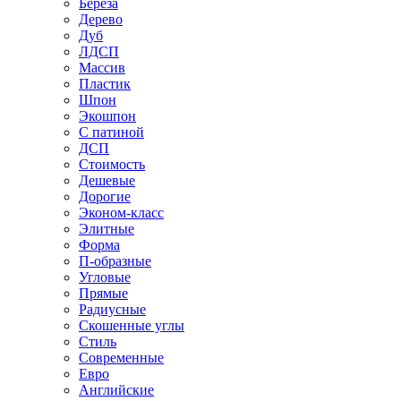
Береза
Дерево
Дуб
ЛДСП
Массив
Пластик
Шпон
Экошпон
С патиной
ДСП
Стоимость
Дешевые
Дорогие
Эконом-класс
Элитные
Форма
П-образные
Угловые
Прямые
Радиусные
Скошенные углы
Стиль
Современные
Евро
Английские