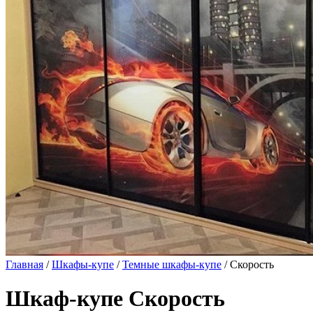
Главная
/
Шкафы-купе
/
Темные шкафы-купе
/ Скорость
Шкаф-купе Скорость