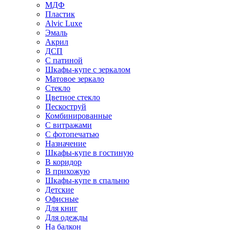
МДФ
Пластик
Alvic Luxe
Эмаль
Акрил
ДСП
С патиной
Шкафы-купе с зеркалом
Матовое зеркало
Стекло
Цветное стекло
Пескоструй
Комбинированные
С витражами
С фотопечатью
Назначение
Шкафы-купе в гостиную
В коридор
В прихожую
Шкафы-купе в спальню
Детские
Офисные
Для книг
Для одежды
На балкон