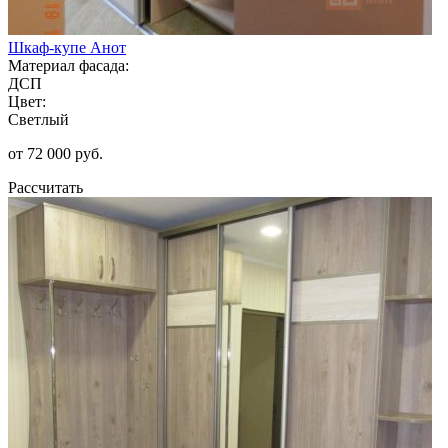
Шкаф-купе Анот
Материал фасада:
ДСП
Цвет:
Светлый
от 72 000 руб.
Рассчитать