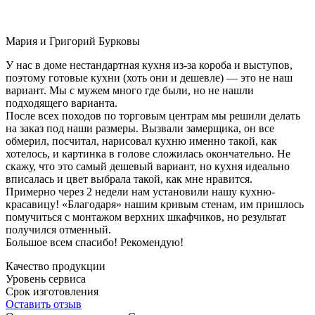
Мария и Григорий Бурковы
У нас в доме нестандартная кухня из-за короба и выступов,
поэтому готовые кухни (хоть они и дешевле) — это не наш
вариант. Мы с мужем много где были, но не нашли
подходящего варианта.
После всех походов по торговым центрам мы решили делать
на заказ под наши размеры. Вызвали замерщика, он все
обмерил, посчитал, нарисовал кухню именно такой, как
хотелось, и картинка в голове сложилась окончательно. Не
скажу, что это самый дешевый вариант, но кухня идеально
вписалась и цвет выбрала такой, как мне нравится.
Примерно через 2 недели нам установили нашу кухню-
красавицу! «Благодаря» нашим кривым стенам, им пришлось
помучиться с монтажом верхних шкафчиков, но результат
получился отменный.
Большое всем спасибо! Рекомендую!
Качество продукции
Уровень сервиса
Срок изготовления
Оставить отзыв