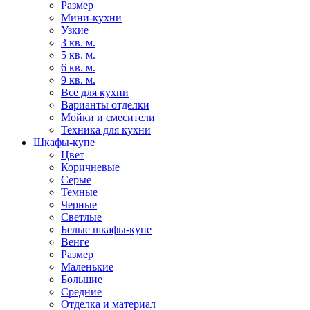
Размер
Мини-кухни
Узкие
3 кв. м.
5 кв. м.
6 кв. м.
9 кв. м.
Все для кухни
Варианты отделки
Мойки и смесители
Техника для кухни
Шкафы-купе
Цвет
Коричневые
Серые
Темные
Черные
Светлые
Белые шкафы-купе
Венге
Размер
Маленькие
Большие
Средние
Отделка и материал