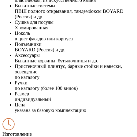
пластиковая; из искусственного камня
Выкатные системы
ПВШ полного открывания, тандембоксы BOYARD
(Россия) и др.
Сушка для посуды
Хромированная
Цоколь
в цвет фасадов или корпуса
Подъемники
BOYARD (Россия) и др.
Аксессуары
Выкатные корзины, бутылочницы и др.
Пристеночный плинтус, барные стойки и навески,
освещение
по каталогу
Ручки
по каталогу (более 100 видов)
Размер
индивидуальный
Цена
указана за базовую комплектацию
Изготовление