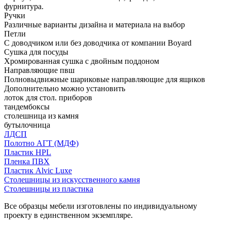
фурнитура.
Ручки
Различные варианты дизайна и материала на выбор
Петли
С доводчиком или без доводчика от компании Boyard
Сушка для посуды
Хромированная сушка с двойным поддоном
Направляющие пвш
Полновыдвижные шариковые направляющие для ящиков
Дополнительно можно установить
лоток для стол. приборов
тандембоксы
столешница из камня
бутылочница
ЛДСП
Полотно АГТ (МДФ)
Пластик HPL
Пленка ПВХ
Пластик Alvic Luxe
Столешницы из искусственного камня
Столешницы из пластика
Все образцы мебели изготовлены по индивидуальному
проекту в единственном экземпляре.