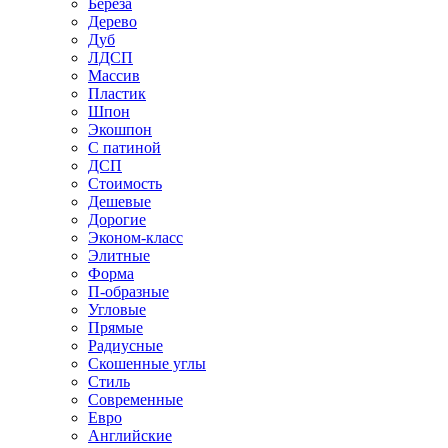
Береза
Дерево
Дуб
ЛДСП
Массив
Пластик
Шпон
Экошпон
С патиной
ДСП
Стоимость
Дешевые
Дорогие
Эконом-класс
Элитные
Форма
П-образные
Угловые
Прямые
Радиусные
Скошенные углы
Стиль
Современные
Евро
Английские