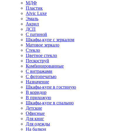
МДФ
Пластик
Alvic Luxe
Эмаль
Акрил
ДСП
С патиной
Шкафы-купе с зеркалом
Матовое зеркало
Стекло
Цветное стекло
Пескоструй
Комбинированные
С витражами
С фотопечатью
Назначение
Шкафы-купе в гостиную
В коридор
В прихожую
Шкафы-купе в спальню
Детские
Офисные
Для книг
Для одежды
На балкон