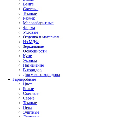
Венге
Светлые
Темные
Размер
Малогабаритные
Форма
Угловые
Отделка и материал
Из МДФ
Зеркальные
Особенности
Купе
Эконом
Назначение
В коридор
Для узкого коридора
Гардеробные
Цвет
Белые
Светлые
Серые
Темные
Цена
Элитные
Дешевые