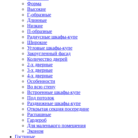
Форма
Высокие
Г-образные
Длинные
Низкие
П-образные
Радиусные шкафы-купе
Широкие
Угловые шкафы-купе
Закругленный фасад
Количество дверей
2-х дверные
3-х дверные
4-х дверные
Особенности
Во всю стену
Встроенные шкафы-купе
Под потолок
Раздвижные шкафы-купе
Открытая секция посередине
Распашные
Гардероб
Для маленького помещения
Эконом
Гостиные