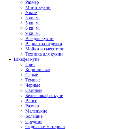
Размер
Мини-кухни
Узкие
3 кв. м.
5 кв. м.
6 кв. м.
9 кв. м.
Все для кухни
Варианты отделки
Мойки и смесители
Техника для кухни
Шкафы-купе
Цвет
Коричневые
Серые
Темные
Черные
Светлые
Белые шкафы-купе
Венге
Размер
Маленькие
Большие
Средние
Отделка и материал