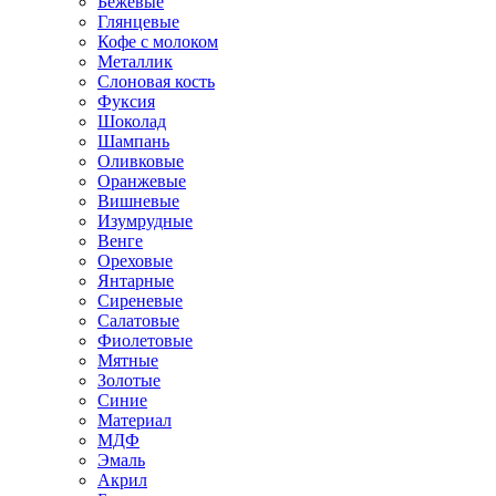
Бежевые
Глянцевые
Кофе с молоком
Металлик
Слоновая кость
Фуксия
Шоколад
Шампань
Оливковые
Оранжевые
Вишневые
Изумрудные
Венге
Ореховые
Янтарные
Сиреневые
Салатовые
Фиолетовые
Мятные
Золотые
Синие
Материал
МДФ
Эмаль
Акрил