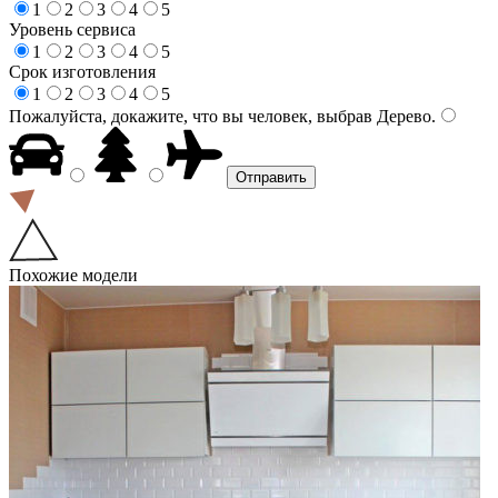
1
2
3
4
5
Уровень сервиса
1
2
3
4
5
Срок изготовления
1
2
3
4
5
Пожалуйста, докажите, что вы человек, выбрав
Дерево
.
Похожие модели