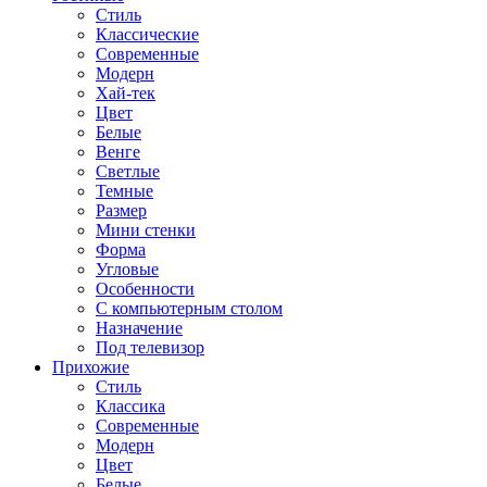
Стиль
Классические
Современные
Модерн
Хай-тек
Цвет
Белые
Венге
Светлые
Темные
Размер
Мини стенки
Форма
Угловые
Особенности
С компьютерным столом
Назначение
Под телевизор
Прихожие
Стиль
Классика
Современные
Модерн
Цвет
Белые