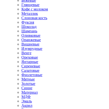
Бежевые
Глянцевые
Кофе с молоком
Металлик
Слоновая кость
Фуксия
Шоколад
Шампань
Оливковые
Оранжевые
Вишневые
Изумрудные
Венге
Ореховые
Янтарные
Сиреневые
Салатовые
Фиолетовые
Мятные
Золотые
Синие
Материал
МДФ
Эмаль
Акрил