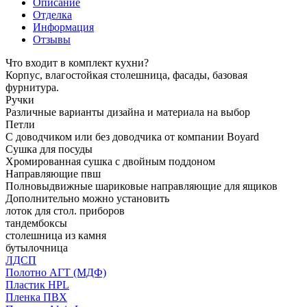
Описание
Отделка
Информация
Отзывы
Что входит в комплект кухни?
Корпус, влагостойкая столешница, фасады, базовая
фурнитура.
Ручки
Различные варианты дизайна и материала на выбор
Петли
С доводчиком или без доводчика от компании Boyard
Сушка для посуды
Хромированная сушка с двойным поддоном
Направляющие пвш
Полновыдвижные шариковые направляющие для ящиков
Дополнительно можно установить
лоток для стол. приборов
тандембоксы
столешница из камня
бутылочница
ЛДСП
Полотно АГТ (МДФ)
Пластик HPL
Пленка ПВХ