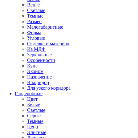
Венге
Светлые
Темные
Размер
Малогабаритные
Форма
Угловые
Отделка и материал
Из МДФ
Зеркальные
Особенности
Купе
Эконом
Назначение
В коридор
Для узкого коридора
Гардеробные
Цвет
Белые
Светлые
Серые
Темные
Цена
Элитные
Дешевые