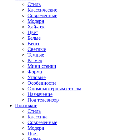
Стиль
Классические
Современные
Модерн
Хай-тек
Цвет
Белые
Венге
Светлые
Темные
Размер
Мини стенки
Форма
Угловые
Особенности
С компьютерным столом
Назначение
Под телевизор
Прихожие
Стиль
Классика
Современные
Модерн
Цвет
Белые