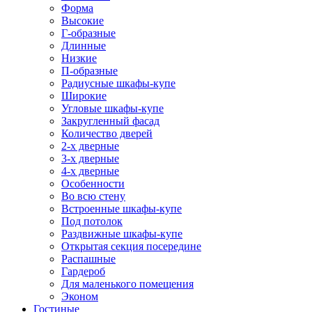
Форма
Высокие
Г-образные
Длинные
Низкие
П-образные
Радиусные шкафы-купе
Широкие
Угловые шкафы-купе
Закругленный фасад
Количество дверей
2-х дверные
3-х дверные
4-х дверные
Особенности
Во всю стену
Встроенные шкафы-купе
Под потолок
Раздвижные шкафы-купе
Открытая секция посередине
Распашные
Гардероб
Для маленького помещения
Эконом
Гостиные