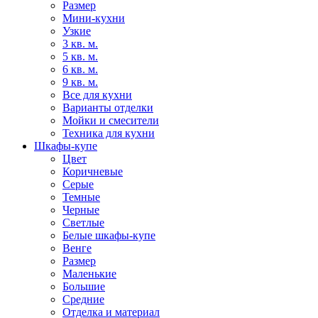
Размер
Мини-кухни
Узкие
3 кв. м.
5 кв. м.
6 кв. м.
9 кв. м.
Все для кухни
Варианты отделки
Мойки и смесители
Техника для кухни
Шкафы-купе
Цвет
Коричневые
Серые
Темные
Черные
Светлые
Белые шкафы-купе
Венге
Размер
Маленькие
Большие
Средние
Отделка и материал