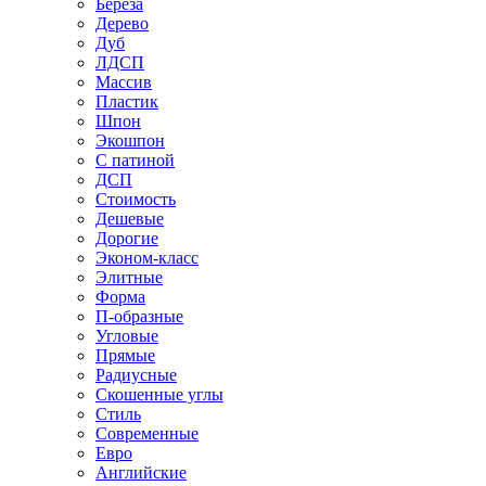
Береза
Дерево
Дуб
ЛДСП
Массив
Пластик
Шпон
Экошпон
С патиной
ДСП
Стоимость
Дешевые
Дорогие
Эконом-класс
Элитные
Форма
П-образные
Угловые
Прямые
Радиусные
Скошенные углы
Стиль
Современные
Евро
Английские