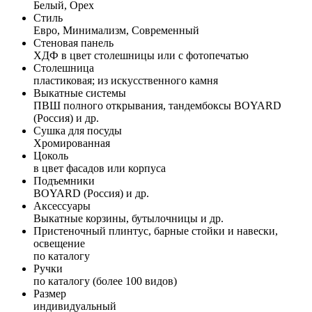
Белый, Орех
Стиль
Евро, Минимализм, Современный
Стеновая панель
ХДФ в цвет столешницы или с фотопечатью
Столешница
пластиковая; из искусственного камня
Выкатные системы
ПВШ полного открывания, тандембоксы BOYARD
(Россия) и др.
Сушка для посуды
Хромированная
Цоколь
в цвет фасадов или корпуса
Подъемники
BOYARD (Россия) и др.
Аксессуары
Выкатные корзины, бутылочницы и др.
Пристеночный плинтус, барные стойки и навески,
освещение
по каталогу
Ручки
по каталогу (более 100 видов)
Размер
индивидуальный