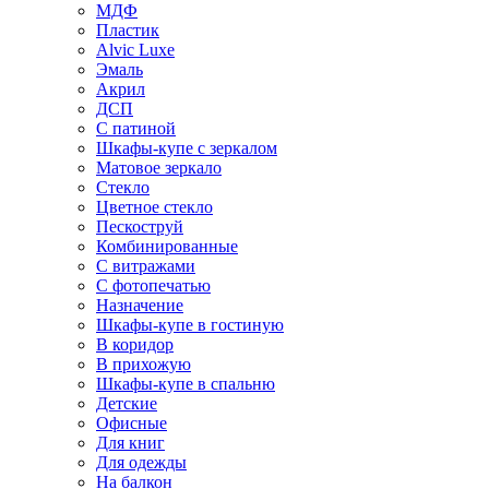
МДФ
Пластик
Alvic Luxe
Эмаль
Акрил
ДСП
С патиной
Шкафы-купе с зеркалом
Матовое зеркало
Стекло
Цветное стекло
Пескоструй
Комбинированные
С витражами
С фотопечатью
Назначение
Шкафы-купе в гостиную
В коридор
В прихожую
Шкафы-купе в спальню
Детские
Офисные
Для книг
Для одежды
На балкон