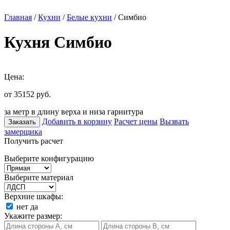
Главная
/
Кухни
/
Белые кухни
/ Симбио
Кухня Симбио
Цена:
от 35152
руб.
за метр в длину верха и низа гарнитура
Добавить в корзину
Расчет цены
Вызвать
Заказать
замерщика
Получить расчет
Выберите конфигурацию
Выберите материал
Верхние шкафы:
нет
да
Укажите размер: