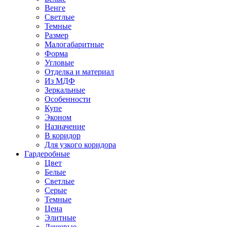
Венге
Светлые
Темные
Размер
Малогабаритные
Форма
Угловые
Отделка и материал
Из МДФ
Зеркальные
Особенности
Купе
Эконом
Назначение
В коридор
Для узкого коридора
Гардеробные
Цвет
Белые
Светлые
Серые
Темные
Цена
Элитные
Дешевые