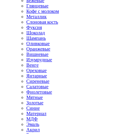
Бежевые
Глянцевые
Кофе с молоком
Металлик
Слоновая кость
Фуксия
Шоколад
Шампань
Оливковые
Оранжевые
Вишневые
Изумрудные
Венге
Ореховые
Янтарные
Сиреневые
Салатовые
Фиолетовые
Мятные
Золотые
Синие
Материал
МДФ
Эмаль
Акрил