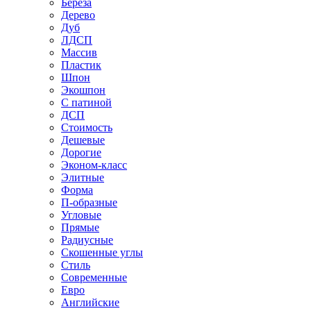
Береза
Дерево
Дуб
ЛДСП
Массив
Пластик
Шпон
Экошпон
С патиной
ДСП
Стоимость
Дешевые
Дорогие
Эконом-класс
Элитные
Форма
П-образные
Угловые
Прямые
Радиусные
Скошенные углы
Стиль
Современные
Евро
Английские