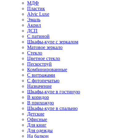
МДФ
Пластик
Alvic Luxe
Эмаль
Акрил
ДСП
С патиной
Шкафы-купе с зеркалом
Матовое зеркало
Стекло
Цветное стекло
Пескоструй
Комбинированные
С витражами
С фотопечатью
Назначение
Шкафы-купе в гостиную
В коридор
В прихожую
Шкафы-купе в спальню
Детские
Офисные
Для книг
Для одежды
На балкон