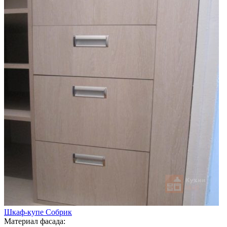
Шкаф-купе Собрик
Материал фасада: