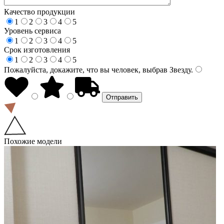
Качество продукции
1
2
3
4
5
Уровень сервиса
1
2
3
4
5
Срок изготовления
1
2
3
4
5
Пожалуйста, докажите, что вы человек, выбрав
Звезду
.
Похожие модели