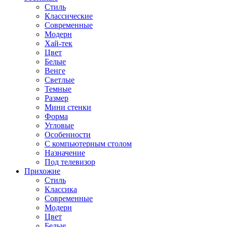
Стиль
Классические
Современные
Модерн
Хай-тек
Цвет
Белые
Венге
Светлые
Темные
Размер
Мини стенки
Форма
Угловые
Особенности
С компьютерным столом
Назначение
Под телевизор
Прихожие
Стиль
Классика
Современные
Модерн
Цвет
Белые