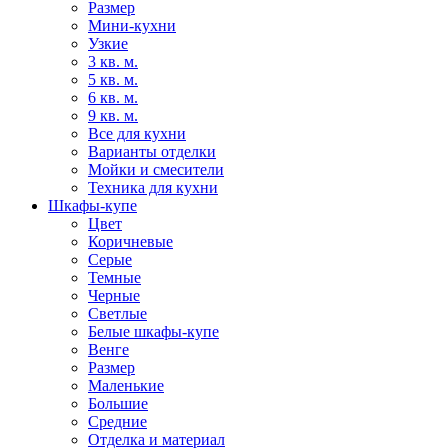
Размер
Мини-кухни
Узкие
3 кв. м.
5 кв. м.
6 кв. м.
9 кв. м.
Все для кухни
Варианты отделки
Мойки и смесители
Техника для кухни
Шкафы-купе
Цвет
Коричневые
Серые
Темные
Черные
Светлые
Белые шкафы-купе
Венге
Размер
Маленькие
Большие
Средние
Отделка и материал