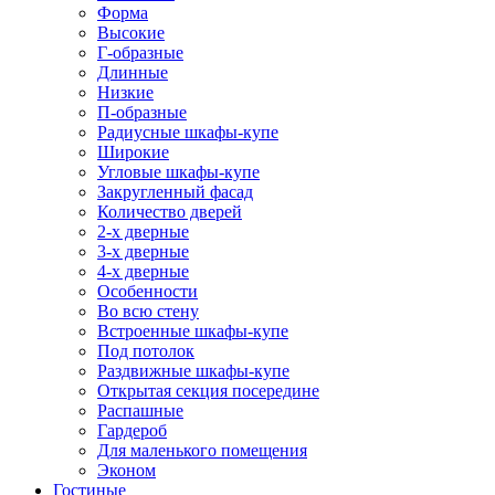
Форма
Высокие
Г-образные
Длинные
Низкие
П-образные
Радиусные шкафы-купе
Широкие
Угловые шкафы-купе
Закругленный фасад
Количество дверей
2-х дверные
3-х дверные
4-х дверные
Особенности
Во всю стену
Встроенные шкафы-купе
Под потолок
Раздвижные шкафы-купе
Открытая секция посередине
Распашные
Гардероб
Для маленького помещения
Эконом
Гостиные