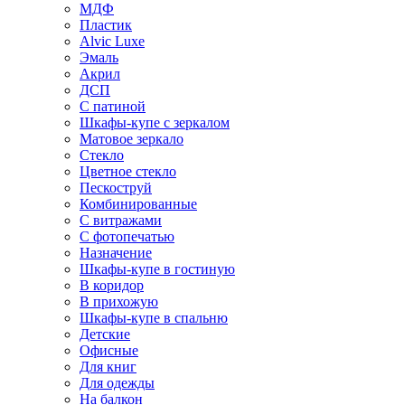
МДФ
Пластик
Alvic Luxe
Эмаль
Акрил
ДСП
С патиной
Шкафы-купе с зеркалом
Матовое зеркало
Стекло
Цветное стекло
Пескоструй
Комбинированные
С витражами
С фотопечатью
Назначение
Шкафы-купе в гостиную
В коридор
В прихожую
Шкафы-купе в спальню
Детские
Офисные
Для книг
Для одежды
На балкон