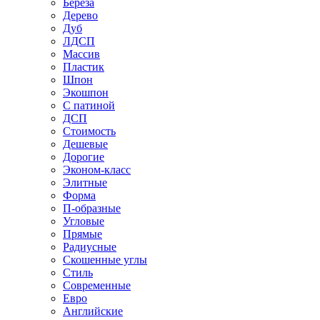
Береза
Дерево
Дуб
ЛДСП
Массив
Пластик
Шпон
Экошпон
С патиной
ДСП
Стоимость
Дешевые
Дорогие
Эконом-класс
Элитные
Форма
П-образные
Угловые
Прямые
Радиусные
Скошенные углы
Стиль
Современные
Евро
Английские