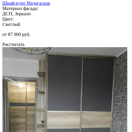
Шкаф-купе Мадагаскар
Материал фасада:
ДСП, Зеркало
Цвет:
Светлый
от 87 000 руб.
Рассчитать