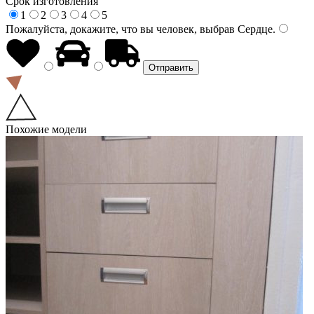
Срок изготовления
1
2
3
4
5
Пожалуйста, докажите, что вы человек, выбрав
Сердце
.
Похожие модели