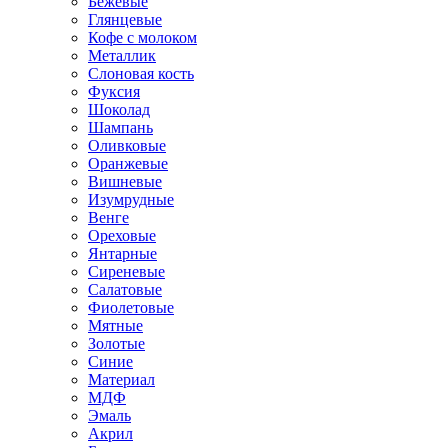
Бежевые
Глянцевые
Кофе с молоком
Металлик
Слоновая кость
Фуксия
Шоколад
Шампань
Оливковые
Оранжевые
Вишневые
Изумрудные
Венге
Ореховые
Янтарные
Сиреневые
Салатовые
Фиолетовые
Мятные
Золотые
Синие
Материал
МДФ
Эмаль
Акрил