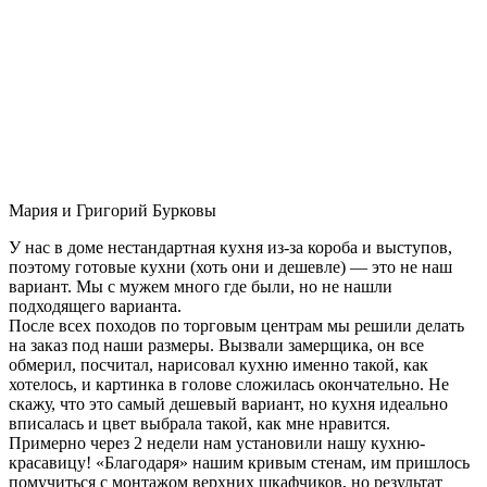
Мария и Григорий Бурковы
У нас в доме нестандартная кухня из-за короба и выступов,
поэтому готовые кухни (хоть они и дешевле) — это не наш
вариант. Мы с мужем много где были, но не нашли
подходящего варианта.
После всех походов по торговым центрам мы решили делать
на заказ под наши размеры. Вызвали замерщика, он все
обмерил, посчитал, нарисовал кухню именно такой, как
хотелось, и картинка в голове сложилась окончательно. Не
скажу, что это самый дешевый вариант, но кухня идеально
вписалась и цвет выбрала такой, как мне нравится.
Примерно через 2 недели нам установили нашу кухню-
красавицу! «Благодаря» нашим кривым стенам, им пришлось
помучиться с монтажом верхних шкафчиков, но результат