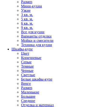
Размер
Мини-кухни
Узкие
3 кв. м.
5 кв. м.
6 кв. м.
9 кв. м.
Все для кухни
Варианты отделки
Мойки и смесители
Техника для кухни
Шкафы-купе
Цвет
Коричневые
Серые
Темные
Черные
Светлые
Белые шкафы-купе
Венге
Размер
Маленькие
Большие
Средние
Отделка и материал