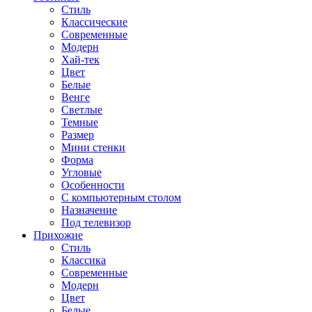
Стиль
Классические
Современные
Модерн
Хай-тек
Цвет
Белые
Венге
Светлые
Темные
Размер
Мини стенки
Форма
Угловые
Особенности
С компьютерным столом
Назначение
Под телевизор
Прихожие
Стиль
Классика
Современные
Модерн
Цвет
Белые