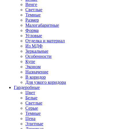
Венге
Светлые
Темные
Размер
Малогабаритные
Форма
Угловые
Отделка и материал
Из МДФ
Зеркальные
Особенности
Купе
Эконом
Назначение
В коридор
Для узкого коридора
Гардеробные
Цвет
Белые
Светлые
Серые
Темные
Цена
Элитные
Дешевые