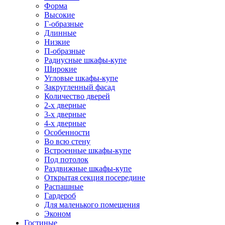
Форма
Высокие
Г-образные
Длинные
Низкие
П-образные
Радиусные шкафы-купе
Широкие
Угловые шкафы-купе
Закругленный фасад
Количество дверей
2-х дверные
3-х дверные
4-х дверные
Особенности
Во всю стену
Встроенные шкафы-купе
Под потолок
Раздвижные шкафы-купе
Открытая секция посередине
Распашные
Гардероб
Для маленького помещения
Эконом
Гостиные