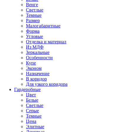
Венге
Светлые
Темные
Размер
Малогабаритные
Форма
Угловые
Отделка и материал
Из МДФ
Зеркальные
Особенности
Купе
Эконом
Назначение
В коридор
Для узкого коридора
Гардеробные
Цвет
Белые
Светлые
Серые
Темные
Цена
Элитные
Дешевые