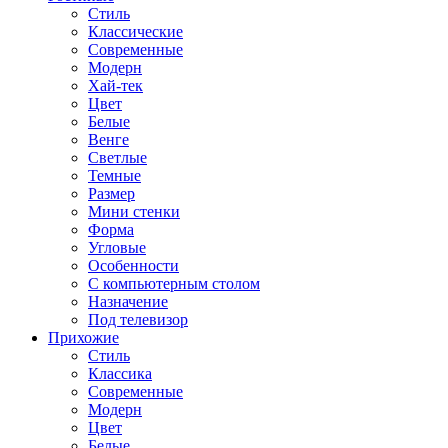
Стиль
Классические
Современные
Модерн
Хай-тек
Цвет
Белые
Венге
Светлые
Темные
Размер
Мини стенки
Форма
Угловые
Особенности
С компьютерным столом
Назначение
Под телевизор
Прихожие
Стиль
Классика
Современные
Модерн
Цвет
Белые