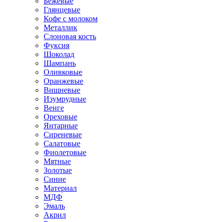
Бежевые
Глянцевые
Кофе с молоком
Металлик
Слоновая кость
Фуксия
Шоколад
Шампань
Оливковые
Оранжевые
Вишневые
Изумрудные
Венге
Ореховые
Янтарные
Сиреневые
Салатовые
Фиолетовые
Мятные
Золотые
Синие
Материал
МДФ
Эмаль
Акрил