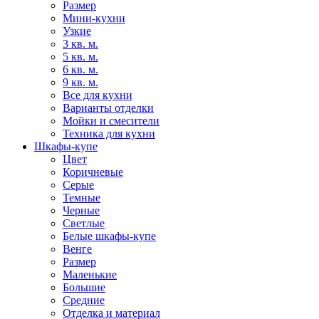
Размер
Мини-кухни
Узкие
3 кв. м.
5 кв. м.
6 кв. м.
9 кв. м.
Все для кухни
Варианты отделки
Мойки и смесители
Техника для кухни
Шкафы-купе
Цвет
Коричневые
Серые
Темные
Черные
Светлые
Белые шкафы-купе
Венге
Размер
Маленькие
Большие
Средние
Отделка и материал