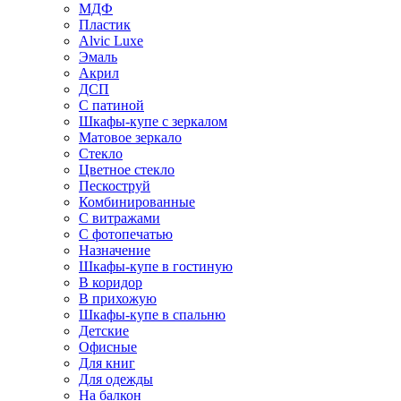
МДФ
Пластик
Alvic Luxe
Эмаль
Акрил
ДСП
С патиной
Шкафы-купе с зеркалом
Матовое зеркало
Стекло
Цветное стекло
Пескоструй
Комбинированные
С витражами
С фотопечатью
Назначение
Шкафы-купе в гостиную
В коридор
В прихожую
Шкафы-купе в спальню
Детские
Офисные
Для книг
Для одежды
На балкон