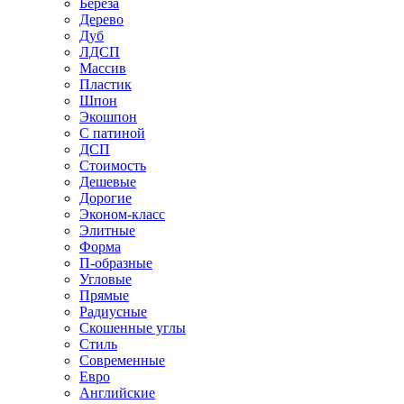
Береза
Дерево
Дуб
ЛДСП
Массив
Пластик
Шпон
Экошпон
С патиной
ДСП
Стоимость
Дешевые
Дорогие
Эконом-класс
Элитные
Форма
П-образные
Угловые
Прямые
Радиусные
Скошенные углы
Стиль
Современные
Евро
Английские