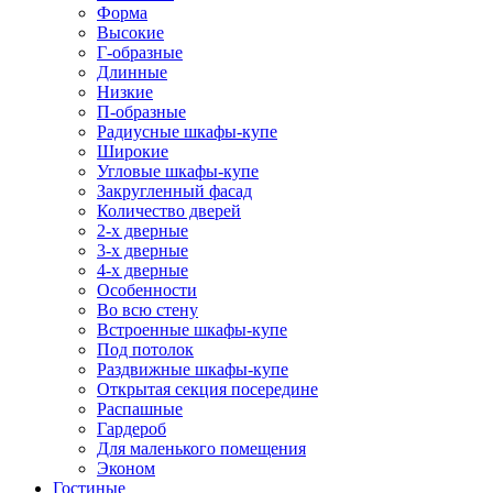
Форма
Высокие
Г-образные
Длинные
Низкие
П-образные
Радиусные шкафы-купе
Широкие
Угловые шкафы-купе
Закругленный фасад
Количество дверей
2-х дверные
3-х дверные
4-х дверные
Особенности
Во всю стену
Встроенные шкафы-купе
Под потолок
Раздвижные шкафы-купе
Открытая секция посередине
Распашные
Гардероб
Для маленького помещения
Эконом
Гостиные