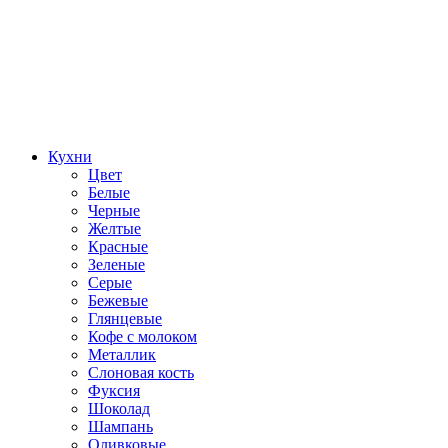
Кухни
Цвет
Белые
Черные
Желтые
Красные
Зеленые
Серые
Бежевые
Глянцевые
Кофе с молоком
Металлик
Слоновая кость
Фуксия
Шоколад
Шампань
Оливковые