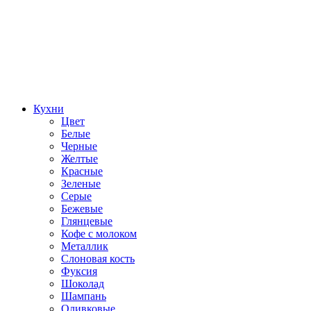
Кухни
Цвет
Белые
Черные
Желтые
Красные
Зеленые
Серые
Бежевые
Глянцевые
Кофе с молоком
Металлик
Слоновая кость
Фуксия
Шоколад
Шампань
Оливковые