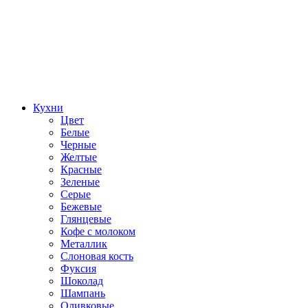
Кухни
Цвет
Белые
Черные
Желтые
Красные
Зеленые
Серые
Бежевые
Глянцевые
Кофе с молоком
Металлик
Слоновая кость
Фуксия
Шоколад
Шампань
Оливковые