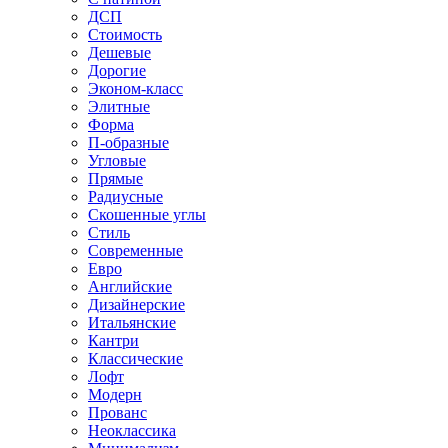
ДСП
Стоимость
Дешевые
Дорогие
Эконом-класс
Элитные
Форма
П-образные
Угловые
Прямые
Радиусные
Скошенные углы
Стиль
Современные
Евро
Английские
Дизайнерские
Итальянские
Кантри
Классические
Лофт
Модерн
Прованс
Неоклассика