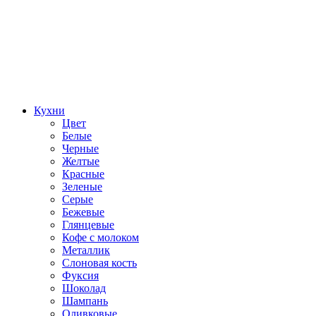
Кухни
Цвет
Белые
Черные
Желтые
Красные
Зеленые
Серые
Бежевые
Глянцевые
Кофе с молоком
Металлик
Слоновая кость
Фуксия
Шоколад
Шампань
Оливковые