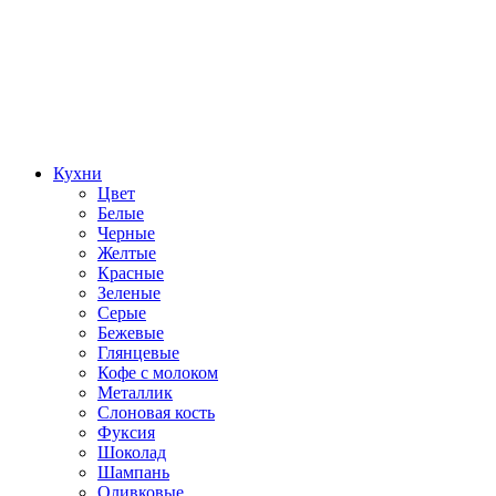
Кухни
Цвет
Белые
Черные
Желтые
Красные
Зеленые
Серые
Бежевые
Глянцевые
Кофе с молоком
Металлик
Слоновая кость
Фуксия
Шоколад
Шампань
Оливковые