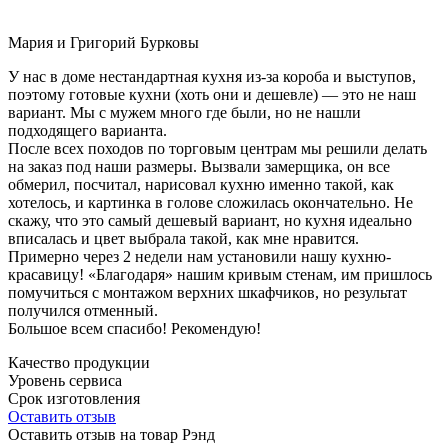
Мария и Григорий Бурковы
У нас в доме нестандартная кухня из-за короба и выступов,
поэтому готовые кухни (хоть они и дешевле) — это не наш
вариант. Мы с мужем много где были, но не нашли
подходящего варианта.
После всех походов по торговым центрам мы решили делать
на заказ под наши размеры. Вызвали замерщика, он все
обмерил, посчитал, нарисовал кухню именно такой, как
хотелось, и картинка в голове сложилась окончательно. Не
скажу, что это самый дешевый вариант, но кухня идеально
вписалась и цвет выбрала такой, как мне нравится.
Примерно через 2 недели нам установили нашу кухню-
красавицу! «Благодаря» нашим кривым стенам, им пришлось
помучиться с монтажом верхних шкафчиков, но результат
получился отменный.
Большое всем спасибо! Рекомендую!
Качество продукции
Уровень сервиса
Срок изготовления
Оставить отзыв
Оставить отзыв на товар Рэнд