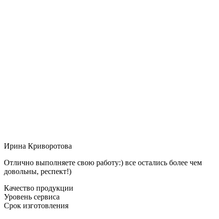
Ирина Криворотова
Отлично выполняете свою работу:) все остались более чем
довольны, респект!)
Качество продукции
Уровень сервиса
Срок изготовления