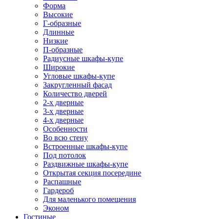
Форма
Высокие
Г-образные
Длинные
Низкие
П-образные
Радиусные шкафы-купе
Широкие
Угловые шкафы-купе
Закругленный фасад
Количество дверей
2-х дверные
3-х дверные
4-х дверные
Особенности
Во всю стену
Встроенные шкафы-купе
Под потолок
Раздвижные шкафы-купе
Открытая секция посередине
Распашные
Гардероб
Для маленького помещения
Эконом
Гостиные