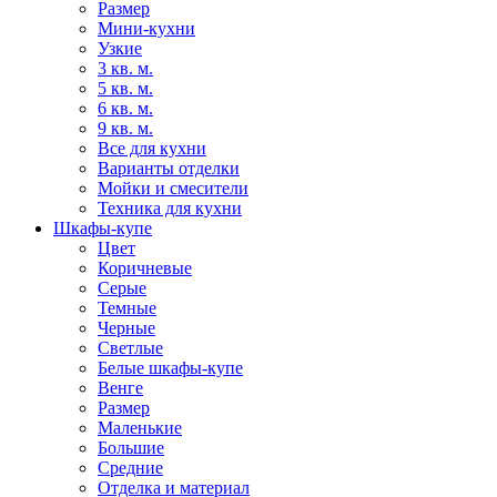
Размер
Мини-кухни
Узкие
3 кв. м.
5 кв. м.
6 кв. м.
9 кв. м.
Все для кухни
Варианты отделки
Мойки и смесители
Техника для кухни
Шкафы-купе
Цвет
Коричневые
Серые
Темные
Черные
Светлые
Белые шкафы-купе
Венге
Размер
Маленькие
Большие
Средние
Отделка и материал