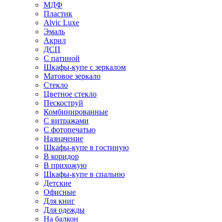
МДФ
Пластик
Alvic Luxe
Эмаль
Акрил
ДСП
С патиной
Шкафы-купе с зеркалом
Матовое зеркало
Стекло
Цветное стекло
Пескоструй
Комбинированные
С витражами
С фотопечатью
Назначение
Шкафы-купе в гостиную
В коридор
В прихожую
Шкафы-купе в спальню
Детские
Офисные
Для книг
Для одежды
На балкон