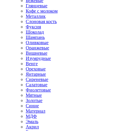
Бежевые
Глянцевые
Кофе с молоком
Металлик
Слоновая кость
Фуксия
Шоколад
Шампань
Оливковые
Оранжевые
Вишневые
Изумрудные
Венге
Ореховые
Янтарные
Сиреневые
Салатовые
Фиолетовые
Мятные
Золотые
Синие
Материал
МДФ
Эмаль
Акрил