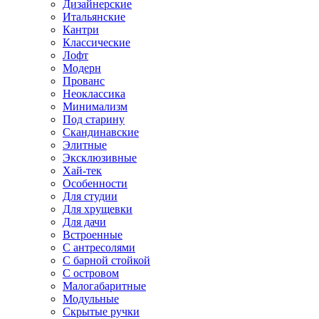
Дизайнерские
Итальянские
Кантри
Классические
Лофт
Модерн
Прованс
Неоклассика
Минимализм
Под старину
Скандинавские
Элитные
Эксклюзивные
Хай-тек
Особенности
Для студии
Для хрущевки
Для дачи
Встроенные
С антресолями
С барной стойкой
С островом
Малогабаритные
Модульные
Скрытые ручки