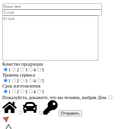
Качество продукции
1
2
3
4
5
Уровень сервиса
1
2
3
4
5
Срок изготовления
1
2
3
4
5
Пожалуйста, докажите, что вы человек, выбрав
Дом
.