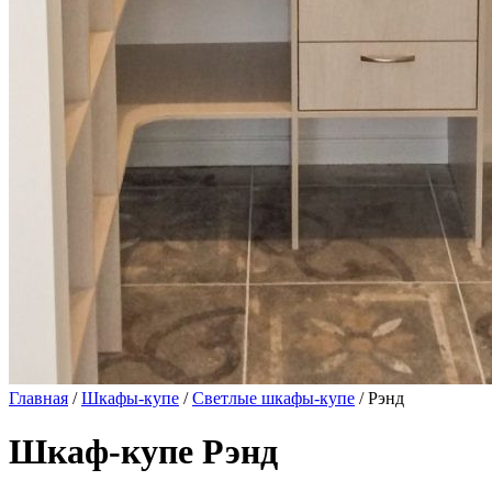
Главная
/
Шкафы-купе
/
Светлые шкафы-купе
/ Рэнд
Шкаф-купе Рэнд