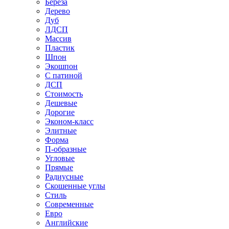
Береза
Дерево
Дуб
ЛДСП
Массив
Пластик
Шпон
Экошпон
С патиной
ДСП
Стоимость
Дешевые
Дорогие
Эконом-класс
Элитные
Форма
П-образные
Угловые
Прямые
Радиусные
Скошенные углы
Стиль
Современные
Евро
Английские