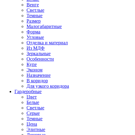
Венге
Светлые
Темные
Размер
Малогабаритные
Форма
Угловые
Отделка и материал
Из МДФ
Зеркальные
Особенности
Купе
Эконом
Назначение
В коридор
Для узкого коридора
Гардеробные
Цвет
Белые
Светлые
Серые
Темные
Цена
Элитные
Дешевые