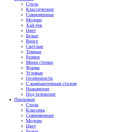
Стиль
Классические
Современные
Модерн
Хай-тек
Цвет
Белые
Венге
Светлые
Темные
Размер
Мини стенки
Форма
Угловые
Особенности
С компьютерным столом
Назначение
Под телевизор
Прихожие
Стиль
Классика
Современные
Модерн
Цвет
Белые