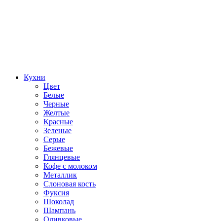
Кухни
Цвет
Белые
Черные
Желтые
Красные
Зеленые
Серые
Бежевые
Глянцевые
Кофе с молоком
Металлик
Слоновая кость
Фуксия
Шоколад
Шампань
Оливковые