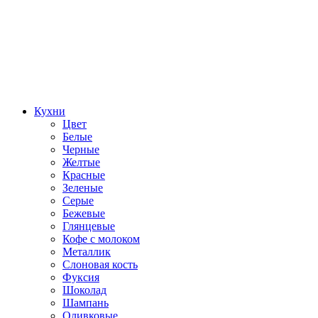
Кухни
Цвет
Белые
Черные
Желтые
Красные
Зеленые
Серые
Бежевые
Глянцевые
Кофе с молоком
Металлик
Слоновая кость
Фуксия
Шоколад
Шампань
Оливковые