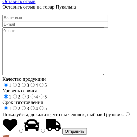
Оставить отзыв
Оставить отзыв на товар Пукальпа
Качество продукции
1
2
3
4
5
Уровень сервиса
1
2
3
4
5
Срок изготовления
1
2
3
4
5
Пожалуйста, докажите, что вы человек, выбрав
Грузовик
.