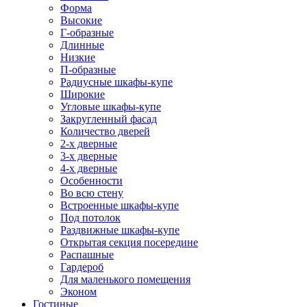
Форма
Высокие
Г-образные
Длинные
Низкие
П-образные
Радиусные шкафы-купе
Широкие
Угловые шкафы-купе
Закругленный фасад
Количество дверей
2-х дверные
3-х дверные
4-х дверные
Особенности
Во всю стену
Встроенные шкафы-купе
Под потолок
Раздвижные шкафы-купе
Открытая секция посередине
Распашные
Гардероб
Для маленького помещения
Эконом
Гостиные