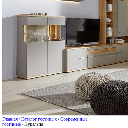
Главная
/
Каталог гостиных
/
Современные
гостиные
/ Пукальпа