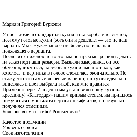
Мария и Григорий Бурковы
У нас в доме нестандартная кухня из-за короба и выступов,
поэтому готовые кухни (хоть они и дешевле) — это не наш
вариант. Мы с мужем много где были, но не нашли
подходящего варианта.
После всех походов по торговым центрам мы решили делать
на заказ под наши размеры. Вызвали замерщика, он все
обмерил, посчитал, нарисовал кухню именно такой, как
хотелось, и картинка в голове сложилась окончательно. Не
скажу, что это самый дешевый вариант, но кухня идеально
вписалась и цвет выбрала такой, как мне нравится.
Примерно через 2 недели нам установили нашу кухню-
красавицу! «Благодаря» нашим кривым стенам, им пришлось
помучиться с монтажом верхних шкафчиков, но результат
получился отменный.
Большое всем спасибо! Рекомендую!
Качество продукции
Уровень сервиса
Срок изготовления