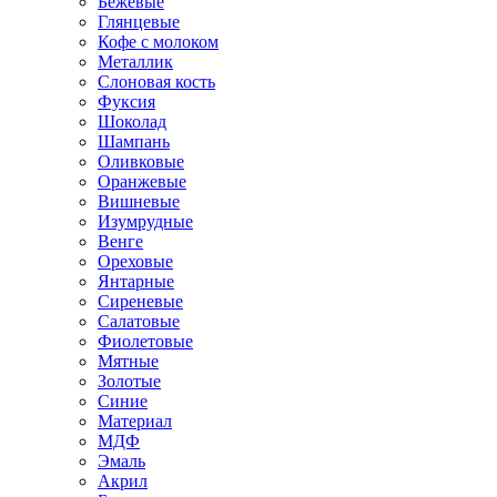
Бежевые
Глянцевые
Кофе с молоком
Металлик
Слоновая кость
Фуксия
Шоколад
Шампань
Оливковые
Оранжевые
Вишневые
Изумрудные
Венге
Ореховые
Янтарные
Сиреневые
Салатовые
Фиолетовые
Мятные
Золотые
Синие
Материал
МДФ
Эмаль
Акрил