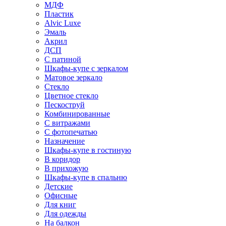
МДФ
Пластик
Alvic Luxe
Эмаль
Акрил
ДСП
С патиной
Шкафы-купе с зеркалом
Матовое зеркало
Стекло
Цветное стекло
Пескоструй
Комбинированные
С витражами
С фотопечатью
Назначение
Шкафы-купе в гостиную
В коридор
В прихожую
Шкафы-купе в спальню
Детские
Офисные
Для книг
Для одежды
На балкон