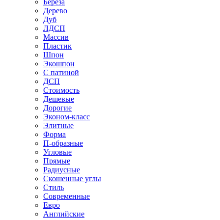
Береза
Дерево
Дуб
ЛДСП
Массив
Пластик
Шпон
Экошпон
С патиной
ДСП
Стоимость
Дешевые
Дорогие
Эконом-класс
Элитные
Форма
П-образные
Угловые
Прямые
Радиусные
Скошенные углы
Стиль
Современные
Евро
Английские