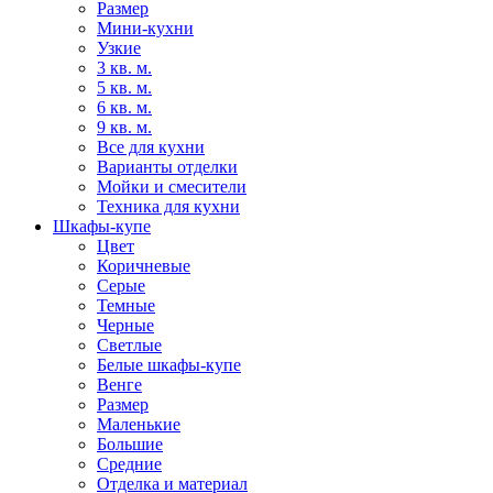
Размер
Мини-кухни
Узкие
3 кв. м.
5 кв. м.
6 кв. м.
9 кв. м.
Все для кухни
Варианты отделки
Мойки и смесители
Техника для кухни
Шкафы-купе
Цвет
Коричневые
Серые
Темные
Черные
Светлые
Белые шкафы-купе
Венге
Размер
Маленькие
Большие
Средние
Отделка и материал