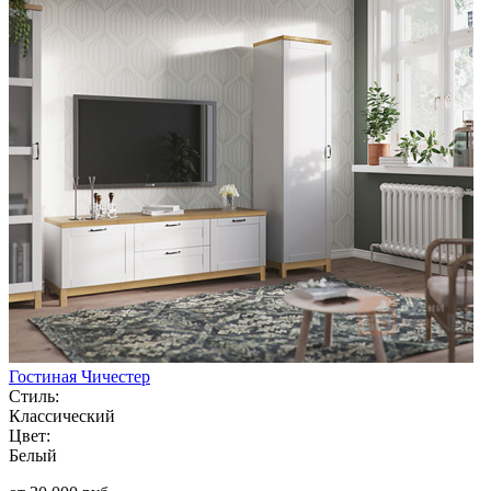
Гостиная Чичестер
Стиль:
Классический
Цвет:
Белый