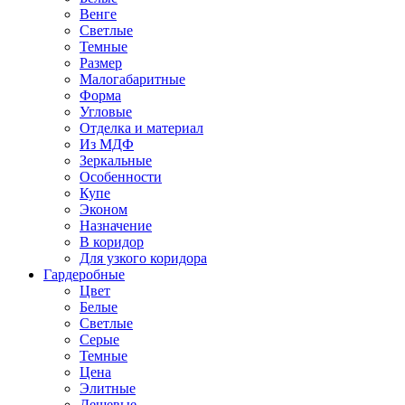
Венге
Светлые
Темные
Размер
Малогабаритные
Форма
Угловые
Отделка и материал
Из МДФ
Зеркальные
Особенности
Купе
Эконом
Назначение
В коридор
Для узкого коридора
Гардеробные
Цвет
Белые
Светлые
Серые
Темные
Цена
Элитные
Дешевые