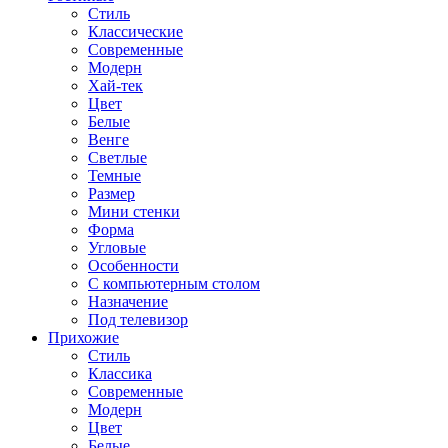
Стиль
Классические
Современные
Модерн
Хай-тек
Цвет
Белые
Венге
Светлые
Темные
Размер
Мини стенки
Форма
Угловые
Особенности
С компьютерным столом
Назначение
Под телевизор
Прихожие
Стиль
Классика
Современные
Модерн
Цвет
Белые