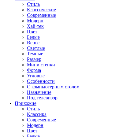
Стиль
Классические
Современные
Модерн
Хай-тек
Цвет
Белые
Венге
Светлые
Темные
Размер
Мини стенки
Форма
Угловые
Особенности
С компьютерным столом
Назначение
Под телевизор
Прихожие
Стиль
Классика
Современные
Модерн
Цвет
Белые