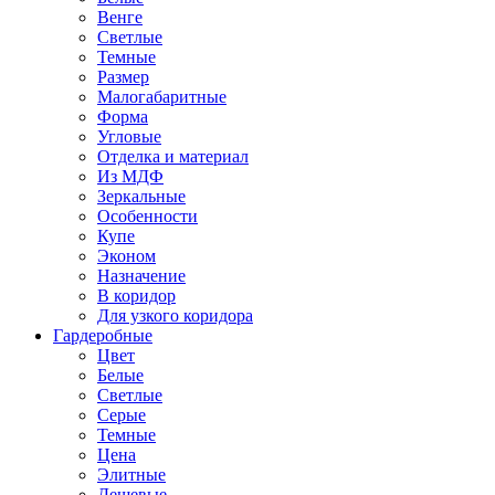
Венге
Светлые
Темные
Размер
Малогабаритные
Форма
Угловые
Отделка и материал
Из МДФ
Зеркальные
Особенности
Купе
Эконом
Назначение
В коридор
Для узкого коридора
Гардеробные
Цвет
Белые
Светлые
Серые
Темные
Цена
Элитные
Дешевые