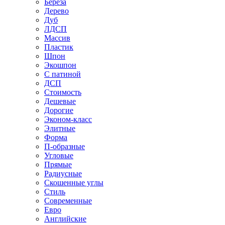
Береза
Дерево
Дуб
ЛДСП
Массив
Пластик
Шпон
Экошпон
С патиной
ДСП
Стоимость
Дешевые
Дорогие
Эконом-класс
Элитные
Форма
П-образные
Угловые
Прямые
Радиусные
Скошенные углы
Стиль
Современные
Евро
Английские