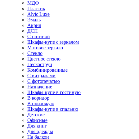
МДФ
Пластик
Alvic Luxe
Эмаль
Акрил
ДСП
С патиной
Шкафы-купе с зеркалом
Матовое зеркало
Стекло
Цветное стекло
Пескоструй
Комбинированные
С витражами
С фотопечатью
Назначение
Шкафы-купе в гостиную
В коридор
В прихожую
Шкафы-купе в спальню
Детские
Офисные
Для книг
Для одежды
На балкон