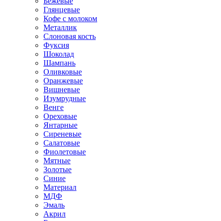
Бежевые
Глянцевые
Кофе с молоком
Металлик
Слоновая кость
Фуксия
Шоколад
Шампань
Оливковые
Оранжевые
Вишневые
Изумрудные
Венге
Ореховые
Янтарные
Сиреневые
Салатовые
Фиолетовые
Мятные
Золотые
Синие
Материал
МДФ
Эмаль
Акрил