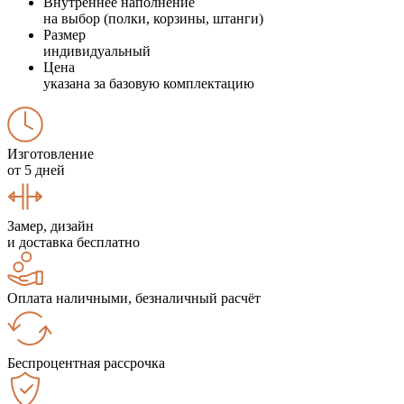
Внутреннее наполнение
на выбор (полки, корзины, штанги)
Размер
индивидуальный
Цена
указана за базовую комплектацию
Изготовление
от 5 дней
Замер, дизайн
и доставка бесплатно
Оплата наличными, безналичный расчёт
Беспроцентная рассрочка