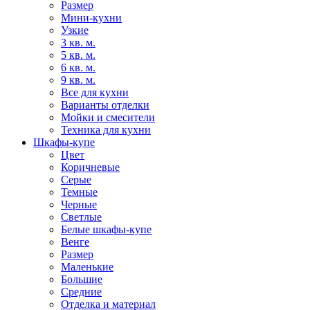
Размер
Мини-кухни
Узкие
3 кв. м.
5 кв. м.
6 кв. м.
9 кв. м.
Все для кухни
Варианты отделки
Мойки и смесители
Техника для кухни
Шкафы-купе
Цвет
Коричневые
Серые
Темные
Черные
Светлые
Белые шкафы-купе
Венге
Размер
Маленькие
Большие
Средние
Отделка и материал