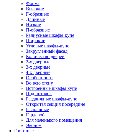
Форма
Высокие
Г-образные
Длинные
Низкие
П-образные
Радиусные шкафы-купе
Широкие
Угловые шкафы-купе
Закругленный фасад
Количество дверей
2-х дверные
3-х дверные
4-х дверные
Особенности
Во всю стену
Встроенные шкафы-купе
Под потолок
Раздвижные шкафы-купе
Открытая секция посередине
Распашные
Гардероб
Для маленького помещения
Эконом
Гостиные