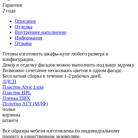
Гарантия
2 года
Описание
Отделка
Внутреннее наполнение
Информация
Отзывы
Готовы изготовить шкафы-купе любого размера и
конфигурации.
Декор и отделку фасадов можно выполнить под вашу задумку.
Возможно сочетание нескольких цветов в одном фасаде.
Бесплатная сборка в течение 1-2 рабочих дней.
ЛДСП
Пластик Alvic Luxe
Пластик HPL
Пленка ПВХ
Полотно АГТ (МДФ)
полки
корзины
штанги
Все образцы мебели изготовлены по индивидуальному
проекту в единственном экземпляре.