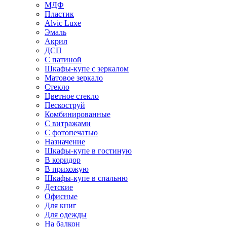
МДФ
Пластик
Alvic Luxe
Эмаль
Акрил
ДСП
С патиной
Шкафы-купе с зеркалом
Матовое зеркало
Стекло
Цветное стекло
Пескоструй
Комбинированные
С витражами
С фотопечатью
Назначение
Шкафы-купе в гостиную
В коридор
В прихожую
Шкафы-купе в спальню
Детские
Офисные
Для книг
Для одежды
На балкон