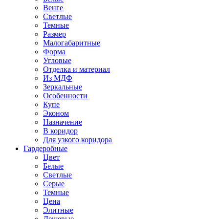
Венге
Светлые
Темные
Размер
Малогабаритные
Форма
Угловые
Отделка и материал
Из МДФ
Зеркальные
Особенности
Купе
Эконом
Назначение
В коридор
Для узкого коридора
Гардеробные
Цвет
Белые
Светлые
Серые
Темные
Цена
Элитные
Дешевые