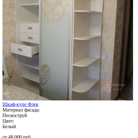
Шкаф-купе Флек
Материал фасада:
Пескоструй
Цвет:
Белый
от 48 000 руб.