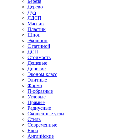
Береза
Дерево
Дуб
ЛДСП
Массив
Пластик
Шпон
Экошпон
С патиной
ДСП
Стоимость
Дешевые
Дорогие
Эконом-класс
Элитные
Форма
П-образные
Угловые
Прямые
Радиусные
Скошенные углы
Стиль
Современные
Евро
Английские