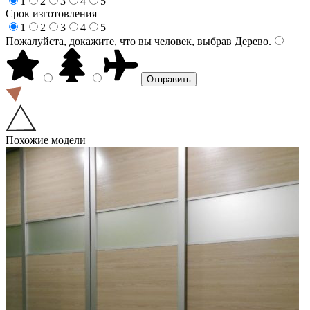
1
2
3
4
5
Срок изготовления
1
2
3
4
5
Пожалуйста, докажите, что вы человек, выбрав
Дерево
.
Похожие модели