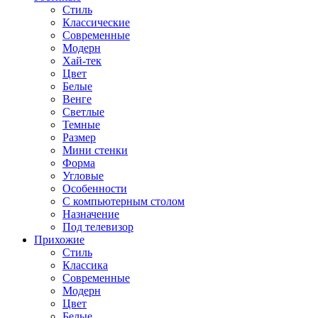
Стиль
Классические
Современные
Модерн
Хай-тек
Цвет
Белые
Венге
Светлые
Темные
Размер
Мини стенки
Форма
Угловые
Особенности
С компьютерным столом
Назначение
Под телевизор
Прихожие
Стиль
Классика
Современные
Модерн
Цвет
Белые