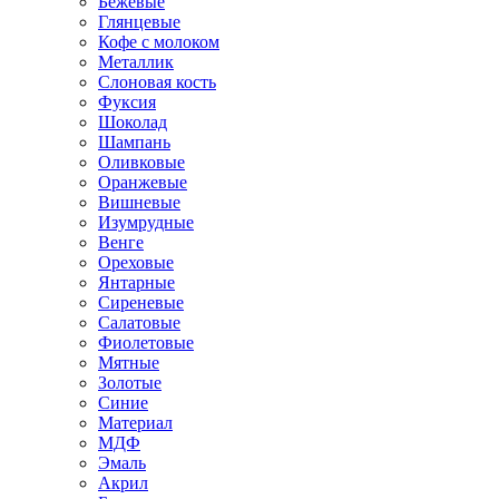
Бежевые
Глянцевые
Кофе с молоком
Металлик
Слоновая кость
Фуксия
Шоколад
Шампань
Оливковые
Оранжевые
Вишневые
Изумрудные
Венге
Ореховые
Янтарные
Сиреневые
Салатовые
Фиолетовые
Мятные
Золотые
Синие
Материал
МДФ
Эмаль
Акрил