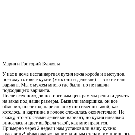
Мария и Григорий Бурковы
У нас в доме нестандартная кухня из-за короба и выступов,
поэтому готовые кухни (хоть они и дешевле) — это не наш
вариант. Мы с мужем много где были, но не нашли
подходящего варианта.
После всех походов по торговым центрам мы решили делать
на заказ под наши размеры. Вызвали замерщика, он все
обмерил, посчитал, нарисовал кухню именно такой, как
хотелось, и картинка в голове сложилась окончательно. Не
скажу, что это самый дешевый вариант, но кухня идеально
вписалась и цвет выбрала такой, как мне нравится.
Примерно через 2 недели нам установили нашу кухню-
красавицу! «Благодаря» нашим кривым стенам, им пришлось