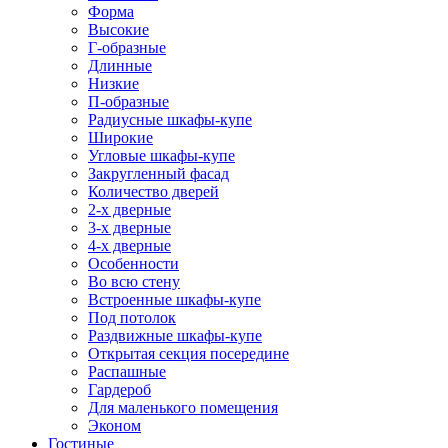
Форма
Высокие
Г-образные
Длинные
Низкие
П-образные
Радиусные шкафы-купе
Широкие
Угловые шкафы-купе
Закругленный фасад
Количество дверей
2-х дверные
3-х дверные
4-х дверные
Особенности
Во всю стену
Встроенные шкафы-купе
Под потолок
Раздвижные шкафы-купе
Открытая секция посередине
Распашные
Гардероб
Для маленького помещения
Эконом
Гостиные