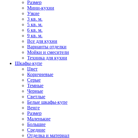
Размер
Мини-кухни
Узкие
3 кв. м.
5 кв. м.
6 кв. м.
9 кв. м.
Все для кухни
Варианты отделки
Мойки и смесители
Техника для кухни
Шкафы-купе
Цвет
Коричневые
Серые
Темные
Черные
Светлые
Белые шкафы-купе
Венге
Размер
Маленькие
Большие
Средние
Отделка и материал