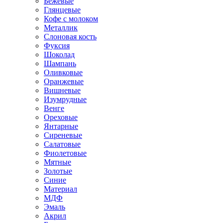
Бежевые
Глянцевые
Кофе с молоком
Металлик
Слоновая кость
Фуксия
Шоколад
Шампань
Оливковые
Оранжевые
Вишневые
Изумрудные
Венге
Ореховые
Янтарные
Сиреневые
Салатовые
Фиолетовые
Мятные
Золотые
Синие
Материал
МДФ
Эмаль
Акрил