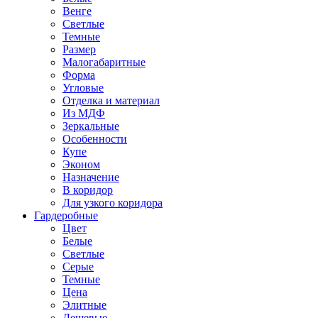
Венге
Светлые
Темные
Размер
Малогабаритные
Форма
Угловые
Отделка и материал
Из МДФ
Зеркальные
Особенности
Купе
Эконом
Назначение
В коридор
Для узкого коридора
Гардеробные
Цвет
Белые
Светлые
Серые
Темные
Цена
Элитные
Дешевые