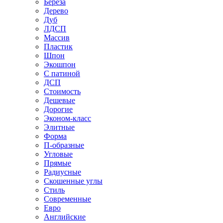
Береза
Дерево
Дуб
ЛДСП
Массив
Пластик
Шпон
Экошпон
С патиной
ДСП
Стоимость
Дешевые
Дорогие
Эконом-класс
Элитные
Форма
П-образные
Угловые
Прямые
Радиусные
Скошенные углы
Стиль
Современные
Евро
Английские