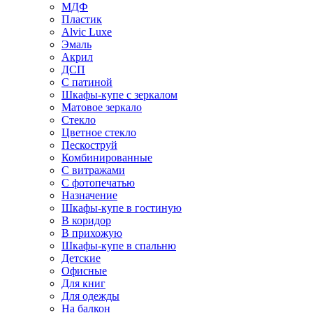
МДФ
Пластик
Alvic Luxe
Эмаль
Акрил
ДСП
С патиной
Шкафы-купе с зеркалом
Матовое зеркало
Стекло
Цветное стекло
Пескоструй
Комбинированные
С витражами
С фотопечатью
Назначение
Шкафы-купе в гостиную
В коридор
В прихожую
Шкафы-купе в спальню
Детские
Офисные
Для книг
Для одежды
На балкон