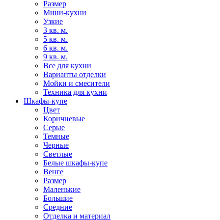
Размер
Мини-кухни
Узкие
3 кв. м.
5 кв. м.
6 кв. м.
9 кв. м.
Все для кухни
Варианты отделки
Мойки и смесители
Техника для кухни
Шкафы-купе
Цвет
Коричневые
Серые
Темные
Черные
Светлые
Белые шкафы-купе
Венге
Размер
Маленькие
Большие
Средние
Отделка и материал