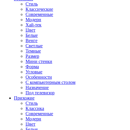
Стиль
Классические
Современные
Модерн
Хай-тек
Цвет
Белые
Венге
Светлые
Темные
Размер
Мини стенки
Форма
Угловые
Особенности
С компьютерным столом
Назначение
Под телевизор
Прихожие
Стиль
Классика
Современные
Модерн
Цвет
Белые