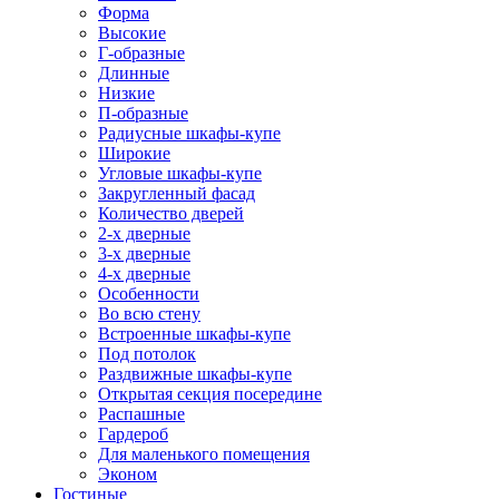
Форма
Высокие
Г-образные
Длинные
Низкие
П-образные
Радиусные шкафы-купе
Широкие
Угловые шкафы-купе
Закругленный фасад
Количество дверей
2-х дверные
3-х дверные
4-х дверные
Особенности
Во всю стену
Встроенные шкафы-купе
Под потолок
Раздвижные шкафы-купе
Открытая секция посередине
Распашные
Гардероб
Для маленького помещения
Эконом
Гостиные