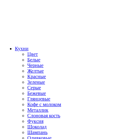
Кухни
Цвет
Белые
Черные
Желтые
Красные
Зеленые
Серые
Бежевые
Глянцевые
Кофе с молоком
Металлик
Слоновая кость
Фуксия
Шоколад
Шампань
Оливковые