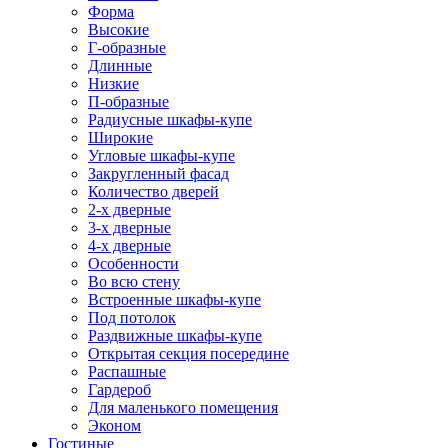
Форма
Высокие
Г-образные
Длинные
Низкие
П-образные
Радиусные шкафы-купе
Широкие
Угловые шкафы-купе
Закругленный фасад
Количество дверей
2-х дверные
3-х дверные
4-х дверные
Особенности
Во всю стену
Встроенные шкафы-купе
Под потолок
Раздвижные шкафы-купе
Открытая секция посередине
Распашные
Гардероб
Для маленького помещения
Эконом
Гостиные