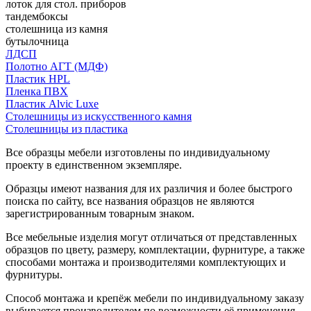
лоток для стол. приборов
тандембоксы
столешница из камня
бутылочница
ЛДСП
Полотно АГТ (МДФ)
Пластик HPL
Пленка ПВХ
Пластик Alvic Luxe
Столешницы из искусственного камня
Столешницы из пластика
Все образцы мебели изготовлены по индивидуальному
проекту в единственном экземпляре.
Образцы имеют названия для их различия и более быстрого
поиска по сайту, все названия образцов не являются
зарегистрированным товарным знаком.
Все мебельные изделия могут отличаться от представленных
образцов по цвету, размеру, комплектации, фурнитуре, а также
способами монтажа и производителями комплектующих и
фурнитуры.
Способ монтажа и крепёж мебели по индивидуальному заказу
выбирается производителем по возможности её применения.