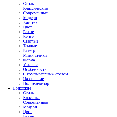
Стиль
Классические
Современные
Модерн
Хай-тек
Цвет
Белые
Венге
Светлые
Темные
Размер
Мини стенки
Форма
Угловые
Особенности
С компьютерным столом
Назначение
Под телевизор
Прихожие
Стиль
Классика
Современные
Модерн
Цвет
Белые