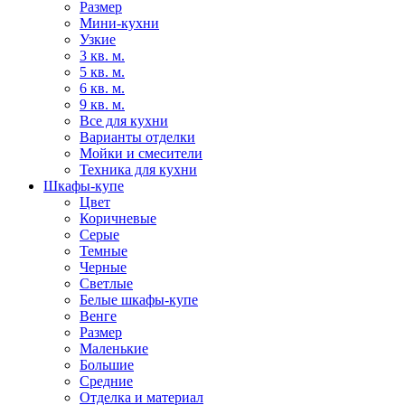
Размер
Мини-кухни
Узкие
3 кв. м.
5 кв. м.
6 кв. м.
9 кв. м.
Все для кухни
Варианты отделки
Мойки и смесители
Техника для кухни
Шкафы-купе
Цвет
Коричневые
Серые
Темные
Черные
Светлые
Белые шкафы-купе
Венге
Размер
Маленькие
Большие
Средние
Отделка и материал