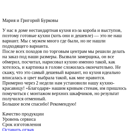
Мария и Григорий Бурковы
У нас в доме нестандартная кухня из-за короба и выступов,
поэтому готовые кухни (хоть они и дешевле) — это не наш
вариант. Мы с мужем много где были, но не нашли
подходящего варианта.
После всех походов по торговым центрам мы решили делать
на заказ под наши размеры. Вызвали замерщика, он все
обмерил, посчитал, нарисовал кухню именно такой, как
хотелось, и картинка в голове сложилась окончательно. Не
скажу, что это самый дешевый вариант, но кухня идеально
вписалась и цвет выбрала такой, как мне нравится.
Примерно через 2 недели нам установили нашу кухню-
красавицу! «Благодаря» нашим кривым стенам, им пришлось
помучиться с монтажом верхних шкафчиков, но результат
получился отменный.
Большое всем спасибо! Рекомендую!
Качество продукции
Уровень сервиса
Срок изготовления
Оставить отзыв