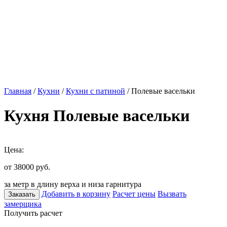
Главная
/
Кухни
/
Кухни с патиной
/ Полевые васельки
Кухня Полевые васельки
Цена:
от 38000
руб.
за метр в длину верха и низа гарнитура
Добавить в корзину
Расчет цены
Вызвать
Заказать
замерщика
Получить расчет