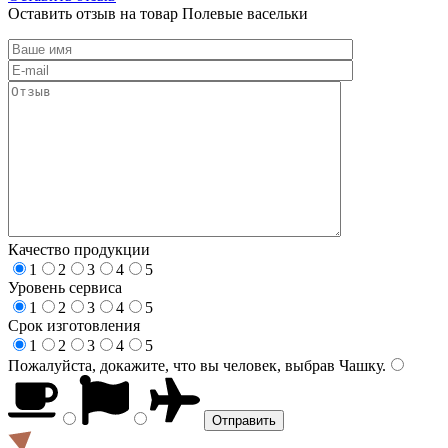
Оставить отзыв на товар Полевые васельки
Качество продукции
1
2
3
4
5
Уровень сервиса
1
2
3
4
5
Срок изготовления
1
2
3
4
5
Пожалуйста, докажите, что вы человек, выбрав
Чашку
.