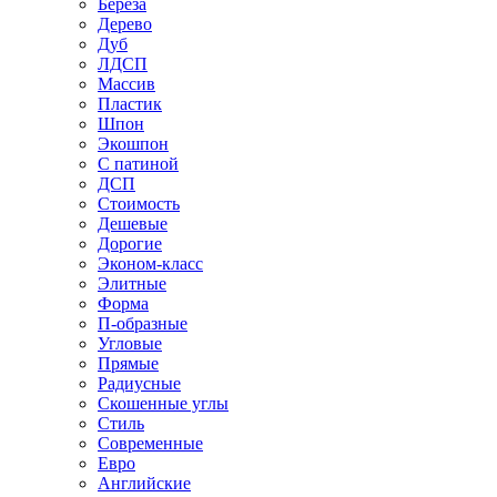
Береза
Дерево
Дуб
ЛДСП
Массив
Пластик
Шпон
Экошпон
С патиной
ДСП
Стоимость
Дешевые
Дорогие
Эконом-класс
Элитные
Форма
П-образные
Угловые
Прямые
Радиусные
Скошенные углы
Стиль
Современные
Евро
Английские