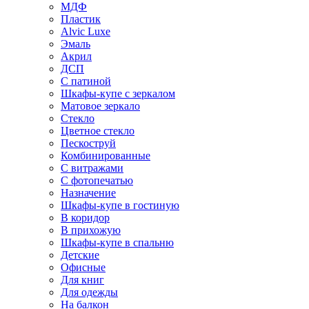
МДФ
Пластик
Alvic Luxe
Эмаль
Акрил
ДСП
С патиной
Шкафы-купе с зеркалом
Матовое зеркало
Стекло
Цветное стекло
Пескоструй
Комбинированные
С витражами
С фотопечатью
Назначение
Шкафы-купе в гостиную
В коридор
В прихожую
Шкафы-купе в спальню
Детские
Офисные
Для книг
Для одежды
На балкон