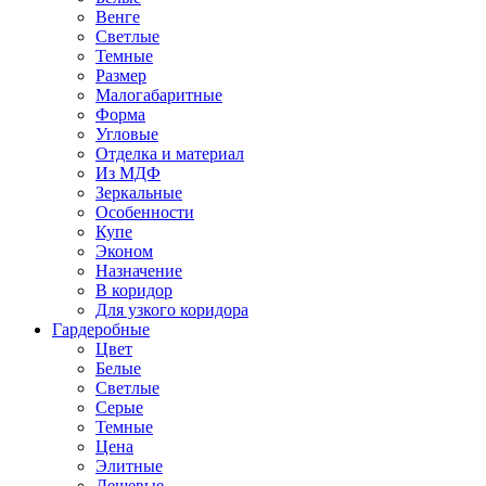
Венге
Светлые
Темные
Размер
Малогабаритные
Форма
Угловые
Отделка и материал
Из МДФ
Зеркальные
Особенности
Купе
Эконом
Назначение
В коридор
Для узкого коридора
Гардеробные
Цвет
Белые
Светлые
Серые
Темные
Цена
Элитные
Дешевые