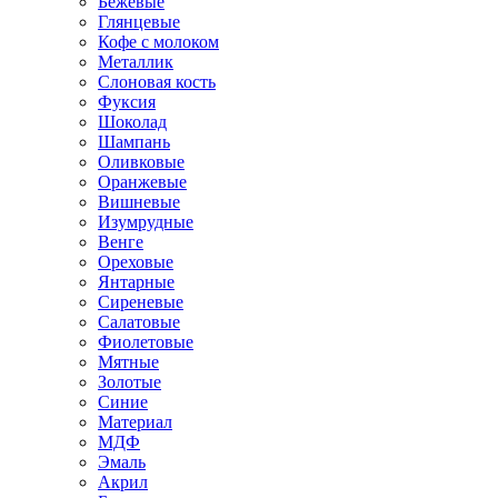
Бежевые
Глянцевые
Кофе с молоком
Металлик
Слоновая кость
Фуксия
Шоколад
Шампань
Оливковые
Оранжевые
Вишневые
Изумрудные
Венге
Ореховые
Янтарные
Сиреневые
Салатовые
Фиолетовые
Мятные
Золотые
Синие
Материал
МДФ
Эмаль
Акрил