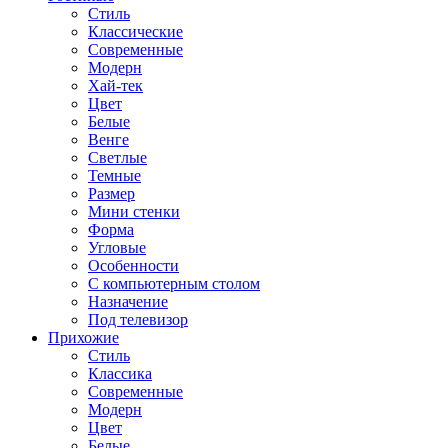
Стиль
Классические
Современные
Модерн
Хай-тек
Цвет
Белые
Венге
Светлые
Темные
Размер
Мини стенки
Форма
Угловые
Особенности
С компьютерным столом
Назначение
Под телевизор
Прихожие
Стиль
Классика
Современные
Модерн
Цвет
Белые