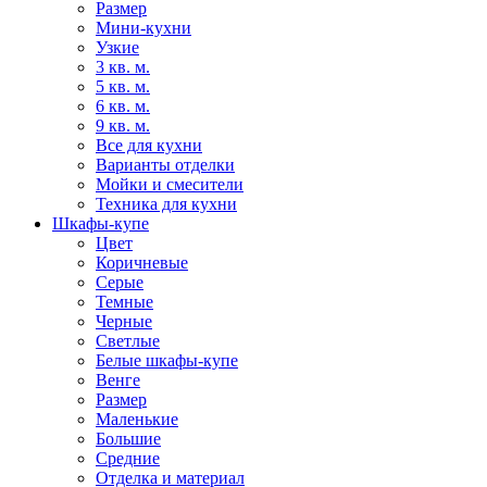
Размер
Мини-кухни
Узкие
3 кв. м.
5 кв. м.
6 кв. м.
9 кв. м.
Все для кухни
Варианты отделки
Мойки и смесители
Техника для кухни
Шкафы-купе
Цвет
Коричневые
Серые
Темные
Черные
Светлые
Белые шкафы-купе
Венге
Размер
Маленькие
Большие
Средние
Отделка и материал