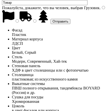
Пожалуйста, докажите, что вы человек, выбрав
Грузовик
.
Фасад
Пластик
Материал корпуса
ЛДСП
Цвет
Белый, Серый
Стиль
Модерн, Современный, Хай-тек
Стеновая панель
ХДФ в цвет столешницы или с фотопечатью
Столешница
пластиковая; из искусственного камня
Выкатные системы
ПВШ полного открывания, тандембоксы BOYARD
(Россия) и др.
Сушка для посуды
Хромированная
Цоколь
в цвет фасадов или корпуса