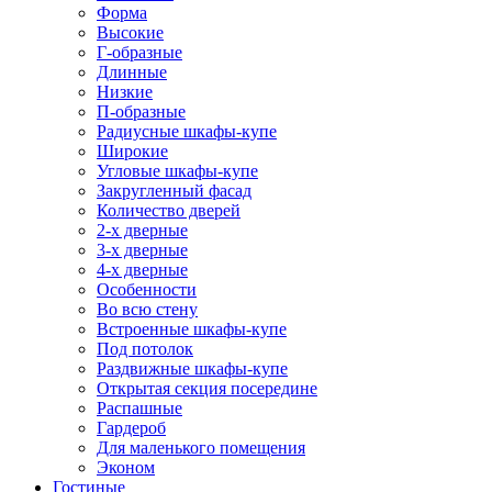
Форма
Высокие
Г-образные
Длинные
Низкие
П-образные
Радиусные шкафы-купе
Широкие
Угловые шкафы-купе
Закругленный фасад
Количество дверей
2-х дверные
3-х дверные
4-х дверные
Особенности
Во всю стену
Встроенные шкафы-купе
Под потолок
Раздвижные шкафы-купе
Открытая секция посередине
Распашные
Гардероб
Для маленького помещения
Эконом
Гостиные