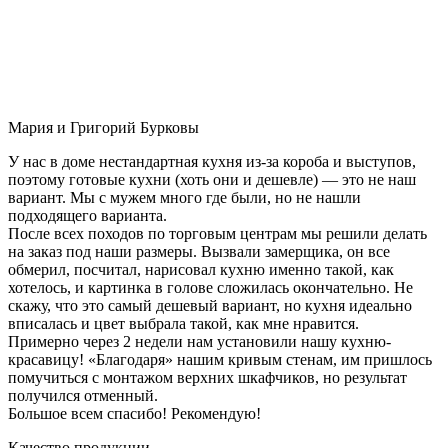
Мария и Григорий Бурковы
У нас в доме нестандартная кухня из-за короба и выступов,
поэтому готовые кухни (хоть они и дешевле) — это не наш
вариант. Мы с мужем много где были, но не нашли
подходящего варианта.
После всех походов по торговым центрам мы решили делать
на заказ под наши размеры. Вызвали замерщика, он все
обмерил, посчитал, нарисовал кухню именно такой, как
хотелось, и картинка в голове сложилась окончательно. Не
скажу, что это самый дешевый вариант, но кухня идеально
вписалась и цвет выбрала такой, как мне нравится.
Примерно через 2 недели нам установили нашу кухню-
красавицу! «Благодаря» нашим кривым стенам, им пришлось
помучиться с монтажом верхних шкафчиков, но результат
получился отменный.
Большое всем спасибо! Рекомендую!
Качество продукции