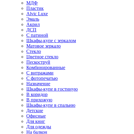
МДФ
Пластик
Alvic Luxe
Эмаль
Акрил
ДСП
С патиной
Шкафы-купе с зеркалом
Матовое зеркало
Стекло
Цветное стекло
Пескоструй
Комбинированные
С витражами
С фотопечатью
Назначение
Шкафы-купе в гостиную
В коридор
В прихожую
Шкафы-купе в спальню
Детские
Офисные
Для книг
Для одежды
На балкон