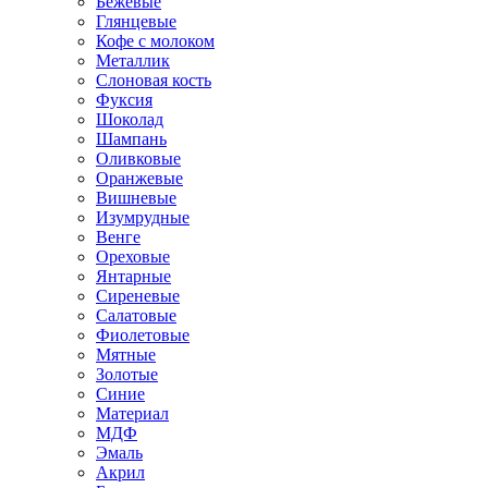
Бежевые
Глянцевые
Кофе с молоком
Металлик
Слоновая кость
Фуксия
Шоколад
Шампань
Оливковые
Оранжевые
Вишневые
Изумрудные
Венге
Ореховые
Янтарные
Сиреневые
Салатовые
Фиолетовые
Мятные
Золотые
Синие
Материал
МДФ
Эмаль
Акрил