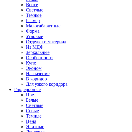
Венге
Светлые
Темные
Размер
Малогабаритные
Форма
Угловые
Отделка и материал
Из МДФ
Зеркальные
Особенности
Купе
Эконом
Назначение
В коридор
Для узкого коридора
Гардеробные
Цвет
Белые
Светлые
Серые
Темные
Цена
Элитные
Дешевые