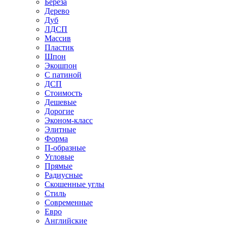
Береза
Дерево
Дуб
ЛДСП
Массив
Пластик
Шпон
Экошпон
С патиной
ДСП
Стоимость
Дешевые
Дорогие
Эконом-класс
Элитные
Форма
П-образные
Угловые
Прямые
Радиусные
Скошенные углы
Стиль
Современные
Евро
Английские