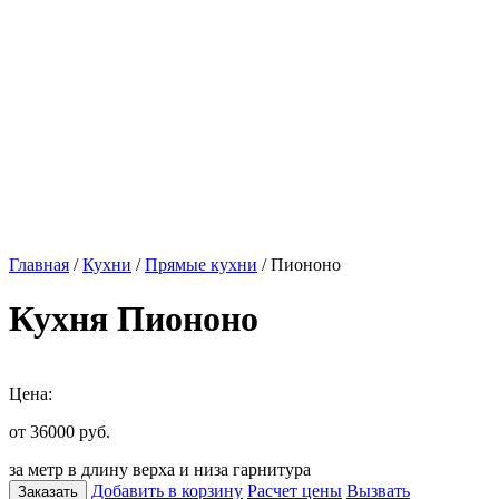
Главная
/
Кухни
/
Прямые кухни
/ Пиононо
Кухня Пиононо
Цена:
от 36000
руб.
за метр в длину верха и низа гарнитура
Добавить в корзину
Расчет цены
Вызвать
Заказать