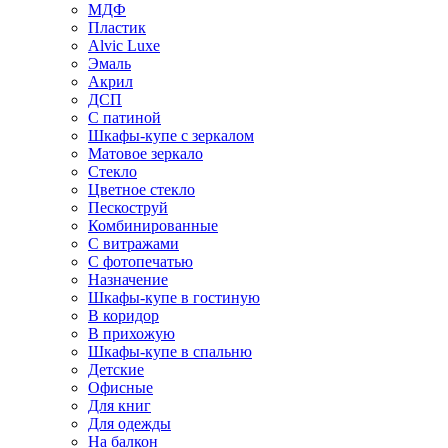
МДФ
Пластик
Alvic Luxe
Эмаль
Акрил
ДСП
С патиной
Шкафы-купе с зеркалом
Матовое зеркало
Стекло
Цветное стекло
Пескоструй
Комбинированные
С витражами
С фотопечатью
Назначение
Шкафы-купе в гостиную
В коридор
В прихожую
Шкафы-купе в спальню
Детские
Офисные
Для книг
Для одежды
На балкон