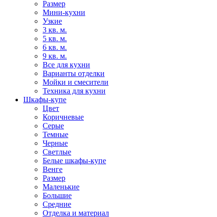
Размер
Мини-кухни
Узкие
3 кв. м.
5 кв. м.
6 кв. м.
9 кв. м.
Все для кухни
Варианты отделки
Мойки и смесители
Техника для кухни
Шкафы-купе
Цвет
Коричневые
Серые
Темные
Черные
Светлые
Белые шкафы-купе
Венге
Размер
Маленькие
Большие
Средние
Отделка и материал