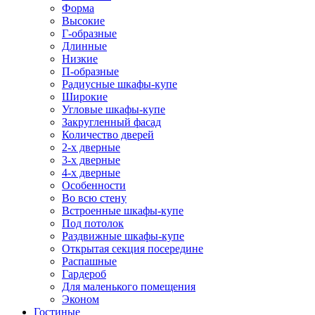
Форма
Высокие
Г-образные
Длинные
Низкие
П-образные
Радиусные шкафы-купе
Широкие
Угловые шкафы-купе
Закругленный фасад
Количество дверей
2-х дверные
3-х дверные
4-х дверные
Особенности
Во всю стену
Встроенные шкафы-купе
Под потолок
Раздвижные шкафы-купе
Открытая секция посередине
Распашные
Гардероб
Для маленького помещения
Эконом
Гостиные