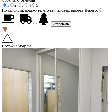
Срок изготовления
1
2
3
4
5
Пожалуйста, докажите, что вы человек, выбрав
Дерево
.
Похожие модели