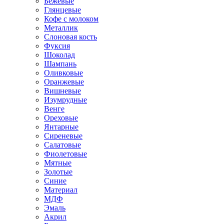
Бежевые
Глянцевые
Кофе с молоком
Металлик
Слоновая кость
Фуксия
Шоколад
Шампань
Оливковые
Оранжевые
Вишневые
Изумрудные
Венге
Ореховые
Янтарные
Сиреневые
Салатовые
Фиолетовые
Мятные
Золотые
Синие
Материал
МДФ
Эмаль
Акрил