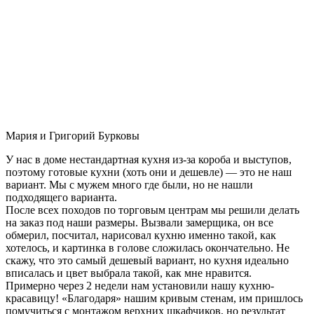
Мария и Григорий Бурковы
У нас в доме нестандартная кухня из-за короба и выступов,
поэтому готовые кухни (хоть они и дешевле) — это не наш
вариант. Мы с мужем много где были, но не нашли
подходящего варианта.
После всех походов по торговым центрам мы решили делать
на заказ под наши размеры. Вызвали замерщика, он все
обмерил, посчитал, нарисовал кухню именно такой, как
хотелось, и картинка в голове сложилась окончательно. Не
скажу, что это самый дешевый вариант, но кухня идеально
вписалась и цвет выбрала такой, как мне нравится.
Примерно через 2 недели нам установили нашу кухню-
красавицу! «Благодаря» нашим кривым стенам, им пришлось
помучиться с монтажом верхних шкафчиков, но результат