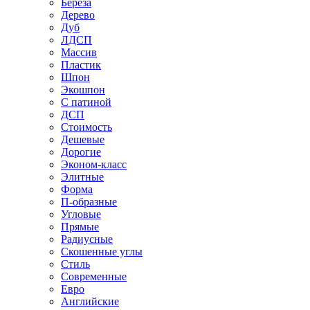
Береза
Дерево
Дуб
ЛДСП
Массив
Пластик
Шпон
Экошпон
С патиной
ДСП
Стоимость
Дешевые
Дорогие
Эконом-класс
Элитные
Форма
П-образные
Угловые
Прямые
Радиусные
Скошенные углы
Стиль
Современные
Евро
Английские