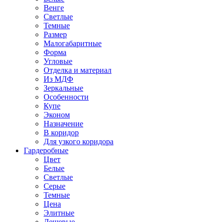
Венге
Светлые
Темные
Размер
Малогабаритные
Форма
Угловые
Отделка и материал
Из МДФ
Зеркальные
Особенности
Купе
Эконом
Назначение
В коридор
Для узкого коридора
Гардеробные
Цвет
Белые
Светлые
Серые
Темные
Цена
Элитные
Дешевые