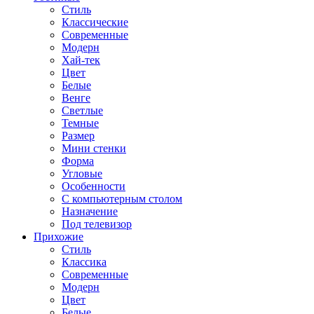
Стиль
Классические
Современные
Модерн
Хай-тек
Цвет
Белые
Венге
Светлые
Темные
Размер
Мини стенки
Форма
Угловые
Особенности
С компьютерным столом
Назначение
Под телевизор
Прихожие
Стиль
Классика
Современные
Модерн
Цвет
Белые