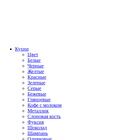
Кухни
Цвет
Белые
Черные
Желтые
Красные
Зеленые
Серые
Бежевые
Глянцевые
Кофе с молоком
Металлик
Слоновая кость
Фуксия
Шоколад
Шампань
Оливковые