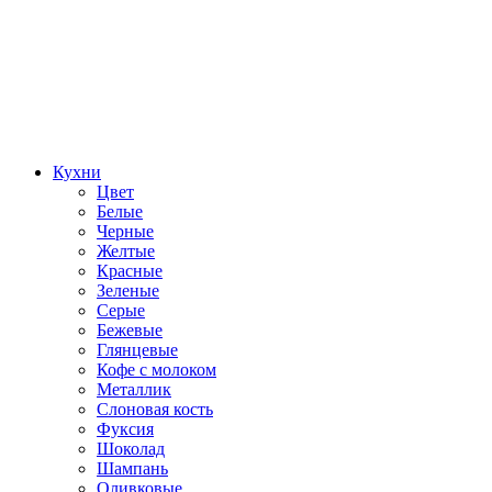
Кухни
Цвет
Белые
Черные
Желтые
Красные
Зеленые
Серые
Бежевые
Глянцевые
Кофе с молоком
Металлик
Слоновая кость
Фуксия
Шоколад
Шампань
Оливковые