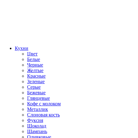
Кухни
Цвет
Белые
Черные
Желтые
Красные
Зеленые
Серые
Бежевые
Глянцевые
Кофе с молоком
Металлик
Слоновая кость
Фуксия
Шоколад
Шампань
Оливковые