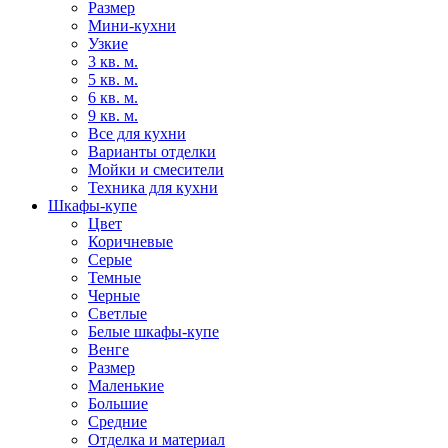
Размер
Мини-кухни
Узкие
3 кв. м.
5 кв. м.
6 кв. м.
9 кв. м.
Все для кухни
Варианты отделки
Мойки и смесители
Техника для кухни
Шкафы-купе
Цвет
Коричневые
Серые
Темные
Черные
Светлые
Белые шкафы-купе
Венге
Размер
Маленькие
Большие
Средние
Отделка и материал