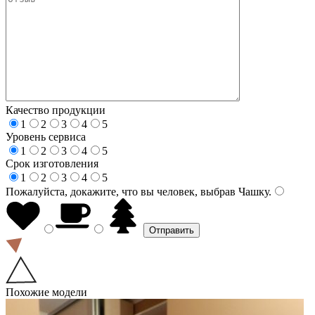
Качество продукции
1
2
3
4
5
Уровень сервиса
1
2
3
4
5
Срок изготовления
1
2
3
4
5
Пожалуйста, докажите, что вы человек, выбрав
Чашку
.
Похожие модели