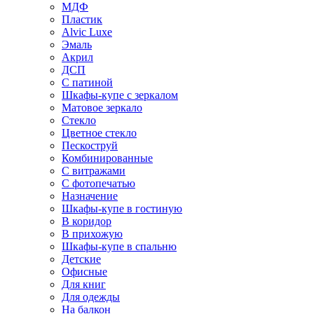
МДФ
Пластик
Alvic Luxe
Эмаль
Акрил
ДСП
С патиной
Шкафы-купе с зеркалом
Матовое зеркало
Стекло
Цветное стекло
Пескоструй
Комбинированные
С витражами
С фотопечатью
Назначение
Шкафы-купе в гостиную
В коридор
В прихожую
Шкафы-купе в спальню
Детские
Офисные
Для книг
Для одежды
На балкон