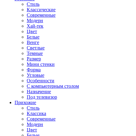
Стиль
Классические
Современные
Модерн
Хай-тек
Цвет
Белые
Венге
Светлые
Темные
Размер
Мини стенки
Форма
Угловые
Особенности
С компьютерным столом
Назначение
Под телевизор
Прихожие
Стиль
Классика
Современные
Модерн
Цвет
Белые