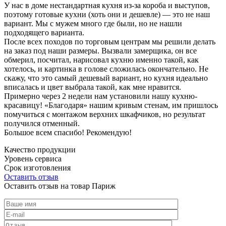
У нас в доме нестандартная кухня из-за короба и выступов,
поэтому готовые кухни (хоть они и дешевле) — это не наш
вариант. Мы с мужем много где были, но не нашли
подходящего варианта.
После всех походов по торговым центрам мы решили делать
на заказ под наши размеры. Вызвали замерщика, он все
обмерил, посчитал, нарисовал кухню именно такой, как
хотелось, и картинка в голове сложилась окончательно. Не
скажу, что это самый дешевый вариант, но кухня идеально
вписалась и цвет выбрала такой, как мне нравится.
Примерно через 2 недели нам установили нашу кухню-
красавицу! «Благодаря» нашим кривым стенам, им пришлось
помучиться с монтажом верхних шкафчиков, но результат
получился отменный.
Большое всем спасибо! Рекомендую!
Качество продукции
Уровень сервиса
Срок изготовления
Оставить отзыв
Оставить отзыв на товар Париж