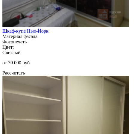
Шкаф-купе Нью-Йорк
Материал фасада:
Фотопечать
Цвет:
Светлый
от 39 000 руб.
Рассчитать