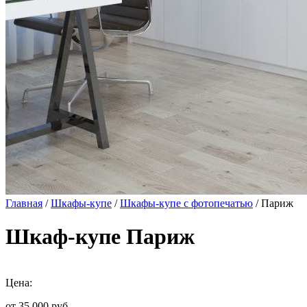
Главная
/
Шкафы-купе
/
Шкафы-купе с фотопечатью
/ Париж
Шкаф-купе Париж
Цена:
от 35 000
руб.