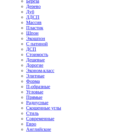
Береза
Дерево
Дуб
ЛДСП
Массив
Пластик
Шпон
Экошпон
С патиной
ДСП
Стоимость
Дешевые
Дорогие
Эконом-класс
Элитные
Форма
П-образные
Угловые
Прямые
Радиусные
Скошенные углы
Стиль
Современные
Евро
Английские