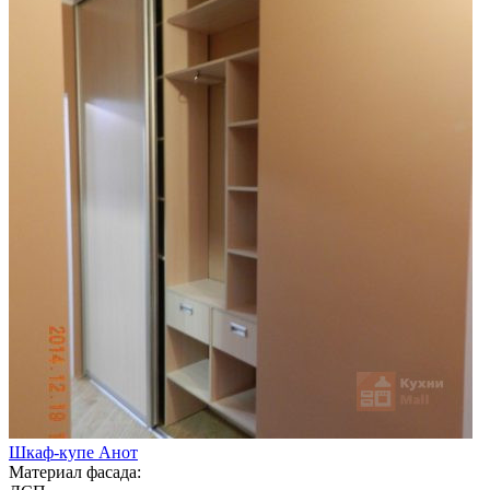
Шкаф-купе Анот
Материал фасада: