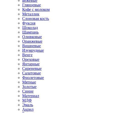
Бежевые
Глянцевые
Кофе с молоком
Металлик
Слоновая кость
Фуксия
Шоколад
Шампань
Оливковые
Оранжевые
Вишневые
Изумрудные
Венге
Ореховые
Янтарные
Сиреневые
Салатовые
Фиолетовые
Мятные
Золотые
Синие
Материал
МДФ
Эмаль
Акрил