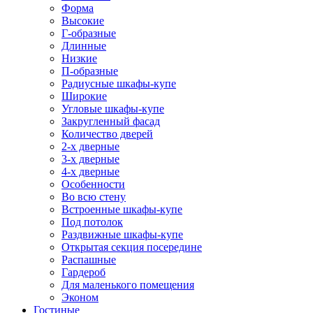
Форма
Высокие
Г-образные
Длинные
Низкие
П-образные
Радиусные шкафы-купе
Широкие
Угловые шкафы-купе
Закругленный фасад
Количество дверей
2-х дверные
3-х дверные
4-х дверные
Особенности
Во всю стену
Встроенные шкафы-купе
Под потолок
Раздвижные шкафы-купе
Открытая секция посередине
Распашные
Гардероб
Для маленького помещения
Эконом
Гостиные