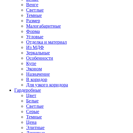
Венге
Светлые
Темные
Размер
Малогабаритные
Форма
Угловые
Отделка и материал
Из МДФ
Зеркальные
Особенности
Купе
Эконом
Назначение
В коридор
Для узкого коридора
Гардеробные
Цвет
Белые
Светлые
Серые
Темные
Цена
Элитные
Дешевые