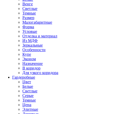
Венге
Светлые
Темные
Размер
Малогабаритные
Форма
Угловые
Отделка и материал
Из МДФ
Зеркальные
Особенности
Купе
Эконом
Назначение
В коридор
Для узкого коридора
Гардеробные
Цвет
Белые
Светлые
Серые
Темные
Цена
Элитные
Дешевые