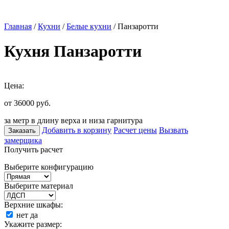
Главная
/
Кухни
/
Белые кухни
/ Панзаротти
Кухня Панзаротти
Цена:
от 36000
руб.
за метр в длину верха и низа гарнитура
Добавить в корзину
Расчет цены
Вызвать
Заказать
замерщика
Получить расчет
Выберите конфигурацию
Выберите материал
Верхние шкафы:
нет
да
Укажите размер: