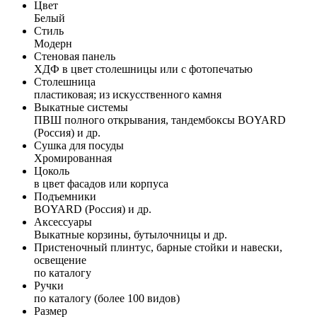
Цвет
Белый
Стиль
Модерн
Стеновая панель
ХДФ в цвет столешницы или с фотопечатью
Столешница
пластиковая; из искусственного камня
Выкатные системы
ПВШ полного открывания, тандембоксы BOYARD
(Россия) и др.
Сушка для посуды
Хромированная
Цоколь
в цвет фасадов или корпуса
Подъемники
BOYARD (Россия) и др.
Аксессуары
Выкатные корзины, бутылочницы и др.
Пристеночный плинтус, барные стойки и навески,
освещение
по каталогу
Ручки
по каталогу (более 100 видов)
Размер