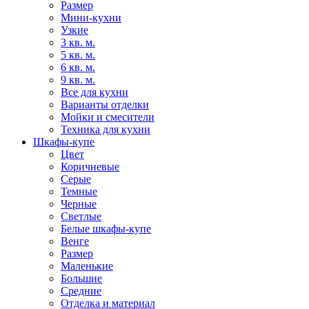
Размер
Мини-кухни
Узкие
3 кв. м.
5 кв. м.
6 кв. м.
9 кв. м.
Все для кухни
Варианты отделки
Мойки и смесители
Техника для кухни
Шкафы-купе
Цвет
Коричневые
Серые
Темные
Черные
Светлые
Белые шкафы-купе
Венге
Размер
Маленькие
Большие
Средние
Отделка и материал