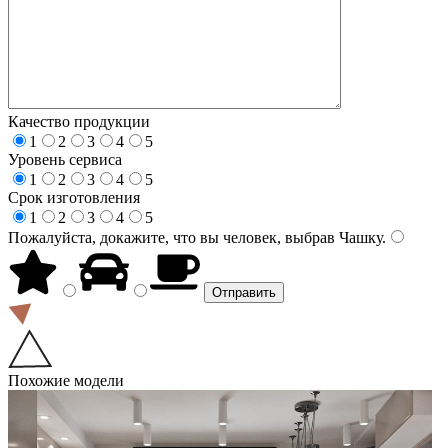
Качество продукции
1
2
3
4
5
Уровень сервиса
1
2
3
4
5
Срок изготовления
1
2
3
4
5
Пожалуйста, докажите, что вы человек, выбрав
Чашку
.
Похожие модели