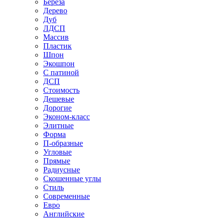
Береза
Дерево
Дуб
ЛДСП
Массив
Пластик
Шпон
Экошпон
С патиной
ДСП
Стоимость
Дешевые
Дорогие
Эконом-класс
Элитные
Форма
П-образные
Угловые
Прямые
Радиусные
Скошенные углы
Стиль
Современные
Евро
Английские