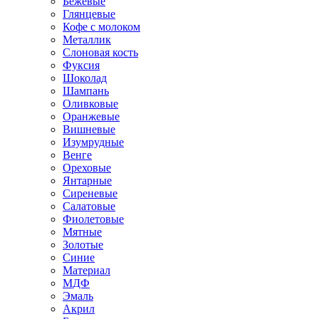
Бежевые
Глянцевые
Кофе с молоком
Металлик
Слоновая кость
Фуксия
Шоколад
Шампань
Оливковые
Оранжевые
Вишневые
Изумрудные
Венге
Ореховые
Янтарные
Сиреневые
Салатовые
Фиолетовые
Мятные
Золотые
Синие
Материал
МДФ
Эмаль
Акрил