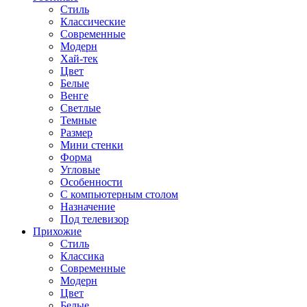
Стиль
Классические
Современные
Модерн
Хай-тек
Цвет
Белые
Венге
Светлые
Темные
Размер
Мини стенки
Форма
Угловые
Особенности
С компьютерным столом
Назначение
Под телевизор
Прихожие
Стиль
Классика
Современные
Модерн
Цвет
Белые