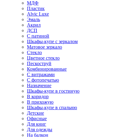
МДФ
Пластик
Alvic Luxe
Эмаль
Акрил
ДСП
С патиной
Шкафы-купе с зеркалом
Матовое зеркало
Стекло
Цветное стекло
Пескоструй
Комбинированные
С витражами
С фотопечатью
Назначение
Шкафы-купе в гостиную
В коридор
В прихожую
Шкафы-купе в спальню
Детские
Офисные
Для книг
Для одежды
На балкон