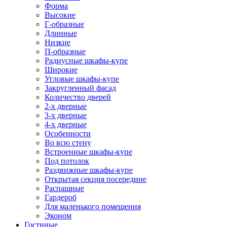
Форма
Высокие
Г-образные
Длинные
Низкие
П-образные
Радиусные шкафы-купе
Широкие
Угловые шкафы-купе
Закругленный фасад
Количество дверей
2-х дверные
3-х дверные
4-х дверные
Особенности
Во всю стену
Встроенные шкафы-купе
Под потолок
Раздвижные шкафы-купе
Открытая секция посередине
Распашные
Гардероб
Для маленького помещения
Эконом
Гостиные