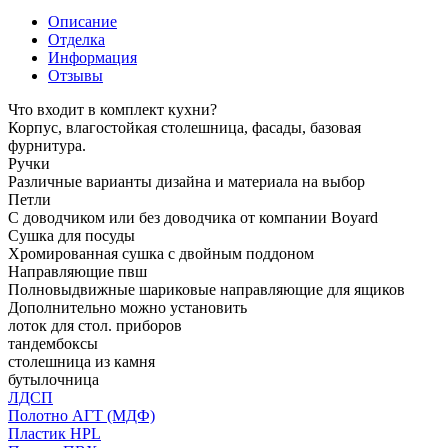
Описание
Отделка
Информация
Отзывы
Что входит в комплект кухни?
Корпус, влагостойкая столешница, фасады, базовая
фурнитура.
Ручки
Различные варианты дизайна и материала на выбор
Петли
С доводчиком или без доводчика от компании Boyard
Сушка для посуды
Хромированная сушка с двойным поддоном
Направляющие пвш
Полновыдвижные шариковые направляющие для ящиков
Дополнительно можно установить
лоток для стол. приборов
тандембоксы
столешница из камня
бутылочница
ЛДСП
Полотно АГТ (МДФ)
Пластик HPL