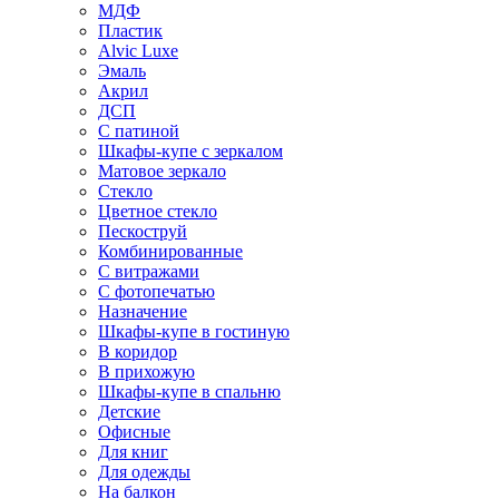
МДФ
Пластик
Alvic Luxe
Эмаль
Акрил
ДСП
С патиной
Шкафы-купе с зеркалом
Матовое зеркало
Стекло
Цветное стекло
Пескоструй
Комбинированные
С витражами
С фотопечатью
Назначение
Шкафы-купе в гостиную
В коридор
В прихожую
Шкафы-купе в спальню
Детские
Офисные
Для книг
Для одежды
На балкон