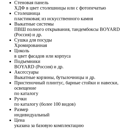
Стеновая панель
ХДФ в цвет столешницы или с фотопечатью
Столешница
пластиковая; из искусственного камня
Выкатные системы
ПВШ полного открывания, тандембоксы BOYARD
(Россия) и др.
Сушка для посуды
Хромированная
Цоколь
в цвет фасадов или корпуса
Подъемники
BOYARD (Россия) и др.
Аксессуары
Выкатные корзины, бутылочницы и др.
Пристеночный плинтус, барные стойки и навески,
освещение
по каталогу
Ручки
по каталогу (более 100 видов)
Размер
индивидуальный
Цена
указана за базовую комплектацию