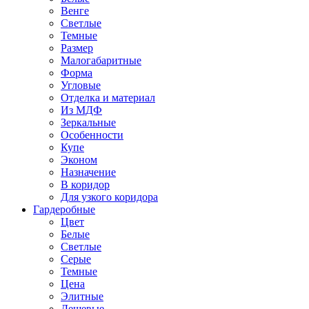
Венге
Светлые
Темные
Размер
Малогабаритные
Форма
Угловые
Отделка и материал
Из МДФ
Зеркальные
Особенности
Купе
Эконом
Назначение
В коридор
Для узкого коридора
Гардеробные
Цвет
Белые
Светлые
Серые
Темные
Цена
Элитные
Дешевые