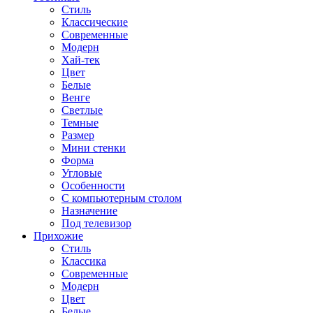
Стиль
Классические
Современные
Модерн
Хай-тек
Цвет
Белые
Венге
Светлые
Темные
Размер
Мини стенки
Форма
Угловые
Особенности
С компьютерным столом
Назначение
Под телевизор
Прихожие
Стиль
Классика
Современные
Модерн
Цвет
Белые