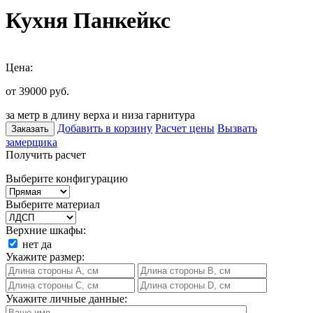
Кухня Панкейкс
Цена:
от 39000
руб.
за метр в длину верха и низа гарнитура
Добавить в корзину
Расчет цены
Вызвать
Заказать
замерщика
Получить расчет
Выберите конфигурацию
Выберите материал
Верхние шкафы:
нет
да
Укажите размер:
Укажите личные данные: