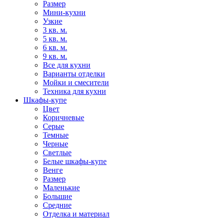
Размер
Мини-кухни
Узкие
3 кв. м.
5 кв. м.
6 кв. м.
9 кв. м.
Все для кухни
Варианты отделки
Мойки и смесители
Техника для кухни
Шкафы-купе
Цвет
Коричневые
Серые
Темные
Черные
Светлые
Белые шкафы-купе
Венге
Размер
Маленькие
Большие
Средние
Отделка и материал