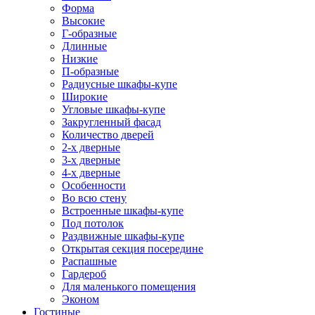
Форма
Высокие
Г-образные
Длинные
Низкие
П-образные
Радиусные шкафы-купе
Широкие
Угловые шкафы-купе
Закругленный фасад
Количество дверей
2-х дверные
3-х дверные
4-х дверные
Особенности
Во всю стену
Встроенные шкафы-купе
Под потолок
Раздвижные шкафы-купе
Открытая секция посередине
Распашные
Гардероб
Для маленького помещения
Эконом
Гостиные