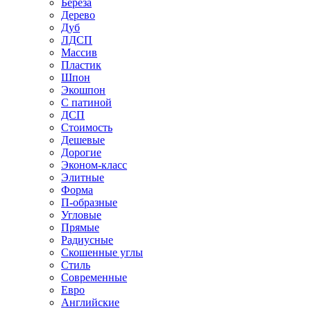
Береза
Дерево
Дуб
ЛДСП
Массив
Пластик
Шпон
Экошпон
С патиной
ДСП
Стоимость
Дешевые
Дорогие
Эконом-класс
Элитные
Форма
П-образные
Угловые
Прямые
Радиусные
Скошенные углы
Стиль
Современные
Евро
Английские