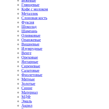
Бежевые
Глянцевые
Кофе с молоком
Металлик
Слоновая кость
Фуксия
Шоколад
Шампань
Оливковые
Оранжевые
Вишневые
Изумрудные
Венге
Ореховые
Янтарные
Сиреневые
Салатовые
Фиолетовые
Мятные
Золотые
Синие
Материал
МДФ
Эмаль
Акрил