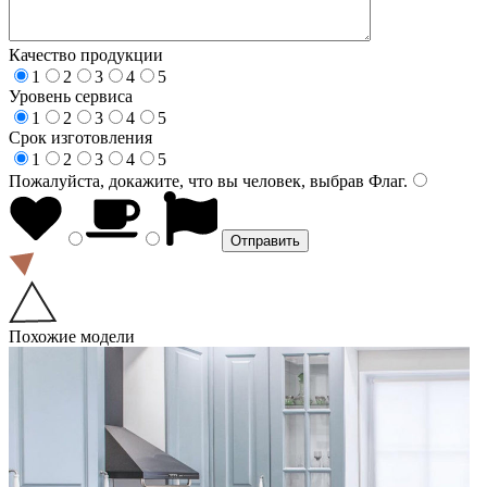
Качество продукции
1
2
3
4
5
Уровень сервиса
1
2
3
4
5
Срок изготовления
1
2
3
4
5
Пожалуйста, докажите, что вы человек, выбрав
Флаг
.
Похожие модели