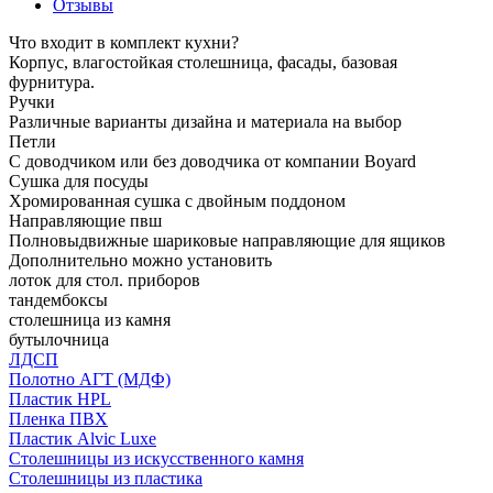
Отзывы
Что входит в комплект кухни?
Корпус, влагостойкая столешница, фасады, базовая
фурнитура.
Ручки
Различные варианты дизайна и материала на выбор
Петли
С доводчиком или без доводчика от компании Boyard
Сушка для посуды
Хромированная сушка с двойным поддоном
Направляющие пвш
Полновыдвижные шариковые направляющие для ящиков
Дополнительно можно установить
лоток для стол. приборов
тандембоксы
столешница из камня
бутылочница
ЛДСП
Полотно АГТ (МДФ)
Пластик HPL
Пленка ПВХ
Пластик Alvic Luxe
Столешницы из искусственного камня
Столешницы из пластика