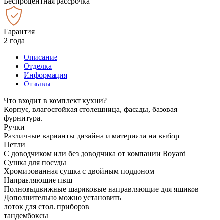
Беспроцентная рассрочка
Гарантия
2 года
Описание
Отделка
Информация
Отзывы
Что входит в комплект кухни?
Корпус, влагостойкая столешница, фасады, базовая
фурнитура.
Ручки
Различные варианты дизайна и материала на выбор
Петли
С доводчиком или без доводчика от компании Boyard
Сушка для посуды
Хромированная сушка с двойным поддоном
Направляющие пвш
Полновыдвижные шариковые направляющие для ящиков
Дополнительно можно установить
лоток для стол. приборов
тандембоксы