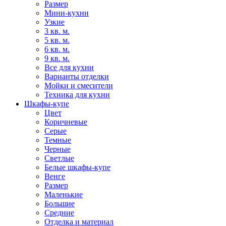
Размер
Мини-кухни
Узкие
3 кв. м.
5 кв. м.
6 кв. м.
9 кв. м.
Все для кухни
Варианты отделки
Мойки и смесители
Техника для кухни
Шкафы-купе
Цвет
Коричневые
Серые
Темные
Черные
Светлые
Белые шкафы-купе
Венге
Размер
Маленькие
Большие
Средние
Отделка и материал