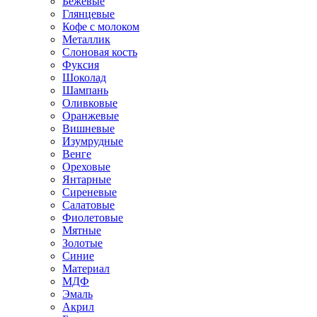
Бежевые
Глянцевые
Кофе с молоком
Металлик
Слоновая кость
Фуксия
Шоколад
Шампань
Оливковые
Оранжевые
Вишневые
Изумрудные
Венге
Ореховые
Янтарные
Сиреневые
Салатовые
Фиолетовые
Мятные
Золотые
Синие
Материал
МДФ
Эмаль
Акрил