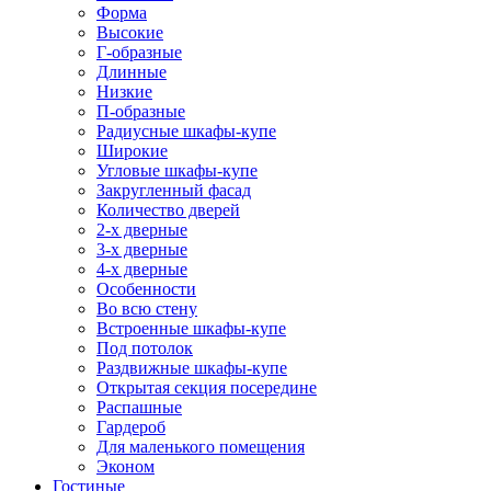
Форма
Высокие
Г-образные
Длинные
Низкие
П-образные
Радиусные шкафы-купе
Широкие
Угловые шкафы-купе
Закругленный фасад
Количество дверей
2-х дверные
3-х дверные
4-х дверные
Особенности
Во всю стену
Встроенные шкафы-купе
Под потолок
Раздвижные шкафы-купе
Открытая секция посередине
Распашные
Гардероб
Для маленького помещения
Эконом
Гостиные