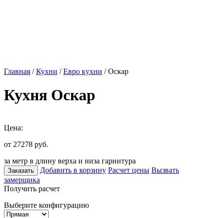
Главная
/
Кухни
/
Евро кухни
/ Оскар
Кухня Оскар
Цена:
от 27278
руб.
за метр в длину верха и низа гарнитура
Добавить в корзину
Расчет цены
Вызвать
Заказать
замерщика
Получить расчет
Выберите конфигурацию