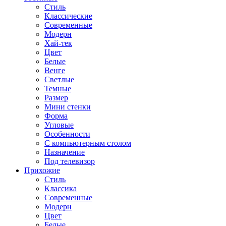
Стиль
Классические
Современные
Модерн
Хай-тек
Цвет
Белые
Венге
Светлые
Темные
Размер
Мини стенки
Форма
Угловые
Особенности
С компьютерным столом
Назначение
Под телевизор
Прихожие
Стиль
Классика
Современные
Модерн
Цвет
Белые