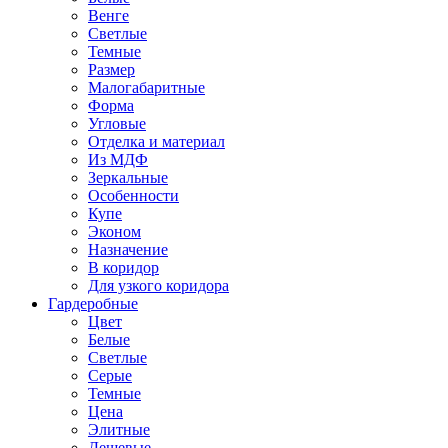
Венге
Светлые
Темные
Размер
Малогабаритные
Форма
Угловые
Отделка и материал
Из МДФ
Зеркальные
Особенности
Купе
Эконом
Назначение
В коридор
Для узкого коридора
Гардеробные
Цвет
Белые
Светлые
Серые
Темные
Цена
Элитные
Дешевые