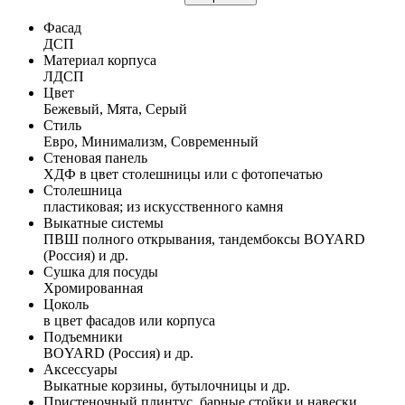
Фасад
ДСП
Материал корпуса
ЛДСП
Цвет
Бежевый, Мята, Серый
Стиль
Евро, Минимализм, Современный
Стеновая панель
ХДФ в цвет столешницы или с фотопечатью
Столешница
пластиковая; из искусственного камня
Выкатные системы
ПВШ полного открывания, тандембоксы BOYARD
(Россия) и др.
Сушка для посуды
Хромированная
Цоколь
в цвет фасадов или корпуса
Подъемники
BOYARD (Россия) и др.
Аксессуары
Выкатные корзины, бутылочницы и др.
Пристеночный плинтус, барные стойки и навески,