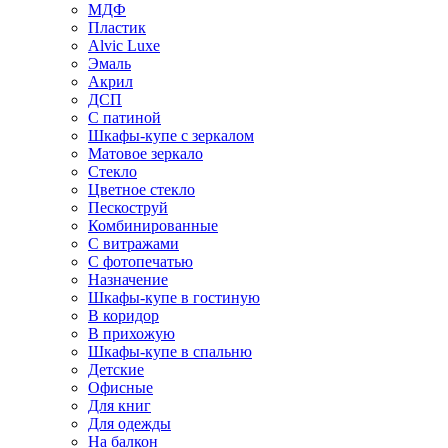
МДФ
Пластик
Alvic Luxe
Эмаль
Акрил
ДСП
С патиной
Шкафы-купе с зеркалом
Матовое зеркало
Стекло
Цветное стекло
Пескоструй
Комбинированные
С витражами
С фотопечатью
Назначение
Шкафы-купе в гостиную
В коридор
В прихожую
Шкафы-купе в спальню
Детские
Офисные
Для книг
Для одежды
На балкон