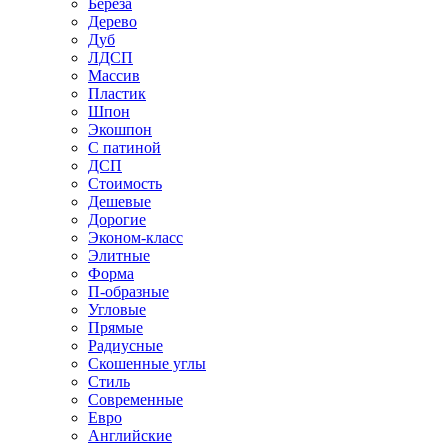
Береза
Дерево
Дуб
ЛДСП
Массив
Пластик
Шпон
Экошпон
С патиной
ДСП
Стоимость
Дешевые
Дорогие
Эконом-класс
Элитные
Форма
П-образные
Угловые
Прямые
Радиусные
Скошенные углы
Стиль
Современные
Евро
Английские