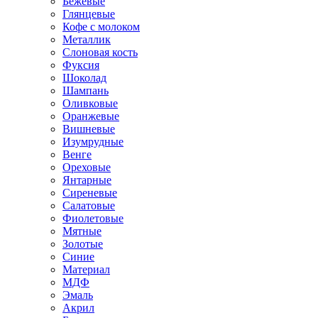
Бежевые
Глянцевые
Кофе с молоком
Металлик
Слоновая кость
Фуксия
Шоколад
Шампань
Оливковые
Оранжевые
Вишневые
Изумрудные
Венге
Ореховые
Янтарные
Сиреневые
Салатовые
Фиолетовые
Мятные
Золотые
Синие
Материал
МДФ
Эмаль
Акрил