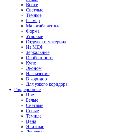
Венге
Светлые
Темные
Размер
Малогабаритные
Форма
Угловые
Отделка и материал
Из МДФ
Зеркальные
Особенности
Купе
Эконом
Назначение
В коридор
Для узкого коридора
Гардеробные
Цвет
Белые
Светлые
Серые
Темные
Цена
Элитные
Дешевые