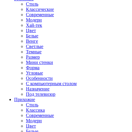
Стиль
Классические
Современные
Модерн
Хай-тек
Цвет
Белые
Венге
Светлые
Темные
Размер
Мини стенки
Форма
Угловые
Особенности
С компьютерным столом
Назначение
Под телевизор
Прихожие
Стиль
Классика
Современные
Модерн
Цвет
Белые