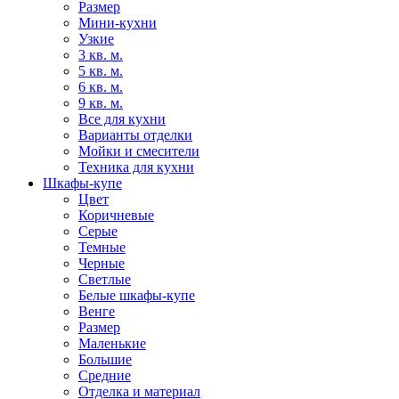
Размер
Мини-кухни
Узкие
3 кв. м.
5 кв. м.
6 кв. м.
9 кв. м.
Все для кухни
Варианты отделки
Мойки и смесители
Техника для кухни
Шкафы-купе
Цвет
Коричневые
Серые
Темные
Черные
Светлые
Белые шкафы-купе
Венге
Размер
Маленькие
Большие
Средние
Отделка и материал