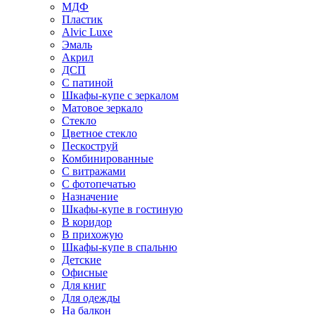
МДФ
Пластик
Alvic Luxe
Эмаль
Акрил
ДСП
С патиной
Шкафы-купе с зеркалом
Матовое зеркало
Стекло
Цветное стекло
Пескоструй
Комбинированные
С витражами
С фотопечатью
Назначение
Шкафы-купе в гостиную
В коридор
В прихожую
Шкафы-купе в спальню
Детские
Офисные
Для книг
Для одежды
На балкон