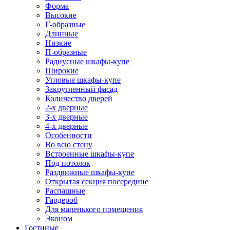
Форма
Высокие
Г-образные
Длинные
Низкие
П-образные
Радиусные шкафы-купе
Широкие
Угловые шкафы-купе
Закругленный фасад
Количество дверей
2-х дверные
3-х дверные
4-х дверные
Особенности
Во всю стену
Встроенные шкафы-купе
Под потолок
Раздвижные шкафы-купе
Открытая секция посередине
Распашные
Гардероб
Для маленького помещения
Эконом
Гостиные