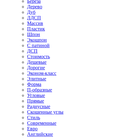
Береза
Дерево
Дуб
ЛДСП
Массив
Пластик
Шпон
Экошпон
С патиной
ДСП
Стоимость
Дешевые
Дорогие
Эконом-класс
Элитные
Форма
П-образные
Угловые
Прямые
Радиусные
Скошенные углы
Стиль
Современные
Евро
Английские