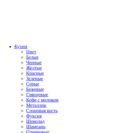
Кухни
Цвет
Белые
Черные
Желтые
Красные
Зеленые
Серые
Бежевые
Глянцевые
Кофе с молоком
Металлик
Слоновая кость
Фуксия
Шоколад
Шампань
Оливковые