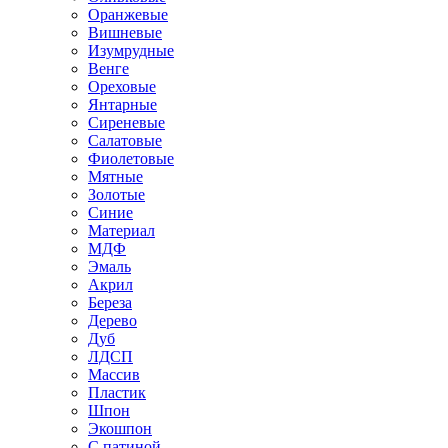
Оранжевые
Вишневые
Изумрудные
Венге
Ореховые
Янтарные
Сиреневые
Салатовые
Фиолетовые
Мятные
Золотые
Синие
Материал
МДФ
Эмаль
Акрил
Береза
Дерево
Дуб
ЛДСП
Массив
Пластик
Шпон
Экошпон
С патиной