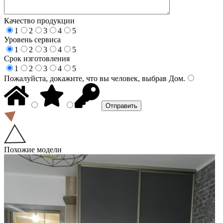
Качество продукции
1
2
3
4
5
Уровень сервиса
1
2
3
4
5
Срок изготовления
1
2
3
4
5
Пожалуйста, докажите, что вы человек, выбрав
Дом
.
Похожие модели