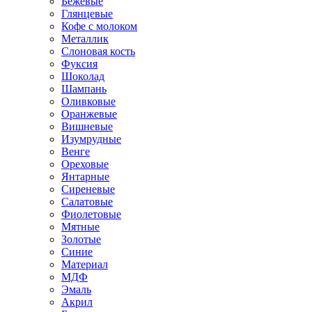
Бежевые
Глянцевые
Кофе с молоком
Металлик
Слоновая кость
Фуксия
Шоколад
Шампань
Оливковые
Оранжевые
Вишневые
Изумрудные
Венге
Ореховые
Янтарные
Сиреневые
Салатовые
Фиолетовые
Мятные
Золотые
Синие
Материал
МДФ
Эмаль
Акрил