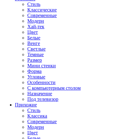
Стиль
Классические
Современные
Модерн
Хай-тек
Цвет
Белые
Венге
Светлые
Темные
Размер
Мини стенки
Форма
Угловые
Особенности
С компьютерным столом
Назначение
Под телевизор
Прихожие
Стиль
Классика
Современные
Модерн
Цвет
Белые