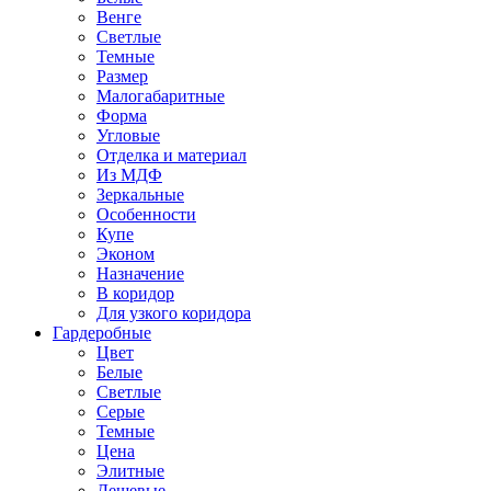
Венге
Светлые
Темные
Размер
Малогабаритные
Форма
Угловые
Отделка и материал
Из МДФ
Зеркальные
Особенности
Купе
Эконом
Назначение
В коридор
Для узкого коридора
Гардеробные
Цвет
Белые
Светлые
Серые
Темные
Цена
Элитные
Дешевые