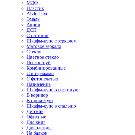
МДФ
Пластик
Alvic Luxe
Эмаль
Акрил
ДСП
С патиной
Шкафы-купе с зеркалом
Матовое зеркало
Стекло
Цветное стекло
Пескоструй
Комбинированные
С витражами
С фотопечатью
Назначение
Шкафы-купе в гостиную
В коридор
В прихожую
Шкафы-купе в спальню
Детские
Офисные
Для книг
Для одежды
На балкон