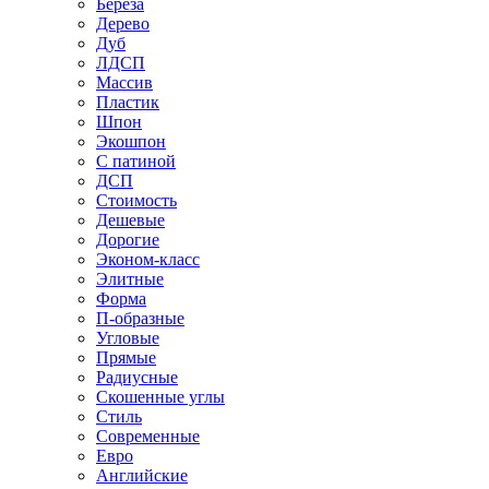
Береза
Дерево
Дуб
ЛДСП
Массив
Пластик
Шпон
Экошпон
С патиной
ДСП
Стоимость
Дешевые
Дорогие
Эконом-класс
Элитные
Форма
П-образные
Угловые
Прямые
Радиусные
Скошенные углы
Стиль
Современные
Евро
Английские