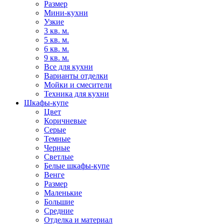
Размер
Мини-кухни
Узкие
3 кв. м.
5 кв. м.
6 кв. м.
9 кв. м.
Все для кухни
Варианты отделки
Мойки и смесители
Техника для кухни
Шкафы-купе
Цвет
Коричневые
Серые
Темные
Черные
Светлые
Белые шкафы-купе
Венге
Размер
Маленькие
Большие
Средние
Отделка и материал