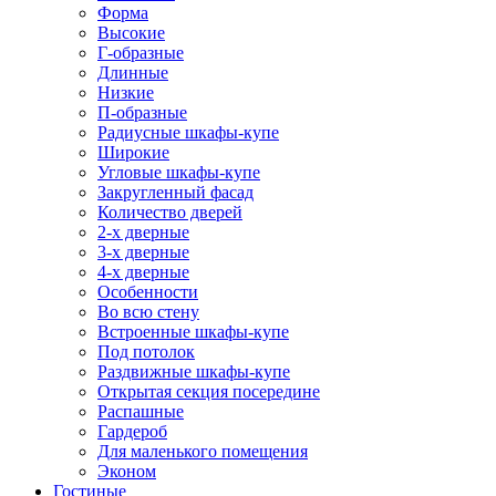
Форма
Высокие
Г-образные
Длинные
Низкие
П-образные
Радиусные шкафы-купе
Широкие
Угловые шкафы-купе
Закругленный фасад
Количество дверей
2-х дверные
3-х дверные
4-х дверные
Особенности
Во всю стену
Встроенные шкафы-купе
Под потолок
Раздвижные шкафы-купе
Открытая секция посередине
Распашные
Гардероб
Для маленького помещения
Эконом
Гостиные