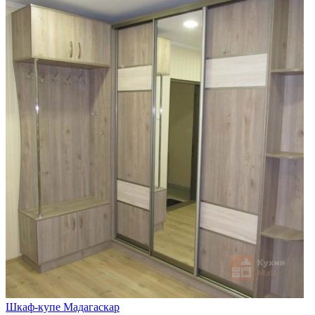
Шкаф-купе Мадагаскар