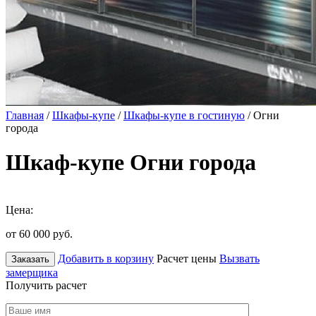
Главная
/
Шкафы-купе
/
Шкафы-купе в гостиную
/ Огни
города
Шкаф-купе Огни города
Цена:
от 60 000
руб.
Добавить в корзину
Расчет цены
Вызвать
Заказать
замерщика
Получить расчет