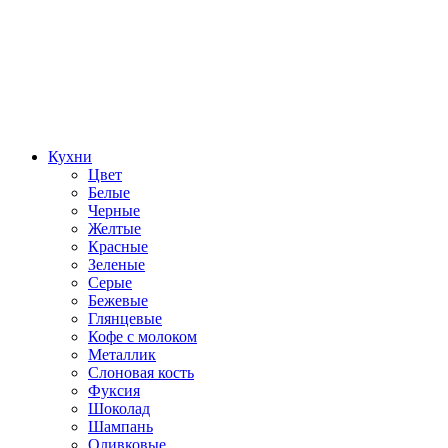
Кухни
Цвет
Белые
Черные
Желтые
Красные
Зеленые
Серые
Бежевые
Глянцевые
Кофе с молоком
Металлик
Слоновая кость
Фуксия
Шоколад
Шампань
Оливковые