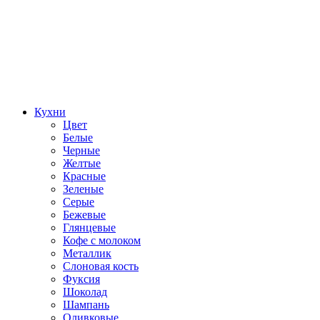
Кухни
Цвет
Белые
Черные
Желтые
Красные
Зеленые
Серые
Бежевые
Глянцевые
Кофе с молоком
Металлик
Слоновая кость
Фуксия
Шоколад
Шампань
Оливковые