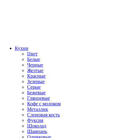
Кухни
Цвет
Белые
Черные
Желтые
Красные
Зеленые
Серые
Бежевые
Глянцевые
Кофе с молоком
Металлик
Слоновая кость
Фуксия
Шоколад
Шампань
Оливковые