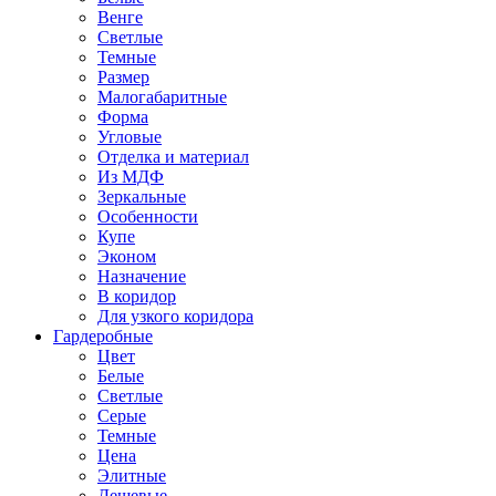
Венге
Светлые
Темные
Размер
Малогабаритные
Форма
Угловые
Отделка и материал
Из МДФ
Зеркальные
Особенности
Купе
Эконом
Назначение
В коридор
Для узкого коридора
Гардеробные
Цвет
Белые
Светлые
Серые
Темные
Цена
Элитные
Дешевые