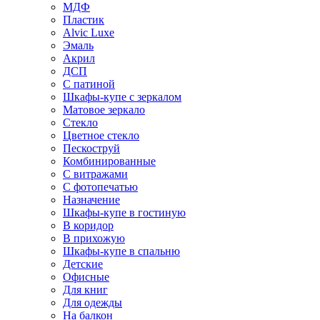
МДФ
Пластик
Alvic Luxe
Эмаль
Акрил
ДСП
С патиной
Шкафы-купе с зеркалом
Матовое зеркало
Стекло
Цветное стекло
Пескоструй
Комбинированные
С витражами
С фотопечатью
Назначение
Шкафы-купе в гостиную
В коридор
В прихожую
Шкафы-купе в спальню
Детские
Офисные
Для книг
Для одежды
На балкон