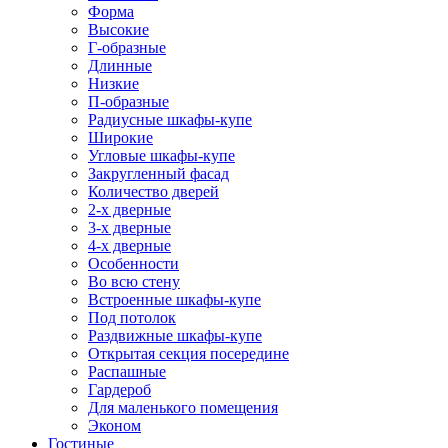
Форма
Высокие
Г-образные
Длинные
Низкие
П-образные
Радиусные шкафы-купе
Широкие
Угловые шкафы-купе
Закругленный фасад
Количество дверей
2-х дверные
3-х дверные
4-х дверные
Особенности
Во всю стену
Встроенные шкафы-купе
Под потолок
Раздвижные шкафы-купе
Открытая секция посередине
Распашные
Гардероб
Для маленького помещения
Эконом
Гостиные