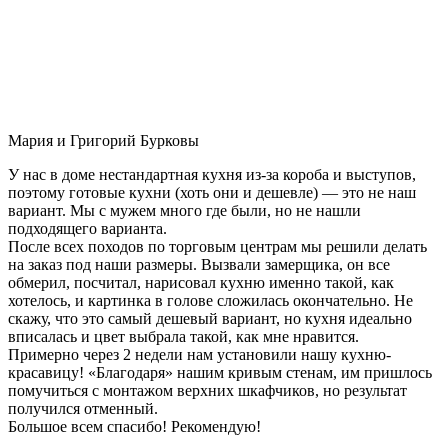
Мария и Григорий Бурковы
У нас в доме нестандартная кухня из-за короба и выступов,
поэтому готовые кухни (хоть они и дешевле) — это не наш
вариант. Мы с мужем много где были, но не нашли
подходящего варианта.
После всех походов по торговым центрам мы решили делать
на заказ под наши размеры. Вызвали замерщика, он все
обмерил, посчитал, нарисовал кухню именно такой, как
хотелось, и картинка в голове сложилась окончательно. Не
скажу, что это самый дешевый вариант, но кухня идеально
вписалась и цвет выбрала такой, как мне нравится.
Примерно через 2 недели нам установили нашу кухню-
красавицу! «Благодаря» нашим кривым стенам, им пришлось
помучиться с монтажом верхних шкафчиков, но результат
получился отменный.
Большое всем спасибо! Рекомендую!