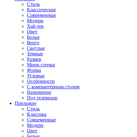
Стиль
Классические
Современные
Модерн
Хай-тек
Цвет
Белые
Венге
Светлые
Темные
Размер
Мини стенки
Форма
Угловые
Особенности
С компьютерным столом
Назначение
Под телевизор
Прихожие
Стиль
Классика
Современные
Модерн
Цвет
Белые