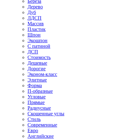
Береза
Дерево
Дуб
ЛДСП
Массив
Пластик
Шпон
Экошпон
С патиной
ДСП
Стоимость
Дешевые
Дорогие
Эконом-класс
Элитные
Форма
П-образные
Угловые
Прямые
Радиусные
Скошенные углы
Стиль
Современные
Евро
Английские