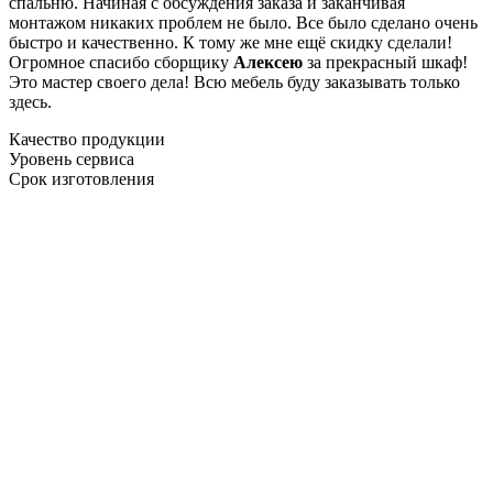
спальню. Начиная с обсуждения заказа и заканчивая
монтажом никаких проблем не было. Все было сделано очень
быстро и качественно. К тому же мне ещё скидку сделали!
Огромное спасибо сборщику
Алексею
за прекрасный шкаф!
Это мастер своего дела! Всю мебель буду заказывать только
здесь.
Качество продукции
Уровень сервиса
Срок изготовления