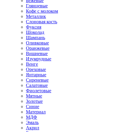
Бежевые
Глянцевые
Кофе с молоком
Металлик
Слоновая кость
Фуксия
Шоколад
Шампань
Оливковые
Оранжевые
Вишневые
Изумрудные
Венге
Ореховые
Янтарные
Сиреневые
Салатовые
Фиолетовые
Мятные
Золотые
Синие
Материал
МДФ
Эмаль
Акрил