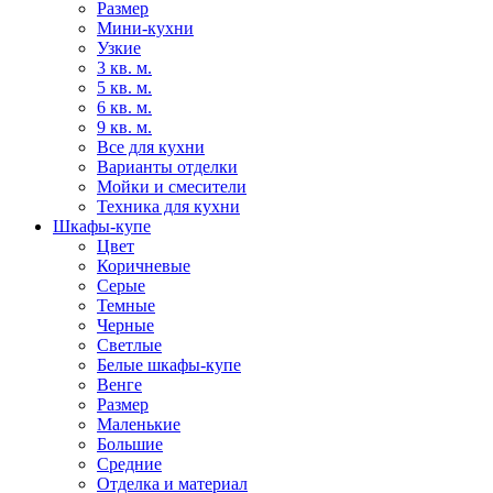
Размер
Мини-кухни
Узкие
3 кв. м.
5 кв. м.
6 кв. м.
9 кв. м.
Все для кухни
Варианты отделки
Мойки и смесители
Техника для кухни
Шкафы-купе
Цвет
Коричневые
Серые
Темные
Черные
Светлые
Белые шкафы-купе
Венге
Размер
Маленькие
Большие
Средние
Отделка и материал