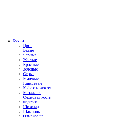
Кухни
Цвет
Белые
Черные
Желтые
Красные
Зеленые
Серые
Бежевые
Глянцевые
Кофе с молоком
Металлик
Слоновая кость
Фуксия
Шоколад
Шампань
Оливковые