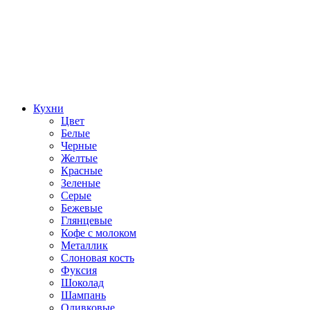
Кухни
Цвет
Белые
Черные
Желтые
Красные
Зеленые
Серые
Бежевые
Глянцевые
Кофе с молоком
Металлик
Слоновая кость
Фуксия
Шоколад
Шампань
Оливковые