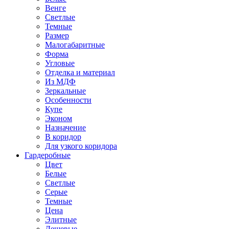
Венге
Светлые
Темные
Размер
Малогабаритные
Форма
Угловые
Отделка и материал
Из МДФ
Зеркальные
Особенности
Купе
Эконом
Назначение
В коридор
Для узкого коридора
Гардеробные
Цвет
Белые
Светлые
Серые
Темные
Цена
Элитные
Дешевые