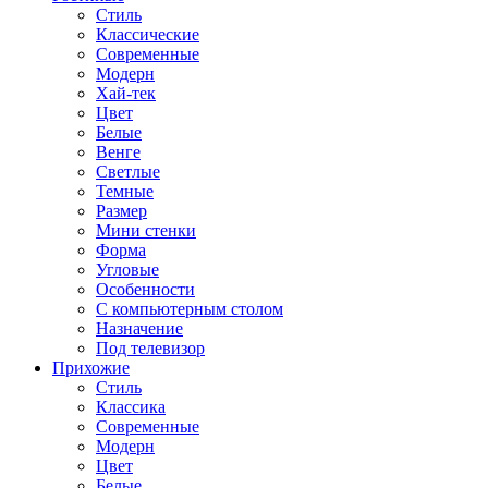
Стиль
Классические
Современные
Модерн
Хай-тек
Цвет
Белые
Венге
Светлые
Темные
Размер
Мини стенки
Форма
Угловые
Особенности
С компьютерным столом
Назначение
Под телевизор
Прихожие
Стиль
Классика
Современные
Модерн
Цвет
Белые