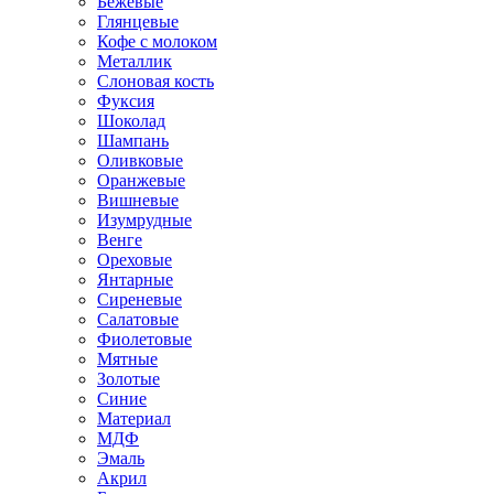
Бежевые
Глянцевые
Кофе с молоком
Металлик
Слоновая кость
Фуксия
Шоколад
Шампань
Оливковые
Оранжевые
Вишневые
Изумрудные
Венге
Ореховые
Янтарные
Сиреневые
Салатовые
Фиолетовые
Мятные
Золотые
Синие
Материал
МДФ
Эмаль
Акрил