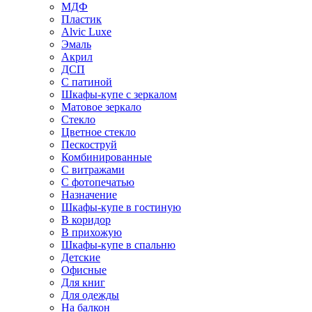
МДФ
Пластик
Alvic Luxe
Эмаль
Акрил
ДСП
С патиной
Шкафы-купе с зеркалом
Матовое зеркало
Стекло
Цветное стекло
Пескоструй
Комбинированные
С витражами
С фотопечатью
Назначение
Шкафы-купе в гостиную
В коридор
В прихожую
Шкафы-купе в спальню
Детские
Офисные
Для книг
Для одежды
На балкон