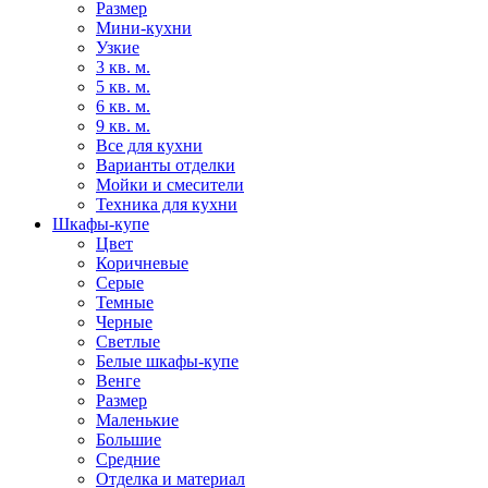
Размер
Мини-кухни
Узкие
3 кв. м.
5 кв. м.
6 кв. м.
9 кв. м.
Все для кухни
Варианты отделки
Мойки и смесители
Техника для кухни
Шкафы-купе
Цвет
Коричневые
Серые
Темные
Черные
Светлые
Белые шкафы-купе
Венге
Размер
Маленькие
Большие
Средние
Отделка и материал