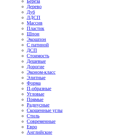
Береза
Дерево
Дуб
ЛДСП
Массив
Пластик
Шпон
Экошпон
С патиной
ДСП
Стоимость
Дешевые
Дорогие
Эконом-класс
Элитные
Форма
П-образные
Угловые
Прямые
Радиусные
Скошенные углы
Стиль
Современные
Евро
Английские