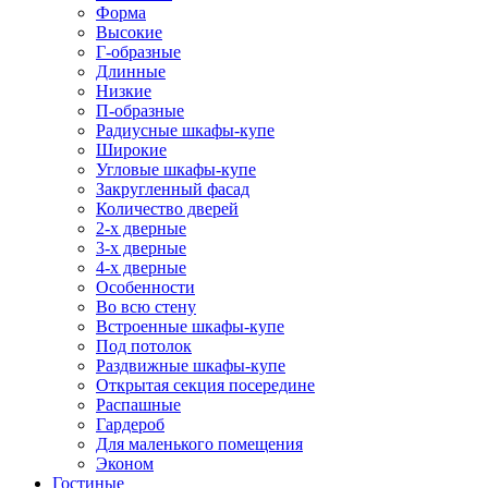
Форма
Высокие
Г-образные
Длинные
Низкие
П-образные
Радиусные шкафы-купе
Широкие
Угловые шкафы-купе
Закругленный фасад
Количество дверей
2-х дверные
3-х дверные
4-х дверные
Особенности
Во всю стену
Встроенные шкафы-купе
Под потолок
Раздвижные шкафы-купе
Открытая секция посередине
Распашные
Гардероб
Для маленького помещения
Эконом
Гостиные