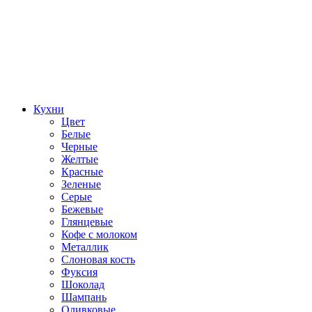
Кухни
Цвет
Белые
Черные
Желтые
Красные
Зеленые
Серые
Бежевые
Глянцевые
Кофе с молоком
Металлик
Слоновая кость
Фуксия
Шоколад
Шампань
Оливковые